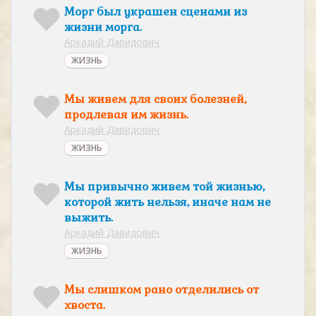
Морг был украшен сценами из
жизни морга.
Аркадий Давидович
ЖИЗНЬ
Мы живем для своих болезней,
продлевая им жизнь.
Аркадий Давидович
ЖИЗНЬ
Мы привычно живем той жизнью,
которой жить нельзя, иначе нам не
выжить.
Аркадий Давидович
ЖИЗНЬ
Мы слишком рано отделились от
хвоста.