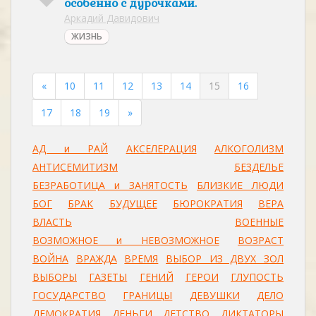
особенно с дурочками.
Аркадий Давидович
ЖИЗНЬ
«
10
11
12
13
14
15
16
17
18
19
»
АД и РАЙ
АКСЕЛЕРАЦИЯ
АЛКОГОЛИЗМ
АНТИСЕМИТИЗМ
БЕЗДЕЛЬЕ
БЕЗРАБОТИЦА и ЗАНЯТОСТЬ
БЛИЗКИЕ ЛЮДИ
БОГ
БРАК
БУДУЩЕЕ
БЮРОКРАТИЯ
ВЕРА
ВЛАСТЬ
ВОЕННЫЕ
ВОЗМОЖНОЕ и НЕВОЗМОЖНОЕ
ВОЗРАСТ
ВОЙНА
ВРАЖДА
ВРЕМЯ
ВЫБОР ИЗ ДВУХ ЗОЛ
ВЫБОРЫ
ГАЗЕТЫ
ГЕНИЙ
ГЕРОИ
ГЛУПОСТЬ
ГОСУДАРСТВО
ГРАНИЦЫ
ДЕВУШКИ
ДЕЛО
ДЕМОКРАТИЯ
ДЕНЬГИ
ДЕТСТВО
ДИКТАТОРЫ