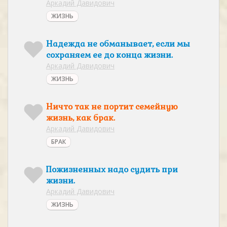
Аркадий Давидович
ЖИЗНЬ
Надежда не обманывает, если мы
сохраняем ее до конца жизни.
Аркадий Давидович
ЖИЗНЬ
Ничто так не портит семейную
жизнь, как брак.
Аркадий Давидович
БРАК
Пожизненных надо судить при
жизни.
Аркадий Давидович
ЖИЗНЬ