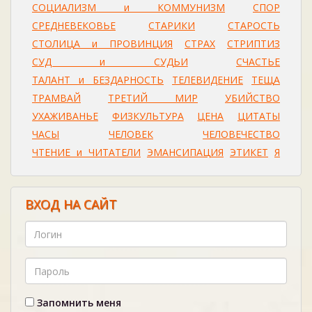
СОЦИАЛИЗМ и КОММУНИЗМ
СПОР
СРЕДНЕВЕКОВЬЕ
СТАРИКИ
СТАРОСТЬ
СТОЛИЦА и ПРОВИНЦИЯ
СТРАХ
СТРИПТИЗ
СУД и СУДЬИ
СЧАСТЬЕ
ТАЛАНТ и БЕЗДАРНОСТЬ
ТЕЛЕВИДЕНИЕ
ТЕЩА
ТРАМВАЙ
ТРЕТИЙ МИР
УБИЙСТВО
УХАЖИВАНЬЕ
ФИЗКУЛЬТУРА
ЦЕНА
ЦИТАТЫ
ЧАСЫ
ЧЕЛОВЕК
ЧЕЛОВЕЧЕСТВО
ЧТЕНИЕ и ЧИТАТЕЛИ
ЭМАНСИПАЦИЯ
ЭТИКЕТ
Я
ВХОД НА САЙТ
Запомнить меня