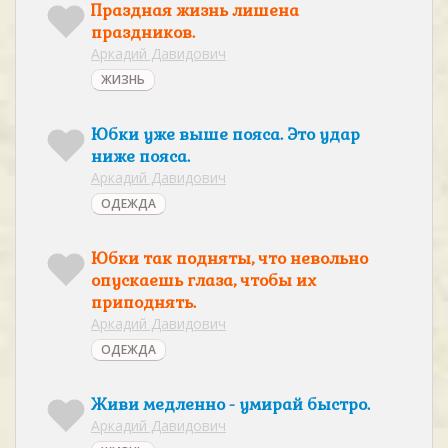
Праздная жизнь лишена
праздников.
Аркадий Давидович
ЖИЗНЬ
Юбки уже выше пояса. Это удар
ниже пояса.
Аркадий Давидович
ОДЕЖДА
Юбки так подняты, что невольно
опускаешь глаза, чтобы их
приподнять.
Аркадий Давидович
ОДЕЖДА
Живи медленно - умирай быстро.
Аркадий Давидович