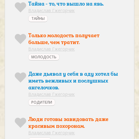
Тайна - то, что вышло на явь.
Владислав Гжегорчик
ТАЙНЫ
Только молодость получает
больше, чем тратит.
Владислав Гжегорчик
МОЛОДОСТЬ
Даже дьявол у себя в аду хотел бы
иметь вежливых и послушных
ангелочков.
Владислав Гжегорчик
РОДИТЕЛИ
Люди готовы завидовать даже
красивым похоронам.
Владислав Гжегорчик