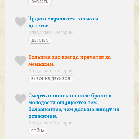
ЗАВИСТЬ
Чудеса случаются только в
детстве.
Владислав Гжегорчик
ДЕТСТВО
Большее зло всегда прячется за
меньшим.
Владислав Гжегорчик
ВЫБОР ИЗ ДВУХ ЗОЛ
Смерть павших на поле брани в
молодости ощущается тем
болезненнее, чем дольше живут их
ровесники.
Владислав Гжегорчик
ВОЙНА