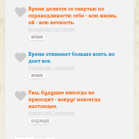
Время делится со смертью по
справедливости: себе - всю жизнь,
ей - всю вечность.
Владислав Гжегорчик
ВРЕМЯ
Время отнимает больше всего, но
дает все.
Владислав Гжегорчик
ВРЕМЯ
Увы, будущее никогда не
приходит - вокруг навсегда
настоящее.
Владислав Гжегорчик
БУДУЩЕЕ