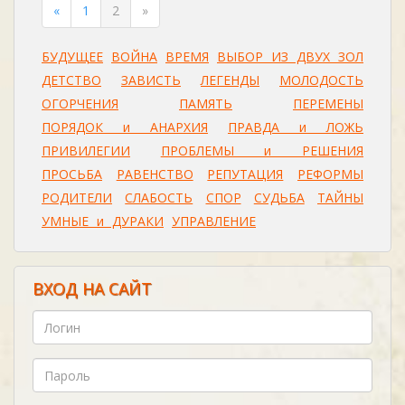
«
1
2
»
БУДУЩЕЕ
ВОЙНА
ВРЕМЯ
ВЫБОР ИЗ ДВУХ ЗОЛ
ДЕТСТВО
ЗАВИСТЬ
ЛЕГЕНДЫ
МОЛОДОСТЬ
ОГОРЧЕНИЯ
ПАМЯТЬ
ПЕРЕМЕНЫ
ПОРЯДОК и АНАРХИЯ
ПРАВДА и ЛОЖЬ
ПРИВИЛЕГИИ
ПРОБЛЕМЫ и РЕШЕНИЯ
ПРОСЬБА
РАВЕНСТВО
РЕПУТАЦИЯ
РЕФОРМЫ
РОДИТЕЛИ
СЛАБОСТЬ
СПОР
СУДЬБА
ТАЙНЫ
УМНЫЕ и ДУРАКИ
УПРАВЛЕНИЕ
ВХОД НА САЙТ