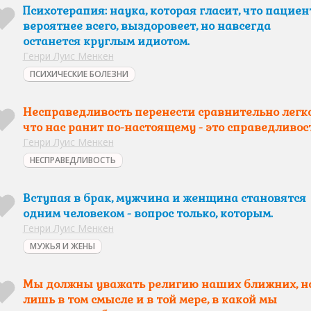
Психотерапия: наука, которая гласит, что пациент
вероятнее всего, выздоровеет, но навсегда
останется круглым идиотом.
Генри Луис Менкен
ПСИХИЧЕСКИЕ БОЛЕЗНИ
Несправедливость перенести сравнительно легко
что нас ранит по-настоящему - это справедливост
Генри Луис Менкен
НЕСПРАВЕДЛИВОСТЬ
Вступая в брак, мужчина и женщина становятся
одним человеком - вопрос только, которым.
Генри Луис Менкен
МУЖЬЯ И ЖЕНЫ
Мы должны уважать религию наших ближних, н
лишь в том смысле и в той мере, в какой мы