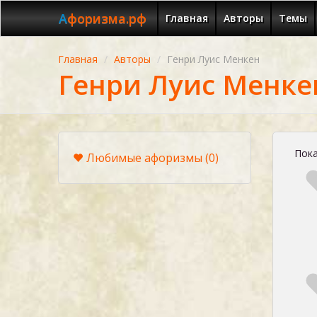
Афоризма.рф
Главная
Авторы
Темы
Главная
Авторы
Генри Луис Менкен
Генри Луис Менке
Пока
Любимые афоризмы
(0)