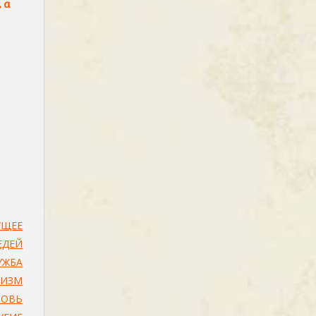
 а
УЩЕЕ
ДЕЙ
УЖБА
ЛИЗМ
БОВЬ