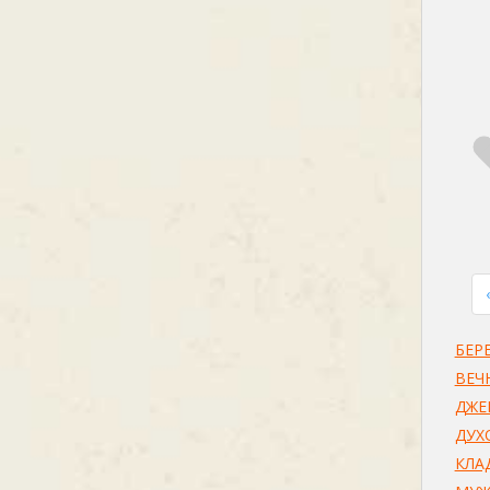
БЕР
ВЕЧ
ДЖЕ
ДУХ
КЛА