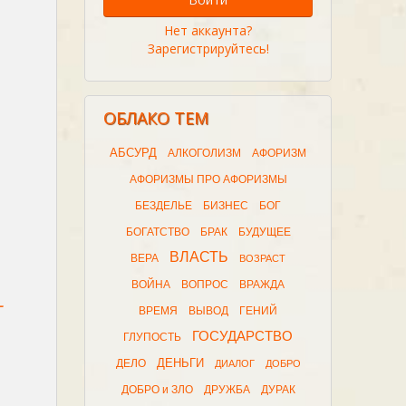
Нет аккаунта?
Зарегистрируйтесь!
ОБЛАКО ТЕМ
АБСУРД
АЛКОГОЛИЗМ
АФОРИЗМ
АФОРИЗМЫ ПРО АФОРИЗМЫ
БЕЗДЕЛЬЕ
БИЗНЕС
БОГ
БОГАТСТВО
БРАК
БУДУЩЕЕ
ВЛАСТЬ
ВЕРА
ВОЗРАСТ
ВОЙНА
ВОПРОС
ВРАЖДА
-
ВРЕМЯ
ВЫВОД
ГЕНИЙ
ГОСУДАРСТВО
ГЛУПОСТЬ
ДЕНЬГИ
ДЕЛО
ДИАЛОГ
ДОБРО
ДОБРО и ЗЛО
ДРУЖБА
ДУРАК