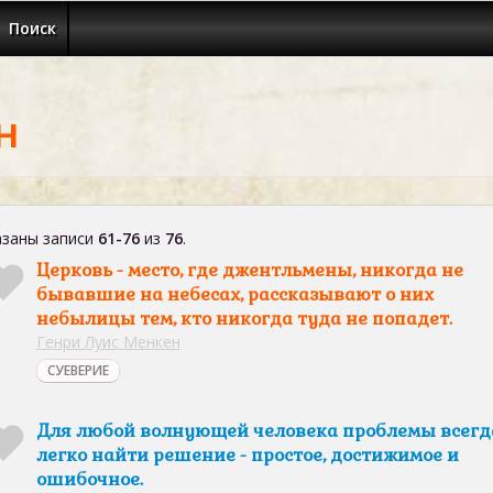
Поиск
н
заны записи
61-76
из
76
.
Церковь - место, где джентльмены, никогда не
бывавшие на небесах, рассказывают о них
небылицы тем, кто никогда туда не попадет.
Генри Луис Менкен
СУЕВЕРИЕ
Для любой волнующей человека проблемы всегд
легко найти решение - простое, достижимое и
ошибочное.