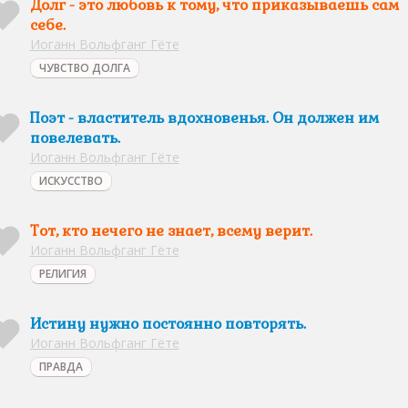
Долг - это любовь к тому, что приказываешь сам
себе.
Иоганн Вольфганг Гёте
ЧУВСТВО ДОЛГА
Поэт - властитель вдохновенья. Он должен им
повелевать.
Иоганн Вольфганг Гёте
ИСКУССТВО
Тот, кто нечего не знает, всему верит.
Иоганн Вольфганг Гёте
РЕЛИГИЯ
Истину нужно постоянно повторять.
Иоганн Вольфганг Гёте
ПРАВДА