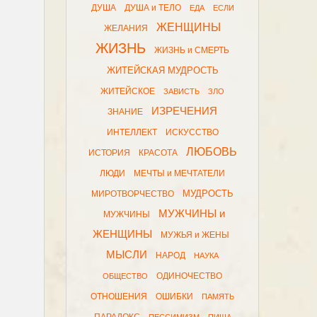
ДУША
ДУША и ТЕЛО
ЕДА
ЕСЛИ
ЖЕНЩИНЫ
ЖЕЛАНИЯ
ЖИЗНЬ
ЖИЗНЬ и СМЕРТЬ
ЖИТЕЙСКАЯ МУДРОСТЬ
ЖИТЕЙСКОЕ
ЗАВИСТЬ
ЗЛО
ИЗРЕЧЕНИЯ
ЗНАНИЕ
ИНТЕЛЛЕКТ
ИСКУССТВО
ЛЮБОВЬ
ИСТОРИЯ
КРАСОТА
ЛЮДИ
МЕЧТЫ и МЕЧТАТЕЛИ
МУДРОСТЬ
МИРОТВОРЧЕСТВО
МУЖЧИНЫ и
МУЖЧИНЫ
ЖЕНЩИНЫ
МУЖЬЯ и ЖЕНЫ
МЫСЛИ
НАРОД
НАУКА
ОДИНОЧЕСТВО
ОБЩЕСТВО
ОТНОШЕНИЯ
ОШИБКИ
ПАМЯТЬ