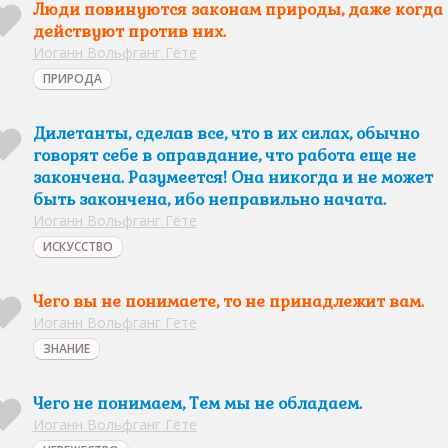
Люди повинуются законам природы, даже когда
действуют против них.
Иоганн Вольфганг Гёте
ПРИРОДА
Дилетанты, сделав все, что в их силах, обычно
говорят себе в оправдание, что работа еще не
закончена. Разумеется! Она никогда и не может
быть закончена, ибо неправильно начата.
Иоганн Вольфганг Гёте
ИСКУССТВО
Чего вы не понимаете, то не принадлежит вам.
Иоганн Вольфганг Гёте
ЗНАНИЕ
Чего не понимаем, Тем мы не обладаем.
Иоганн Вольфганг Гёте