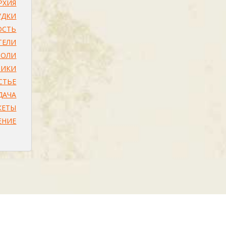
ХИЯ
УДКИ
ОСТЬ
ТЕЛИ
ВОЛИ
ЧИКИ
СТЬЕ
ДАЧА
КЕТЫ
ЕНИЕ