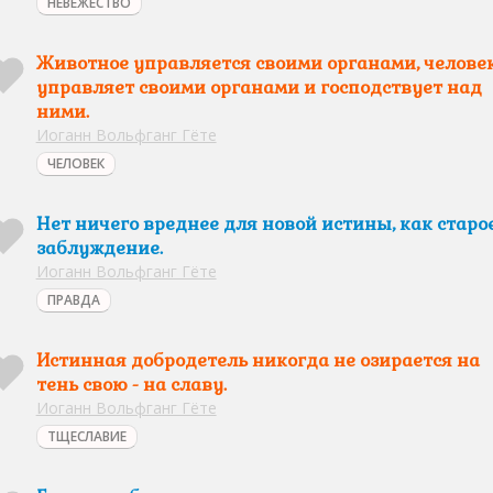
НЕВЕЖЕСТВО
Животное управляется своими органами, челове
управляет своими органами и господствует над
ними.
Иоганн Вольфганг Гёте
ЧЕЛОВЕК
Нет ничего вреднее для новой истины, как старо
заблуждение.
Иоганн Вольфганг Гёте
ПРАВДА
Истинная добродетель никогда не озирается на
тень свою - на славу.
Иоганн Вольфганг Гёте
ТЩЕСЛАВИЕ