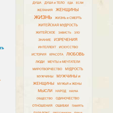
ДУША
ДУША и ТЕЛО
ЕДА
ЕСЛИ
ЖЕНЩИНЫ
ЖЕЛАНИЯ
ЖИЗНЬ
ЖИЗНЬ и СМЕРТЬ
ЖИТЕЙСКАЯ МУДРОСТЬ
ЖИТЕЙСКОЕ
ЗАВИСТЬ
ЗЛО
ИЗРЕЧЕНИЯ
ЗНАНИЕ
ть
ИНТЕЛЛЕКТ
ИСКУССТВО
ЛЮБОВЬ
ИСТОРИЯ
КРАСОТА
ЛЮДИ
МЕЧТЫ и МЕЧТАТЕЛИ
МУДРОСТЬ
МИРОТВОРЧЕСТВО
МУЖЧИНЫ и
МУЖЧИНЫ
,
ЖЕНЩИНЫ
МУЖЬЯ и ЖЕНЫ
МЫСЛИ
НАРОД
НАУКА
ОДИНОЧЕСТВО
ОБЩЕСТВО
ОТНОШЕНИЯ
ОШИБКИ
ПАМЯТЬ