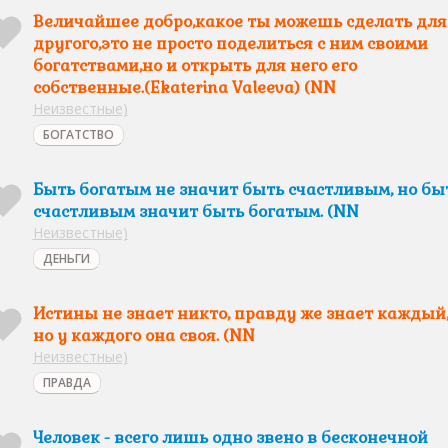
Величайшее добро,какое ты можешь сделать для
другого,это не просто поделиться с ним своими
богатствами,но и открыть для него его
собственные.(Ekaterina Valeeva) (NN
Неизвестные)
БОГАТСТВО
Быть богатым не значит быть счастливым, но бы
счастливым значит быть богатым. (NN
Неизвестные)
ДЕНЬГИ
Истины не знает никто, правду же знает каждый
но у каждого она своя. (NN
Неизвестные)
ПРАВДА
Человек - всего лишь одно звено в бесконечной