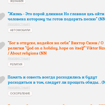
ЖЕЛАНИЯ
"Жизнь - Это порой длинная Но главная цеь айти
человека которому ты готов подарить песню" (N
Неизвестные)
АВТОМОБИЛИ
"Бог в отпуске, надейся на себя" Виктор Сизов / О
религии "God on a holiday, hope on itself" Viktor Siz
/ About religions (NN
Неизвестные)
РЕЛИГИЯ
Память и совесть всегда расходились и будут
расходиться в том, следует ли прощать обиды. . (
Неизвестные)
ОСКОРБЛЕНИЕ