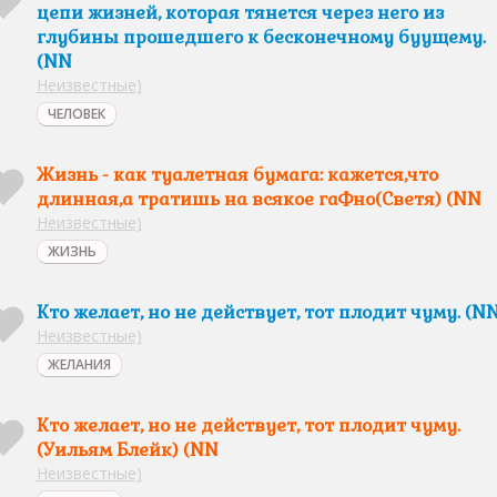
цепи жизней, которая тянется через него из
глубины прошедшего к бесконечному буущему.
(NN
Неизвестные)
ЧЕЛОВЕК
Жизнь - как туалетная бумага: кажется,что
длинная,а тратишь на всякое гаФно(Светя) (NN
Неизвестные)
ЖИЗНЬ
Кто желает, но не действует, тот плодит чуму. (N
Неизвестные)
ЖЕЛАНИЯ
Кто желает, но не действует, тот плодит чуму.
(Уильям Блейк) (NN
Неизвестные)