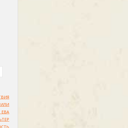
ТВИЯ
БИЛИ
 ЕВА
ЬТЕР
ОСТЬ