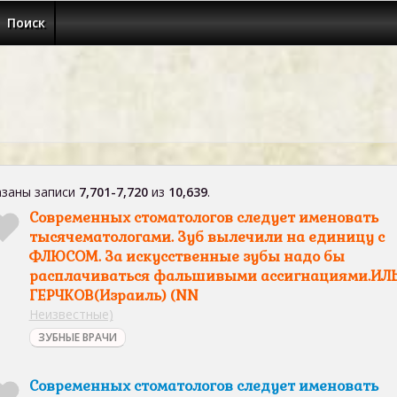
Поиск
заны записи
7,701-7,720
из
10,639
.
Современных стоматологов следует именовать
тысячематологами. Зуб вылечили на единицу с
ФЛЮСОМ. За искусственные зубы надо бы
расплачиваться фальшивыми ассигнациями.ИЛ
ГЕРЧКОВ(Израиль) (NN
Неизвестные)
ЗУБНЫЕ ВРАЧИ
Современных стоматологов следует именовать