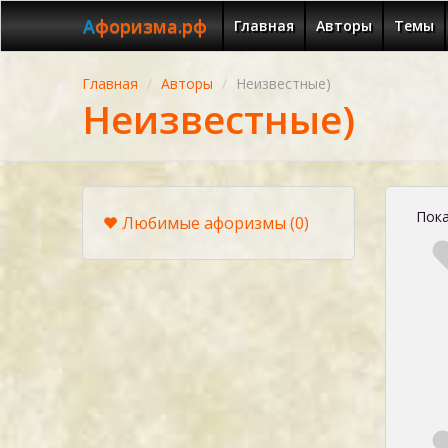
Афоризма.рф
Главная
Авторы
Темы
Главная
Авторы
Неизвестные)
Неизвестные)
Пока
Любимые афоризмы
(0)