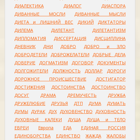
ДИАЛЕКТИКА
ДИАЛОГ
ДИАСПОРА
ДИВАННЫЕ МОСЛИ
ДИВАННЫЕ МЫСЛИ
ДИЕТА и ЛИШНИЙ ВЕС
ДИКИЙ
ДИКТАТОРЫ
ДИЛЕМА
ДИЛЕТАНТ
ДИЛЕТАНТИЗМ
ДИПЛОМАТИЯ
ДИССЕРТАЦИЯ
ДИСЦИПЛИНА
ДНЕВНИК
ДНИ
ДОБРО
ДОБРО и ЗЛО
ДОБРОДЕТЕЛИ
ДОБРОЖЕЛАТЕЛИ
ДОБРЫЕ ДЕЛА
ДОВЕРИЕ
ДОГМАТИЗМ
ДОГОВОР
ДОКУМЕНТЫ
ДОЛГОЖИТЕЛИ
ДОЛЖНОСТЬ
ДОЛЛАР
ДОРОГИ
ДОРОЖНОЕ ПРОИСШЕСТВИЕ
ДОСТИГАТОР
ДОСТИЖЕНИЯ
ДОСТОИНСТВА
ДОСТОИНСТВО
ДОСУГ
ДРАМА
ДРЕМУЧЕСТЬ
ДРУЖБА
ДРУЖЕЛЮБИЕ
ДРУЗЬЯ
ДТП
ДУМА
ДУМАТЬ
ДУМЫ
ДУРАК
ДУХ
ДУХОВЕНСТВО
ДУХОВНОСТЬ
ДУХОВНЫЕ КАЛЕКИ
ДУША
ДУША и ТЕЛО
ЕВРЕИ
Европа
ЕДА
ЕДИНАЯ РОССИЯ
ЕДИНОБОРСТВА
ЕДИНСТВО
ЖАЖДА
ЖАЛОБЫ