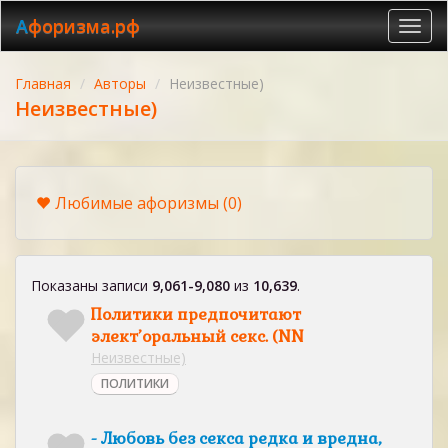
Афоризма.рф
Toggl
navig
Главная
Авторы
Неизвестные)
Неизвестные)
Любимые афоризмы
(0)
Показаны записи
9,061-9,080
из
10,639
.
Политики предпочитают
элект’оральный секс. (NN
Неизвестные)
ПОЛИТИКИ
- Любовь без секса редка и вредна,