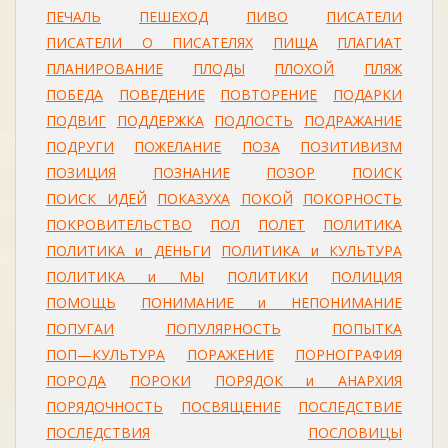
ПЕЧАЛЬ
ПЕШЕХОД
ПИВО
ПИСАТЕЛИ
ПИСАТЕЛИ О ПИСАТЕЛЯХ
ПИЩА
ПЛАГИАТ
ПЛАНИРОВАНИЕ
ПЛОДЫ
ПЛОХОЙ
ПЛЯЖ
ПОБЕДА
ПОВЕДЕНИЕ
ПОВТОРЕНИЕ
ПОДАРКИ
ПОДВИГ
ПОДДЕРЖКА
ПОДЛОСТЬ
ПОДРАЖАНИЕ
ПОДРУГИ
ПОЖЕЛАНИЕ
ПОЗА
ПОЗИТИВИЗМ
ПОЗИЦИЯ
ПОЗНАНИЕ
ПОЗОР
ПОИСК
ПОИСК ИДЕЙ
ПОКАЗУХА
ПОКОЙ
ПОКОРНОСТЬ
ПОКРОВИТЕЛЬСТВО
ПОЛ
ПОЛЕТ
ПОЛИТИКА
ПОЛИТИКА и ДЕНЬГИ
ПОЛИТИКА и КУЛЬТУРА
ПОЛИТИКА и МЫ
ПОЛИТИКИ
ПОЛИЦИЯ
ПОМОЩЬ
ПОНИМАНИЕ и НЕПОНИМАНИЕ
ПОПУГАИ
ПОПУЛЯРНОСТЬ
ПОПЫТКА
ПОП—КУЛЬТУРА
ПОРАЖЕНИЕ
ПОРНОГРАФИЯ
ПОРОДА
ПОРОКИ
ПОРЯДОК и АНАРХИЯ
ПОРЯДОЧНОСТЬ
ПОСВЯЩЕНИЕ
ПОСЛЕДСТВИЕ
ПОСЛЕДСТВИЯ
ПОСЛОВИЦЫ