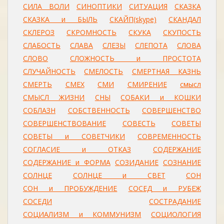
СИЛА ВОЛИ
СИНОПТИКИ
СИТУАЦИЯ
СКАЗКА
СКАЗКА и БЫЛЬ
СКАЙП(skype)
СКАНДАЛ
СКЛЕРОЗ
СКРОМНОСТЬ
СКУКА
СКУПОСТЬ
СЛАБОСТЬ
СЛАВА
СЛЕЗЫ
СЛЕПОТА
СЛОВА
СЛОВО
СЛОЖНОСТЬ и ПРОСТОТА
СЛУЧАЙНОСТЬ
СМЕЛОСТЬ
СМЕРТНАЯ КАЗНЬ
СМЕРТЬ
СМЕХ
СМИ
СМИРЕНИЕ
смысл
СМЫСЛ ЖИЗНИ
СНЫ
СОБАКИ и КОШКИ
СОБЛАЗН
СОБСТВЕННОСТЬ
СОВЕРШЕНСТВО
СОВЕРШЕНСТВОВАНИЕ
СОВЕСТЬ
СОВЕТЫ
СОВЕТЫ и СОВЕТЧИКИ
СОВРЕМЕННОСТЬ
СОГЛАСИЕ и ОТКАЗ
СОДЕРЖАНИЕ
СОДЕРЖАНИЕ и ФОРМА
СОЗИДАНИЕ
СОЗНАНИЕ
СОЛНЦЕ
СОЛНЦЕ и СВЕТ
СОН
СОН и ПРОБУЖДЕНИЕ
СОСЕД и РУБЕЖ
СОСЕДИ
СОСТРАДАНИЕ
СОЦИАЛИЗМ и КОММУНИЗМ
СОЦИОЛОГИЯ