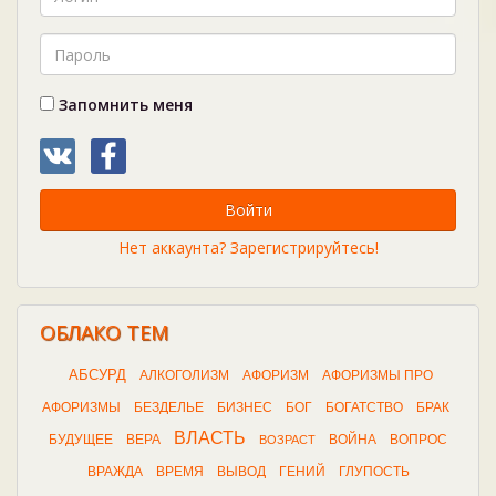
Запомнить меня
Войти
Нет аккаунта? Зарегистрируйтесь!
ОБЛАКО ТЕМ
АБСУРД
АЛКОГОЛИЗМ
АФОРИЗМ
АФОРИЗМЫ ПРО
АФОРИЗМЫ
БЕЗДЕЛЬЕ
БИЗНЕС
БОГ
БОГАТСТВО
БРАК
ВЛАСТЬ
БУДУЩЕЕ
ВЕРА
ВОЙНА
ВОПРОС
ВОЗРАСТ
ВРАЖДА
ВРЕМЯ
ВЫВОД
ГЕНИЙ
ГЛУПОСТЬ