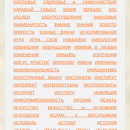
ЗДОРОВЬЕ
ЗДОРОВЬЕ и САМОЧУВСТВИЕ
ЗДРАВЫЙ СМЫСЛ
ЗЕМЛЯ
ЗЕРКАЛО
ЗЛО
ЗЛОДЕИ
ЗЛОУПОТРЕБЛЕНИЕ
ЗНАКОМЫЕ
ЗНАМЕНИТОСТЬ
ЗНАНИЕ
ЗНАНИЯ
ЗОЛОТО
ЗРЕЛОСТЬ
ЗУБНЫЕ ВРАЧИ
ИГНОРИРОВАНИЕ
ИГРА
ИГРА СЛОВ
ИДЕАЛИЗМ
ИДЕОЛОГИЯ
ИЗВИНЕНИЯ
ИЗВРАЩЕНИЯ
ИЗМЕНА В ЛЮБВИ
ИЗМЕНЕНИЯ
ИЗРАИЛЬ
ИЗРЕЧЕНИЯ
ИИСУС ХРИСТОС
ИЛЛЮЗИИ
ИМЕНА
ИМЕНИНЫ
ИНДИВИДУАЛЬНОСТЬ
ИНИЦИАТИВА
ИНОСТРАННЫЕ ЯЗЫКИ
ИНСТИНКТЫ
ИНСТИТУТ
ИНТЕЛЛЕКТ
ИНТЕЛЛЕКТУАЛЫ
ИНТЕЛЛИГЕНТЫ
ИНТЕРНЕТ
ИНТРИГИ
ИНФЛЯЦИЯ
ИНФОРМИРОВАННОСТЬ
ИРОНИЯ
ИСКАТЬ
ИСКУССТВО
ИСКУССТВО и ХУДОЖНИК
ИСКУШЕНИЕ
ИСЛАМ и МУСУЛЬМАНЕ
ИСПОВЕДЬ
ИСТОКИ
ИСТОРИЯ