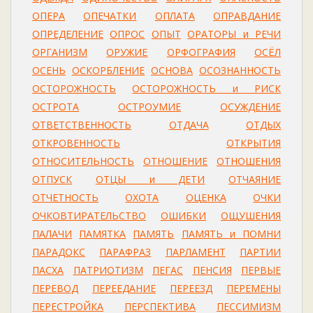
ОПЕРА
ОПЕЧАТКИ
ОПЛАТА
ОПРАВДАНИЕ
ОПРЕДЕЛЕНИЕ
ОПРОС
ОПЫТ
ОРАТОРЫ и РЕЧИ
ОРГАНИЗМ
ОРУЖИЕ
ОРФОГРАФИЯ
ОСЁЛ
ОСЕНЬ
ОСКОРБЛЕНИЕ
ОСНОВА
ОСОЗНАННОСТЬ
ОСТОРОЖНОСТЬ
ОСТОРОЖНОСТЬ и РИСК
ОСТРОТА
ОСТРОУМИЕ
ОСУЖДЕНИЕ
ОТВЕТСТВЕННОСТЬ
ОТДАЧА
ОТДЫХ
ОТКРОВЕННОСТЬ
ОТКРЫТИЯ
ОТНОСИТЕЛЬНОСТЬ
ОТНОШЕНИЕ
ОТНОШЕНИЯ
ОТПУСК
ОТЦЫ и ДЕТИ
ОТЧАЯНИЕ
ОТЧЕТНОСТЬ
ОХОТА
ОЦЕНКА
ОЧКИ
ОЧКОВТИРАТЕЛЬСТВО
ОШИБКИ
ОЩУШЕНИЯ
ПАЛАЧИ
ПАМЯТКА
ПАМЯТЬ
ПАМЯТЬ и ПОМНИ
ПАРАДОКС
ПАРАФРАЗ
ПАРЛАМЕНТ
ПАРТИИ
ПАСХА
ПАТРИОТИЗМ
ПЕГАС
ПЕНСИЯ
ПЕРВЫЕ
ПЕРЕВОД
ПЕРЕЕДАНИЕ
ПЕРЕЕЗД
ПЕРЕМЕНЫ
ПЕРЕСТРОЙКА
ПЕРСПЕКТИВА
ПЕССИМИЗМ