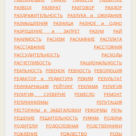
РАЗВОД
РАЗВРАТ
РАЗГОВОР
РАЗДОР
РАЗДРАЖИТЕЛЬНОСТЬ
РАЗЛУКА и ОЖИДАНИЕ
РАЗМЫШЛЕНИЯ
РАЗНИЦА
РАЗНОЕ и ОДНО
РАЗРЕШЕНИЕ и ЗАПРЕТ
РАЗУМ
РАЙ
РАНИМОСТЬ
РАСИЗМ
РАСКАЯНИЕ
РАСПЛАТА
РАССТАВАНИЕ
РАССТОЯНИЯ
РАССУДИТЕЛЬНОСТЬ
РАСХОДЫ
РАСЧЕТЛИВОСТЬ
РАЦИОНАЛЬНОСТЬ
РЕАЛЬНОСТЬ
РЕБЕНОК
РЕВНОСТЬ
РЕВОЛЮЦИЯ
РЕДАКТОР и РЕДАКТУРА
РЕЖИМ
РЕЗУЛЬТАТ
РЕИНКАРНАЦИЯ
РЕЙТИНГ
РЕКЛАМА
РЕЛИГИЯ
РЕЛИГИЯ, СУЕВЕРИЕ
РЕМЕСЛО
РЕМОНТ
РЕПИНИНИЗМЫ
РЕПУТАЦИЯ
РЕСТОРАНЫ и ЗАБЕГАЛОВКИ
РЕФОРМЫ
РЕЧЬ
РЕШЕНИЕ
РЕШИТЕЛЬНОСТЬ
РИФМА
РОДИНА
РОДИТЕЛИ
РОДОСЛОВНАЯ
РОДСТВЕННИКИ
РОЖДЕНИЕ
РОЖДЕСТВО
РОЗЫ