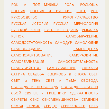
РОК и ПОП—МУЗЫКА
РОЛЬ
РОСКОШЬ
РОССИЯ
РОССИЯ и РУССКИЕ
РОСТ
РОТ
РУКОВОДСТВО
РУКОПРИКЛАДСТВО
РУССКАЯ ИСТОРИЯ
РУССКАЯ МЕРФОЛОГИЯ
РУССКИЙ ЯЗЫК
РУСЬ и РОДИНА
РЫБАЛКА
РЫНОК
САМОВЫРАЖЕНИЕ
САМОДОСТАТОЧНОСТЬ
САМОДУР
САМОЛЮБИЕ
САМООБЛАДАНИЕ
САМООЦЕНКА
САМОПОЖЕРТВОВАНИЕ
САМОРАЗВИТИЕ
САМОРЕАЛИЗАЦИЯ
САМОСТОЯТЕЛЬНОСТЬ
САМОУБИЙСТВО
САМОУВАЖЕНИЕ
САРКАЗМ
САТИРА
СВАДЬБА
СВЕКРОВЬ и СНОХА
СВЕТ
СВЕТ и ТЕНЬ
СВЕТ и ТЬМА
СВОБОДА
СВОБОДА и НЕСВОБОДА
СВОБОДА СОВЕСТИ
СВОЙ
СВЯТЫЕ и ГРЕШНИКИ
СДЕРЖАННОСТЬ
СЕКРЕТЫ
СЕКС
СЕКСМЕНЬШИНСТВА
СЕМЕЧКИ
СЕМЬЯ
СЕРВИС
СЕРДЦЕ
СЕРЬЕЗНОСТЬ
СЕТЬ