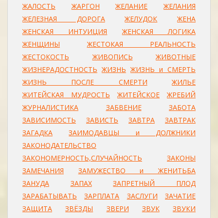
ЖАЛОСТЬ
ЖАРГОН
ЖЕЛАНИЕ
ЖЕЛАНИЯ
ЖЕЛЕЗНАЯ ДОРОГА
ЖЕЛУДОК
ЖЕНА
ЖЕНСКАЯ ИНТУИЦИЯ
ЖЕНСКАЯ ЛОГИКА
ЖЕНЩИНЫ
ЖЕСТОКАЯ РЕАЛЬНОСТЬ
ЖЕСТОКОСТЬ
ЖИВОПИСЬ
ЖИВОТНЫЕ
ЖИЗНЕРАДОСТНОСТЬ
ЖИЗНЬ
ЖИЗНЬ и СМЕРТЬ
ЖИЗНЬ ПОСЛЕ СМЕРТИ
ЖИЛЬЕ
ЖИТЕЙСКАЯ МУДРОСТЬ
ЖИТЕЙСКОЕ
ЖРЕБИЙ
ЖУРНАЛИСТИКА
ЗАБВЕНИЕ
ЗАБОТА
ЗАВИСИМОСТЬ
ЗАВИСТЬ
ЗАВТРА
ЗАВТРАК
ЗАГАДКА
ЗАИМОДАВЦЫ и ДОЛЖНИКИ
ЗАКОНОДАТЕЛЬСТВО
ЗАКОНОМЕРНОСТЬ,СЛУЧАЙНОСТЬ
ЗАКОНЫ
ЗАМЕЧАНИЯ
ЗАМУЖЕСТВО и ЖЕНИТЬБА
ЗАНУДА
ЗАПАХ
ЗАПРЕТНЫЙ ПЛОД
ЗАРАБАТЫВАТЬ
ЗАРПЛАТА
ЗАСЛУГИ
ЗАЧАТИЕ
ЗАЩИТА
ЗВЁЗДЫ
ЗВЕРИ
ЗВУК
ЗВУКИ