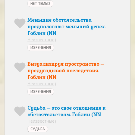
НЕТ ТЕМЫ2
Меньшие обстоятельства
предполагают меньший успех.
Гоблин (NN
Неизвестные)
ИЗРЕЧЕНИЯ
Визуализируя пространство –
предугадывай последствия.
Гоблин (NN
Неизвестные)
ИЗРЕЧЕНИЯ
Судьба – это свое отношение к
обстоятельствам. Гоблин (NN
Неизвестные)
СУДЬБА