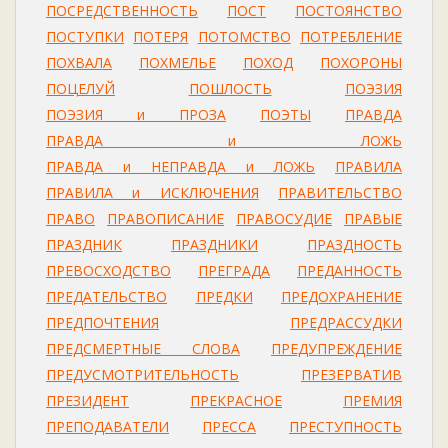
ПОСРЕДСТВЕННОСТЬ
ПОСТ
ПОСТОЯНСТВО
ПОСТУПКИ
ПОТЕРЯ
ПОТОМСТВО
ПОТРЕБЛЕНИЕ
ПОХВАЛА
ПОХМЕЛЬЕ
ПОХОД
ПОХОРОНЫ
ПОЦЕЛУЙ
ПОШЛОСТЬ
ПОЭЗИЯ
ПОЭЗИЯ и ПРОЗА
ПОЭТЫ
ПРАВДА
ПРАВДА и ЛОЖЬ
ПРАВДА и НЕПРАВДА и ЛОЖЬ
ПРАВИЛА
ПРАВИЛА и ИСКЛЮЧЕНИЯ
ПРАВИТЕЛЬСТВО
ПРАВО
ПРАВОПИСАНИЕ
ПРАВОСУДИЕ
ПРАВЫЕ
ПРАЗДНИК
ПРАЗДНИКИ
ПРАЗДНОСТЬ
ПРЕВОСХОДСТВО
ПРЕГРАДА
ПРЕДАННОСТЬ
ПРЕДАТЕЛЬСТВО
ПРЕДКИ
ПРЕДОХРАНЕНИЕ
ПРЕДПОЧТЕНИЯ
ПРЕДРАССУДКИ
ПРЕДСМЕРТНЫЕ СЛОВА
ПРЕДУПРЕЖДЕНИЕ
ПРЕДУСМОТРИТЕЛЬНОСТЬ
ПРЕЗЕРВАТИВ
ПРЕЗИДЕНТ
ПРЕКРАСНОЕ
ПРЕМИЯ
ПРЕПОДАВАТЕЛИ
ПРЕССА
ПРЕСТУПНОСТЬ