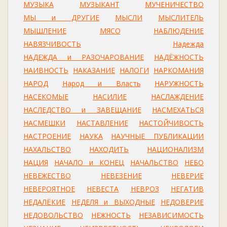
МУЗЫКА
МУЗЫКАНТ
МУЧЕНИЧЕСТВО
МЫ и ДРУГИЕ
МЫСЛИ
МЫСЛИТЕЛЬ
МЫШЛЕНИЕ
МЯСО
НАБЛЮДЕНИЕ
НАВЯЗЧИВОСТЬ
Надежда
НАДЕЖДА и РАЗОЧАРОВАНИЕ
НАДЁЖНОСТЬ
НАИВНОСТЬ
НАКАЗАНИЕ
НАЛОГИ
НАРКОМАНИЯ
НАРОД
Народ и Власть
НАРУЖНОСТЬ
НАСЕКОМЫЕ
НАСИЛИЕ
НАСЛАЖДЕНИЕ
НАСЛЕДСТВО и ЗАВЕЩАНИЕ
НАСМЕХАТЬСЯ
НАСМЕШКИ
НАСТАВЛЕНИЕ
НАСТОЙЧИВОСТЬ
НАСТРОЕНИЕ
НАУКА
НАУЧНЫЕ ПУБЛИКАЦИИ
НАХАЛЬСТВО
НАХОДИТЬ
НАЦИОНАЛИЗМ
НАЦИЯ
НАЧАЛО и КОНЕЦ
НАЧАЛЬСТВО
НЕБО
НЕВЕЖЕСТВО
НЕВЕЗЕНИЕ
НЕВЕРИЕ
НЕВЕРОЯТНОЕ
НЕВЕСТА
НЕВРОЗ
НЕГАТИВ
НЕДАЛЁКИЕ
НЕДЕЛЯ и ВЫХОДНЫЕ
НЕДОВЕРИЕ
НЕДОВОЛЬСТВО
НЕЖНОСТЬ
НЕЗАВИСИМОСТЬ