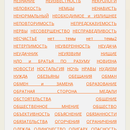
НЕЗНАНИЕ
НЕИЗВЕСТНОСТЬ
НЕКРОЛОГИ
НЕЛОВКОСТЬ
НЕМЦЫ
НЕНАВИСТЬ
НЕНОРМАЛЬНЫЙ
НЕОБХОДИМОЕ и ИЗЛИШНЕЕ
НЕПОВТОРИМОСТЬ
НЕПРЕДСКАЗУЕМОСТЬ
НЕРВЫ
НЕСОВЕРШЕНСТВО
НЕСПРАВЕДЛИВОСТЬ
НЕСЧАСТЬЕ
нет темы
нет темы2
НЕТЕРПИМОСТЬ
НЕУВЕРЕННОСТЬ
НЕУДАЧА
НЕУДАЧНИК
НЕУЯЗВИМ
НИЩИЕ
НЛО и БРАТЬЯ ПО РАЗУМУ
НОВИЗНА
НОВОСТИ
НОСТАЛЬГИЯ
НОЧЬ
НРАВЫ
НУДИЗМ
НУЖДА
ОБЕЗЬЯНЫ
ОБЕЩАНИЯ
ОБМАН
ОБМЕН и ЗАМЕНА
ОБРАЗОВАНИЕ
ОБРАТНАЯ СТОРОНА МЕДАЛИ
ОБСТОЯТЕЛЬСТВА
ОБЩЕНИЕ
ОБЩЕСТВЕННОЕ МНЕНИЕ
ОБЩЕСТВО
ОБЪЕКТИВНОСТЬ
ОБЪЯСНЕНИЕ
ОБЯЗАННОСТИ
ОБЯЗАТЕЛЬСТВА
ОГОРЧЕНИЯ
ОГРАНИЧЕНИЯ
ОДЕЖДА
ОДИНОЧЕСТВО
ОЛИГАРХ
ОПАСНОСТЬ