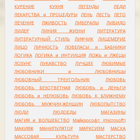
КУРЕНИЕ
КУХНЯ
ЛЕГЕНДЫ
ЛЕДИ
ЛЕКАРСТВА и ПРОЦЕДУРЫ
ЛЕНЬ
ЛЕСТЬ
ЛЕТО
ЛЕЧЕНИЕ
ЛЖИВОСТЬ
ЛИБЕРАЛЫ
ЛИБИДО
ЛИДЕР
ЛИНИЯ ЖИЗНИ
ЛИТЕРАТУРА
ЛИТЕРАТУРНЫЙ СТИЛЬ
ЛИФЧИК
ЛИЦЕМЕРИЕ
ЛИЦО
ЛИЧНОСТЬ
ЛОВЕЛАСЫ и БАБНИКИ
ЛОГИКА
ЛОГИКА и ИНТУИЦИЯ
ЛОЖЬ и ЛЖЕЦЫ
ЛОЗУНГ
ЛУКАВСТВО
ЛУЧШЕЕ
ЛЮБИМЫЕ
ЛЮБОВНИКИ и ЛЮБОВНИЦЫ
ЛЮБОВНЫЙ ТРЕУГОЛЬНИК
ЛЮБОВЬ
ЛЮБОВЬ БЕЗОТВЕТНАЯ
ЛЮБОВЬ и ДЕНЬГИ
ЛЮБОВЬ и НЕЛЮБОВЬ
ЛЮБОВЬ К БЛИЖНЕМУ
ЛЮБОВЬ МУЖЧИН,ЖЕНЩИН
ЛЮБОПЫТСТВО
ЛЮДИ
ЛЮДОЕДЫ
МАГАЗИНЫ
МАГИЯ и ВОЛШЕБСТВО
Майкрософт (microsoft)
МАКИЯЖ
МАНИПУЛЯТОР
МАРКСИЗМ
МАСКА
МАССОВАЯ КУЛЬТУРА
МАСТЕРСТВО