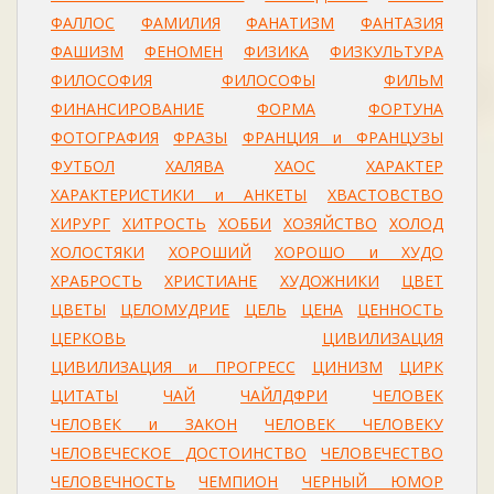
ФАЛЛОС
ФАМИЛИЯ
ФАНАТИЗМ
ФАНТАЗИЯ
ФАШИЗМ
ФЕНОМЕН
ФИЗИКА
ФИЗКУЛЬТУРА
ФИЛОСОФИЯ
ФИЛОСОФЫ
ФИЛЬМ
ФИНАНСИРОВАНИЕ
ФОРМА
ФОРТУНА
ФОТОГРАФИЯ
ФРАЗЫ
ФРАНЦИЯ и ФРАНЦУЗЫ
ФУТБОЛ
ХАЛЯВА
ХАОС
ХАРАКТЕР
ХАРАКТЕРИСТИКИ и АНКЕТЫ
ХВАСТОВСТВО
ХИРУРГ
ХИТРОСТЬ
ХОББИ
ХОЗЯЙСТВО
ХОЛОД
ХОЛОСТЯКИ
ХОРОШИЙ
ХОРОШО и ХУДО
ХРАБРОСТЬ
ХРИСТИАНЕ
ХУДОЖНИКИ
ЦВЕТ
ЦВЕТЫ
ЦЕЛОМУДРИЕ
ЦЕЛЬ
ЦЕНА
ЦЕННОСТЬ
ЦЕРКОВЬ
ЦИВИЛИЗАЦИЯ
ЦИВИЛИЗАЦИЯ и ПРОГРЕСС
ЦИНИЗМ
ЦИРК
ЦИТАТЫ
ЧАЙ
ЧАЙЛДФРИ
ЧЕЛОВЕК
ЧЕЛОВЕК и ЗАКОН
ЧЕЛОВЕК ЧЕЛОВЕКУ
ЧЕЛОВЕЧЕСКОЕ ДОСТОИНСТВО
ЧЕЛОВЕЧЕСТВО
ЧЕЛОВЕЧНОСТЬ
ЧЕМПИОН
ЧЕРНЫЙ ЮМОР