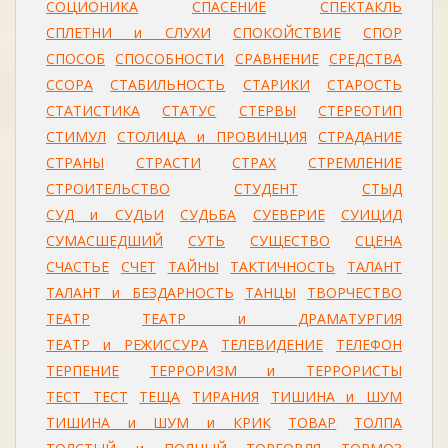
СОЦИОНИКА
СПАСЕНИЕ
СПЕКТАКЛЬ
СПЛЕТНИ и СЛУХИ
СПОКОЙСТВИЕ
СПОР
СПОСОБ
СПОСОБНОСТИ
СРАВНЕНИЕ
СРЕДСТВА
ССОРА
СТАБИЛЬНОСТЬ
СТАРИКИ
СТАРОСТЬ
СТАТИСТИКА
СТАТУС
СТЕРВЫ
СТЕРЕОТИП
СТИМУЛ
СТОЛИЦА и ПРОВИНЦИЯ
СТРАДАНИЕ
СТРАНЫ
СТРАСТИ
СТРАХ
СТРЕМЛЕНИЕ
СТРОИТЕЛЬСТВО
СТУДЕНТ
СТЫД
СУД и СУДЬИ
СУДЬБА
СУЕВЕРИЕ
СУИЦИД
СУМАСШЕДШИЙ
СУТЬ
СУЩЕСТВО
СЦЕНА
СЧАСТЬЕ
СЧЕТ
ТАЙНЫ
ТАКТИЧНОСТЬ
ТАЛАНТ
ТАЛАНТ и БЕЗДАРНОСТЬ
ТАНЦЫ
ТВОРЧЕСТВО
ТЕАТР
ТЕАТР и ДРАМАТУРГИЯ
ТЕАТР и РЕЖИССУРА
ТЕЛЕВИДЕНИЕ
ТЕЛЕФОН
ТЕРПЕНИЕ
ТЕРРОРИЗМ и ТЕРРОРИСТЫ
ТЕСТ ТЕСТ
ТЕЩА
ТИРАНИЯ
ТИШИНА и ШУМ
ТИШИНА и ШУМ и КРИК
ТОВАР
ТОЛПА