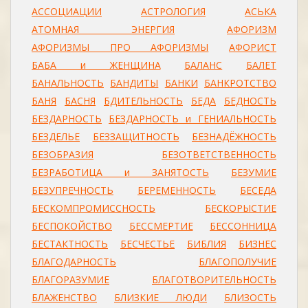
АССОЦИАЦИИ
АСТРОЛОГИЯ
АСЬКА
АТОМНАЯ ЭНЕРГИЯ
АФОРИЗМ
АФОРИЗМЫ ПРО АФОРИЗМЫ
АФОРИСТ
БАБА и ЖЕНЩИНА
БАЛАНС
БАЛЕТ
БАНАЛЬНОСТЬ
БАНДИТЫ
БАНКИ
БАНКРОТСТВО
БАНЯ
БАСНЯ
БДИТЕЛЬНОСТЬ
БЕДА
БЕДНОСТЬ
БЕЗДАРНОСТЬ
БЕЗДАРНОСТЬ и ГЕНИАЛЬНОСТЬ
БЕЗДЕЛЬЕ
БЕЗЗАЩИТНОСТЬ
БЕЗНАДЁЖНОСТЬ
БЕЗОБРАЗИЯ
БЕЗОТВЕТСТВЕННОСТЬ
БЕЗРАБОТИЦА и ЗАНЯТОСТЬ
БЕЗУМИЕ
БЕЗУПРЕЧНОСТЬ
БЕРЕМЕННОСТЬ
БЕСЕДА
БЕСКОМПРОМИССНОСТЬ
БЕСКОРЫСТИЕ
БЕСПОКОЙСТВО
БЕССМЕРТИЕ
БЕССОННИЦА
БЕСТАКТНОСТЬ
БЕСЧЕСТЬЕ
БИБЛИЯ
БИЗНЕС
БЛАГОДАРНОСТЬ
БЛАГОПОЛУЧИЕ
БЛАГОРАЗУМИЕ
БЛАГОТВОРИТЕЛЬНОСТЬ
БЛАЖЕНСТВО
БЛИЗКИЕ ЛЮДИ
БЛИЗОСТЬ