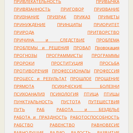
ПРИВЛЕКАТЕЛЬНОСТЬ
ПРИВЫЧКА
ПРИВЯЗАННОСТЬ
ПРИГОВОР
ПРИЗВАНИЕ
ПРИЗНАНИЕ
ПРИЗРАК
ПРИКАЗ
ПРИМЕТЫ
ПРИНУЖДЕНИЕ
ПРИНЦИПЫ
ПРИОРИТЕТ
ПРИРОДА
ПРИТВОРСТВО
ПРИЧИНА и СЛЕДСТВИЕ
ПРОБЛЕМА
ПРОБЛЕМЫ и РЕШЕНИЯ
ПРОВАЛ
Провокация
ПРОГНОЗЫ
ПРОГРАММИСТЫ
ПРОГРАММЫ
ПРОРОКИ
ПРОСТИТУЦИЯ
ПРОСЬБА
ПРОТИВОРЕЧИЯ
ПРОФЕССИОНАЛЫ
ПРОФЕССИЯ
ПРОЦЕСС и РЕЗУЛЬТАТ
ПРОШЛОЕ
ПРОЩЕНИЕ
ПРЯМОТА
ПСИХИЧЕСКИЕ БОЛЕЗНИ
ПСИХОАНАЛИЗ
ПСИХОЛОГИЯ
ПТИЦА
ПТИЦЫ
ПУНКТУАЛЬНОСТЬ
ПУСТОТА
ПУТЕШЕСТВИЯ
ПУТЬ
РАБ
РАБОТА и БЕЗДЕЛЬЕ
РАБОТА и ПРАЗДНОСТЬ
РАБОТОСПОСОБНОСТЬ
РАБСТВО
РАВЕНСТВО
РАВНОВЕСИЕ
РАВНОДУШИЕ
РАДИО
РАДОСТЬ
РАЗВИТИЕ