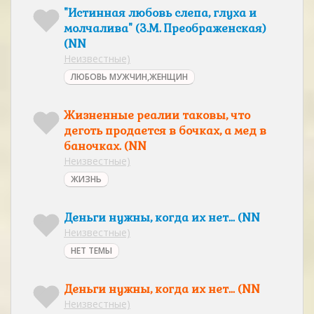
"Истинная любовь слепа, глуха и
молчалива" (З.М. Преображенская)
(NN
Неизвестные)
ЛЮБОВЬ МУЖЧИН,ЖЕНЩИН
Жизненные реалии таковы, что
деготь продается в бочках, а мед в
баночках. (NN
Неизвестные)
ЖИЗНЬ
Деньги нужны, когда их нет... (NN
Неизвестные)
НЕТ ТЕМЫ
Деньги нужны, когда их нет... (NN
Неизвестные)