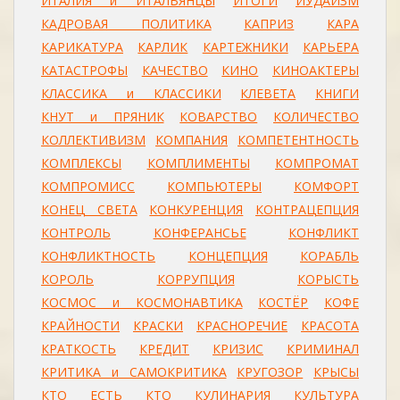
ИТАЛИЯ и ИТАЛЬЯНЦЫ
ИТОГИ
ИУДАИЗМ
КАДРОВАЯ ПОЛИТИКА
КАПРИЗ
КАРА
КАРИКАТУРА
КАРЛИК
КАРТЕЖНИКИ
КАРЬЕРА
КАТАСТРОФЫ
КАЧЕСТВО
КИНО
КИНОАКТЕРЫ
КЛАССИКА и КЛАССИКИ
КЛЕВЕТА
КНИГИ
КНУТ и ПРЯНИК
КОВАРСТВО
КОЛИЧЕСТВО
КОЛЛЕКТИВИЗМ
КОМПАНИЯ
КОМПЕТЕНТНОСТЬ
КОМПЛЕКСЫ
КОМПЛИМЕНТЫ
КОМПРОМАТ
КОМПРОМИСС
КОМПЬЮТЕРЫ
КОМФОРТ
КОНЕЦ СВЕТА
КОНКУРЕНЦИЯ
КОНТРАЦЕПЦИЯ
КОНТРОЛЬ
КОНФЕРАНСЬЕ
КОНФЛИКТ
КОНФЛИКТНОСТЬ
КОНЦЕПЦИЯ
КОРАБЛЬ
КОРОЛЬ
КОРРУПЦИЯ
КОРЫСТЬ
КОСМОС и КОСМОНАВТИКА
КОСТЁР
КОФЕ
КРАЙНОСТИ
КРАСКИ
КРАСНОРЕЧИЕ
КРАСОТА
КРАТКОСТЬ
КРЕДИТ
КРИЗИС
КРИМИНАЛ
КРИТИКА и САМОКРИТИКА
КРУГОЗОР
КРЫСЫ
КТО ЕСТЬ КТО
КУЛИНАРИЯ
КУЛЬТУРА