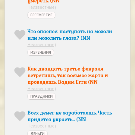
умереть. (NN
Неизвестные)
БЕССМЕРТИЕ
Что опаснее: наступать на мозоли
или мозолить глаза? (NN
Неизвестные)
ИЗРЕЧЕНИЯ
Как двадцать третье февраля
встретишь, так восьмое марта и
проведешь. Вадим Егги (NN
Неизвестные)
ПРАЗДНИКИ
Всех денег не заработаешь. Часть
придется украсть... (NN
Неизвестные)
ДЕНЬГИ