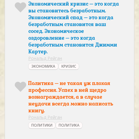
Экономический кризис – это когда
вы становитесь безработным.
Экономический спад – это когда
безработным становится ваш
сосед. Экономическое
оздоровление – это когда
безработным становится Джимми
Картер.
Рональд Рейган
ЭКОНОМИКА
КРИЗИС
Политика – не такая уж плохая
профессия. Успех в ней щедро
вознаграждается, а в случае
неудачи всегда можно написать
книгу.
Рональд Рейган
ПОЛИТИКИ
ПОЛИТИКА