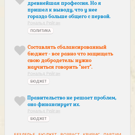
древнейшая профессия. Но я
пришел к выводу, что у нее
гораздо больше общего с первой.
Рональд Рейган
ПОЛИТИКА
Составлять сбалансированный
бюджет - все равно что защищать
свою добродетель: нужно
научиться говорить "нет".
Рональд Рейган
БЮДЖЕТ
Правительство не решает проблем,
оно финансирует их.
Рональд Рейган
БЮДЖЕТ
БЕЗДЕЛЬЕ
БЮДЖЕТ
ВОЗРАСТ
КРИЗИС
ПАРТИИ