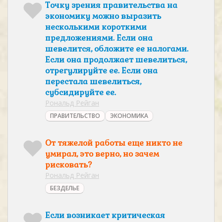
Точку зрения правительства на
экономику можно выразить
несколькими короткими
предложениями. Если она
шевелится, обложите ее налогами.
Если она продолжает шевелиться,
отрегулируйте ее. Если она
перестала шевелиться,
субсидируйте ее.
Рональд Рейган
ПРАВИТЕЛЬСТВО
ЭКОНОМИКА
От тяжелой работы еще никто не
умирал, это верно, но зачем
рисковать?
Рональд Рейган
БЕЗДЕЛЬЕ
Если возникает критическая