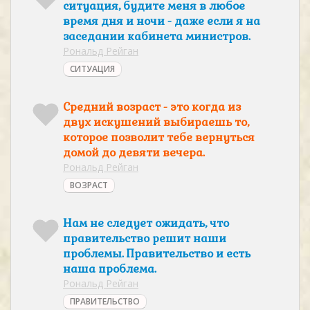
ситуация, будите меня в любое
время дня и ночи - даже если я на
заседании кабинета министров.
Рональд Рейган
СИТУАЦИЯ
Средний возраст - это когда из
двух искушений выбираешь то,
которое позволит тебе вернуться
домой до девяти вечера.
Рональд Рейган
ВОЗРАСТ
Нам не следует ожидать, что
правительство решит наши
проблемы. Правительство и есть
наша проблема.
Рональд Рейган
ПРАВИТЕЛЬСТВО