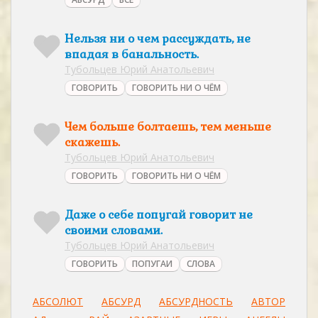
Нельзя ни о чем рассуждать, не
впадая в банальность.
Тубольцев Юрий Анатольевич
ГОВОРИТЬ
ГОВОРИТЬ НИ О ЧЁМ
Чем больше болтаешь, тем меньше
скажешь.
Тубольцев Юрий Анатольевич
ГОВОРИТЬ
ГОВОРИТЬ НИ О ЧЁМ
Даже о себе попугай говорит не
своими словами.
Тубольцев Юрий Анатольевич
ГОВОРИТЬ
ПОПУГАИ
СЛОВА
АБСОЛЮТ
АБСУРД
АБСУРДНОСТЬ
АВТОР