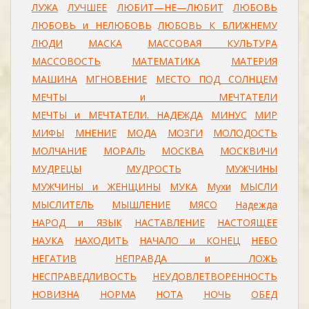
ЛУЖА
ЛУЧШЕЕ
ЛЮБИТ—НЕ—ЛЮБИТ
ЛЮБОВЬ
ЛЮБОВЬ и НЕЛЮБОВЬ
ЛЮБОВЬ К БЛИЖНЕМУ
ЛЮДИ
МАСКА
МАССОВАЯ КУЛЬТУРА
МАССОВОСТЬ
МАТЕМАТИКА
МАТЕРИЯ
МАШИНА
МГНОВЕНИЕ
МЕСТО ПОД СОЛНЦЕМ
МЕЧТЫ и МЕЧТАТЕЛИ
МЕЧТЫ и МЕЧТАТЕЛИ. НАДЕЖДА
МИНУС
МИР
МИФЫ
МНЕНИЕ
МОДА
МОЗГИ
МОЛОДОСТЬ
МОЛЧАНИЕ
МОРАЛЬ
МОСКВА
МОСКВИЧИ
МУДРЕЦЫ
МУДРОСТЬ
МУЖЧИНЫ
МУЖЧИНЫ и ЖЕНЩИНЫ
МУКА
Мухи
МЫСЛИ
МЫСЛИТЕЛЬ
МЫШЛЕНИЕ
МЯСО
Надежда
НАРОД и ЯЗЫК
НАСТАВЛЕНИЕ
НАСТОЯЩЕЕ
НАУКА
НАХОДИТЬ
НАЧАЛО и КОНЕЦ
НЕБО
НЕГАТИВ
НЕПРАВДА и ЛОЖЬ
НЕСПРАВЕДЛИВОСТЬ
НЕУДОВЛЕТВОРЕННОСТЬ
НОВИЗНА
НОРМА
НОТА
НОЧЬ
ОБЕД