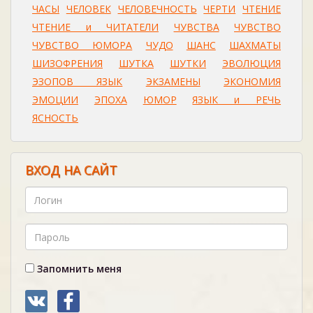
ЧАСЫ
ЧЕЛОВЕК
ЧЕЛОВЕЧНОСТЬ
ЧЕРТИ
ЧТЕНИЕ
ЧТЕНИЕ и ЧИТАТЕЛИ
ЧУВСТВА
ЧУВСТВО
ЧУВСТВО ЮМОРА
ЧУДО
ШАНС
ШАХМАТЫ
ШИЗОФРЕНИЯ
ШУТКА
ШУТКИ
ЭВОЛЮЦИЯ
ЭЗОПОВ ЯЗЫК
ЭКЗАМЕНЫ
ЭКОНОМИЯ
ЭМОЦИИ
ЭПОХА
ЮМОР
ЯЗЫК и РЕЧЬ
ЯСНОСТЬ
ВХОД НА САЙТ
Запомнить меня