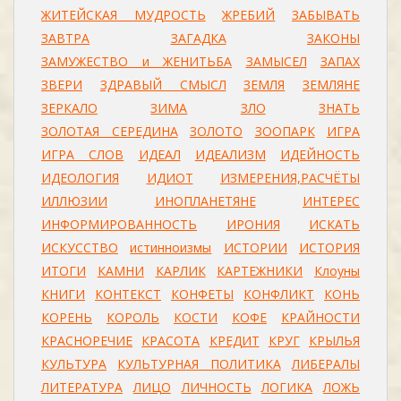
ЖИТЕЙСКАЯ МУДРОСТЬ
ЖРЕБИЙ
ЗАБЫВАТЬ
ЗАВТРА
ЗАГАДКА
ЗАКОНЫ
ЗАМУЖЕСТВО и ЖЕНИТЬБА
ЗАМЫСЕЛ
ЗАПАХ
ЗВЕРИ
ЗДРАВЫЙ СМЫСЛ
ЗЕМЛЯ
ЗЕМЛЯНЕ
ЗЕРКАЛО
ЗИМА
ЗЛО
ЗНАТЬ
ЗОЛОТАЯ СЕРЕДИНА
ЗОЛОТО
ЗООПАРК
ИГРА
ИГРА СЛОВ
ИДЕАЛ
ИДЕАЛИЗМ
ИДЕЙНОСТЬ
ИДЕОЛОГИЯ
ИДИОТ
ИЗМЕРЕНИЯ,РАСЧЁТЫ
ИЛЛЮЗИИ
ИНОПЛАНЕТЯНЕ
ИНТЕРЕС
ИНФОРМИРОВАННОСТЬ
ИРОНИЯ
ИСКАТЬ
ИСКУССТВО
истинноизмы
ИСТОРИИ
ИСТОРИЯ
ИТОГИ
КАМНИ
КАРЛИК
КАРТЕЖНИКИ
Клоуны
КНИГИ
КОНТЕКСТ
КОНФЕТЫ
КОНФЛИКТ
КОНЬ
КОРЕНЬ
КОРОЛЬ
КОСТИ
КОФЕ
КРАЙНОСТИ
КРАСНОРЕЧИЕ
КРАСОТА
КРЕДИТ
КРУГ
КРЫЛЬЯ
КУЛЬТУРА
КУЛЬТУРНАЯ ПОЛИТИКА
ЛИБЕРАЛЫ
ЛИТЕРАТУРА
ЛИЦО
ЛИЧНОСТЬ
ЛОГИКА
ЛОЖЬ