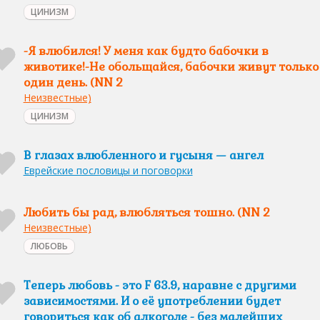
ЦИНИЗМ
-Я влюбился! У меня как будто бабочки в
животике!-Не обольщайся, бабочки живут только
один день. (NN 2
Неизвестные)
ЦИНИЗМ
В глазах влюбленного и гусыня — ангел
Еврейские пословицы и поговорки
Любить бы рад, влюбляться тошно. (NN 2
Неизвестные)
ЛЮБОВЬ
Теперь любовь - это F 63.9, наравне с другими
зависимостями. И о её употреблении будет
говориться как об алкоголе - без малейших