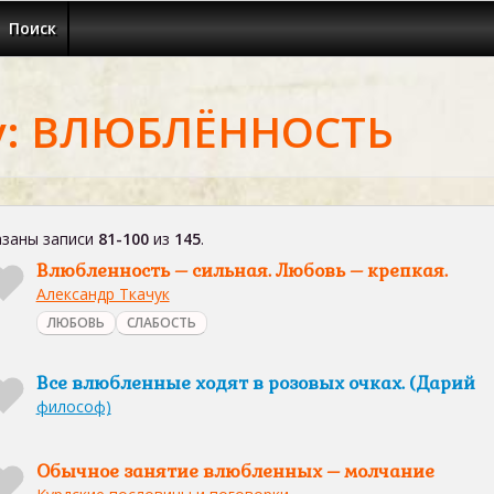
Поиск
у: ВЛЮБЛЁННОСТЬ
заны записи
81-100
из
145
.
Влюбленность – сильная. Любовь – крепкая.
Александр Ткачук
ЛЮБОВЬ
СЛАБОСТЬ
Все влюбленные ходят в розовых очках. (Дарий
философ)
Обычное занятие влюбленных – молчание