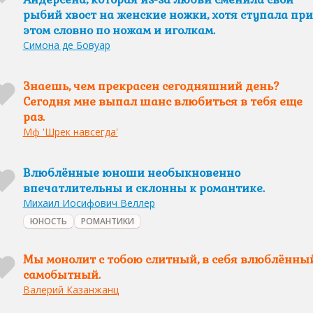
рыбий хвост на женские ножки, хотя ступала при
этом словно по ножам и иголкам.
Симона де Бовуар
Знаешь, чем прекрасен сегодняшний день?
Сегодня мне выпал шанс влюбиться в тебя еще
раз.
Мф 'Шрек навсегда'
Влюблённые юноши необыкновенно
впечатлительны и склонны к романтике.
Михаил Иосифович Веллер
ЮНОСТЬ
РОМАНТИКИ
Мы монолит с тобою слитный, в себя влюблённый
самобытный.
Валерий Казанжанц