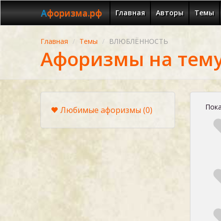
Афоризма.рф
Главная
Авторы
Темы
Главная
Темы
ВЛЮБЛЁННОСТЬ
Афоризмы на тем
Пока
Любимые афоризмы
(0)