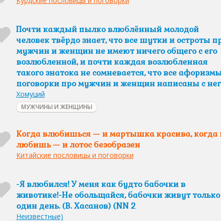
Курдские пословицы и поговорки
Почти каждый пылко влюблённый молодой
человек твёрдо знает, что все шутки и остроты п
мужчин и женщин не имеют ничего общего с его
возлюбленной, и почти каждая возлюбленная
такого знатока не сомневается, что все афоризмы
поговорки про мужчин и женщин написаны с нег
Хомуций
МУЖЧИНЫ И ЖЕНЩИНЫ
Когда влюбишься — и мартышка красива, когда 
любишь — и лотос безобразен
Китайские пословицы и поговорки
-Я влюбился! У меня как будто бабочки в
животике!-Не обольщайся, бабочки живут только
один день. (В. Хасанов) (NN 2
Неизвестные)