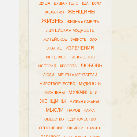
ДУША
ДУША и ТЕЛО
ЕДА
ЕСЛИ
ЖЕНЩИНЫ
ЖЕЛАНИЯ
ЖИЗНЬ
ЖИЗНЬ и СМЕРТЬ
ЖИТЕЙСКАЯ МУДРОСТЬ
ЖИТЕЙСКОЕ
ЗАВИСТЬ
ЗЛО
ИЗРЕЧЕНИЯ
ЗНАНИЕ
ИНТЕЛЛЕКТ
ИСКУССТВО
ЛЮБОВЬ
ИСТОРИЯ
КРАСОТА
ЛЮДИ
МЕЧТЫ и МЕЧТАТЕЛИ
МУДРОСТЬ
МИРОТВОРЧЕСТВО
МУЖЧИНЫ и
МУЖЧИНЫ
ЖЕНЩИНЫ
МУЖЬЯ и ЖЕНЫ
МЫСЛИ
НАРОД
НАУКА
ОДИНОЧЕСТВО
ОБЩЕСТВО
ОТНОШЕНИЯ
ОШИБКИ
ПАМЯТЬ