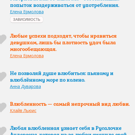
попыток воздерживаться от употребления.
Елена Ермолова
ЗАВИСИМОСТЬ
Любые успехи подходят, чтобы нравиться
девушкам, лишь бы плотность удач была
многообещающая.
Елена Ермолова
Не позволяй душе влюбиться: пьяному и
влюблённому море по колено.
Анна Дуварова
Влюбленность — самый непрочный вид любви.
Клайв Льюис
Любая влюбленная узнает себя в Русалочке
Андерсена, которая из-за любви сменила свой