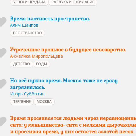
УСПЕХ И НЕУДАЧА
РАЗЛУКА И ОЖИДАНИЕ
Время плотность пространства.
Алим Шаипов
ПРОСТРАНСТВО
Утраченное прошлое в будущее невозвратно.
Анжелика Миропольцева
ДЕТСТВО
ГОДЫ
На всё нужно время. Москва тоже не сразу
загрязнялась.
Игорь Субботин
ТЕРПЕНИЕ
МОСКВА
Время просеивается людьми через неравноценн
сита: у меньшинства- сита с мелкими дырочками
и просеивая время, у них остается золотой песок