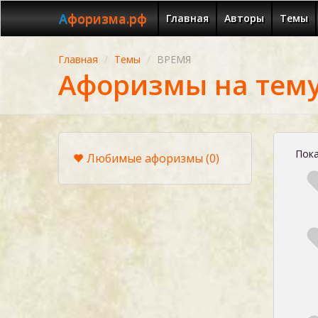
Афоризма.рф
Главная
Авторы
Темы
Главная
Темы
ВРЕМЯ
Афоризмы на тем
Пока
Любимые афоризмы
(0)