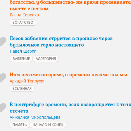
богатства, у большинства- же время просеиваетс
вместе с песком.
Елена Сиренка
БОГАТСТВО
Песок забвения струится в прошлое через
бутылочное горло настоящего
Павел Шарпп
ЗАБВЕНИЕ
АЛЛЕГОРИЯ
Нам незаметно время, а времени незаметны мы.
Аркадий Теплухин
ВСЕЛЕННАЯ
В центрифуге времени, всяк возвращается к точ
отсчёта.
Анжелика Миропольцева
ПАМЯТЬ
НАЧАЛО И КОНЕЦ