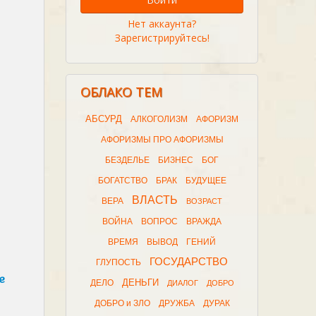
Нет аккаунта?
Зарегистрируйтесь!
ОБЛАКО ТЕМ
АБСУРД
АЛКОГОЛИЗМ
АФОРИЗМ
АФОРИЗМЫ ПРО АФОРИЗМЫ
БЕЗДЕЛЬЕ
БИЗНЕС
БОГ
БОГАТСТВО
БРАК
БУДУЩЕЕ
ВЛАСТЬ
ВЕРА
ВОЗРАСТ
ВОЙНА
ВОПРОС
ВРАЖДА
ВРЕМЯ
ВЫВОД
ГЕНИЙ
ГОСУДАРСТВО
ГЛУПОСТЬ
е
ДЕНЬГИ
ДЕЛО
ДИАЛОГ
ДОБРО
ДОБРО и ЗЛО
ДРУЖБА
ДУРАК