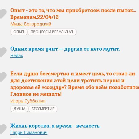
Опыт - это то, что мы приобретаем после пыток...
Временем.22/04/13
Миша Богородский
ОПЫТ
ПРОЦЕСС И РЕЗУЛЬТАТ
Одних время учит – других от него мутит.
Нейах
Если душа бессмертна и имеет цель, то стоит ли
для достижения этой цели тратить нервы и
здоровье её «сосуду»? Время обо всём позаботитс
Главное не мешать!
Игорь Субботин
ДУША
БЕССМЕРТИЕ
Жизнь коротка, а время - вечность.
Гарри Симанович