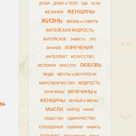
ДУША
ДУША и ТЕЛО
ЕДА
ЕСЛИ
ЖЕНЩИНЫ
ЖЕЛАНИЯ
ЖИЗНЬ
ЖИЗНЬ и СМЕРТЬ
ЖИТЕЙСКАЯ МУДРОСТЬ
ЖИТЕЙСКОЕ
ЗАВИСТЬ
ЗЛО
ИЗРЕЧЕНИЯ
ЗНАНИЕ
ИНТЕЛЛЕКТ
ИСКУССТВО
ЛЮБОВЬ
ИСТОРИЯ
КРАСОТА
ЛЮДИ
МЕЧТЫ и МЕЧТАТЕЛИ
МУДРОСТЬ
МИРОТВОРЧЕСТВО
МУЖЧИНЫ и
МУЖЧИНЫ
ЖЕНЩИНЫ
МУЖЬЯ и ЖЕНЫ
дь
МЫСЛИ
НАРОД
НАУКА
ОДИНОЧЕСТВО
ОБЩЕСТВО
ОТНОШЕНИЯ
ОШИБКИ
ПАМЯТЬ