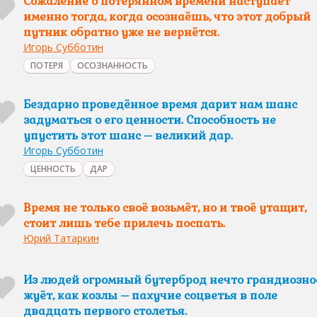
Сожаление о потерянном времени наступает
именно тогда, когда осознаёшь, что этот добрый
путник обратно уже не вернётся.
Игорь Субботин
ПОТЕРЯ
ОСОЗНАННОСТЬ
Бездарно проведённое время дарит нам шанс
задуматься о его ценности. Способность не
упустить этот шанс – великий дар.
Игорь Субботин
ЦЕННОСТЬ
ДАР
Время не только своё возьмёт, но и твоё утащит,
стоит лишь тебе прилечь поспать.
Юрий Татаркин
Из людей огромный бутерброд нечто грандиозно
жуёт, как козлы – пахучие соцветья в поле
двадцать первого столетья.