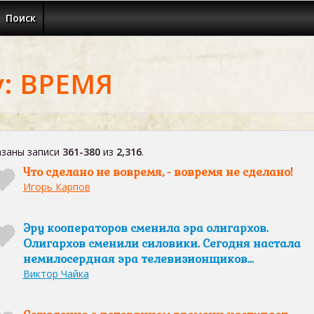
Поиск
у: ВРЕМЯ
заны записи
361-380
из
2,316
.
Что сделано не вовремя, - вовремя не сделано!
Игорь Карпов
Эру кооператоров сменила эра олигархов.
Олигархов сменили силовики. Сегодня настала
немилосердная эра телевизионщиков...
Виктор Чайка