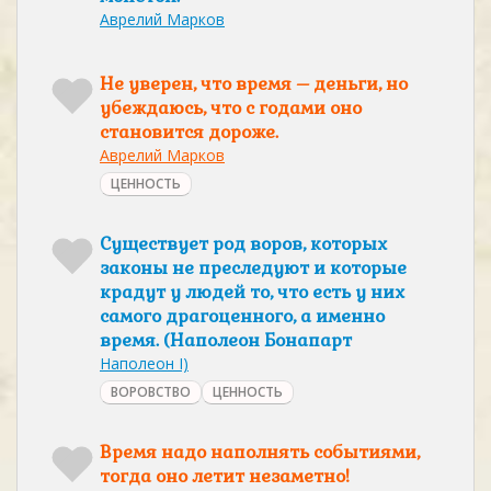
Аврелий Марков
Не уверен, что время – деньги, но
убеждаюсь, что с годами оно
становится дороже.
Аврелий Марков
ЦЕННОСТЬ
Существует род воров, которых
законы не преследуют и которые
крадут у людей то, что есть у них
самого драгоценного, а именно
время. (Наполеон Бонапарт
Наполеон I)
ВОРОВСТВО
ЦЕННОСТЬ
Время надо наполнять событиями,
тогда оно летит незаметно!