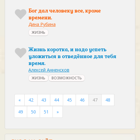
Бог дал человеку все, кроме
времени.
Дина Рубина
ЖИЗНЬ
Жизнь коротка, и надо успеть
уложиться в отведённое для тебя
время.
Алексей Анненсков
ЖИЗНЬ
ВОЗМОЖНОСТЬ
«
42
43
44
45
46
47
48
49
50
51
»