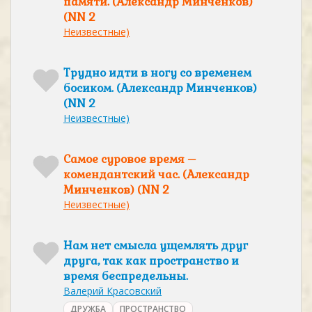
памяти. (Александр Минченков)
(NN 2
Неизвестные)
Трудно идти в ногу со временем
босиком. (Александр Минченков)
(NN 2
Неизвестные)
Самое суровое время –
комендантский час. (Александр
Минченков) (NN 2
Неизвестные)
Нам нет смысла ущемлять друг
друга, так как пространство и
время беспредельны.
Валерий Красовский
ДРУЖБА
ПРОСТРАНСТВО