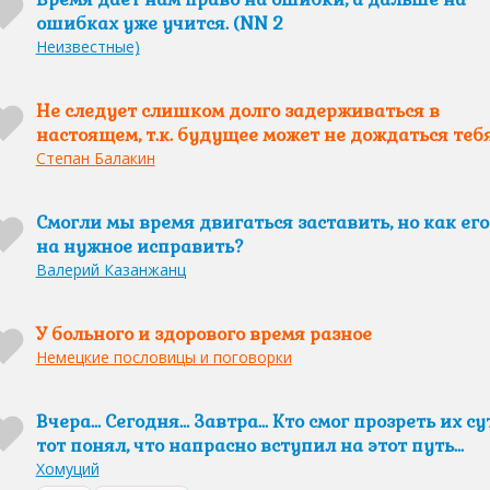
ошибках уже учится. (NN 2
Неизвестные)
Не следует слишком долго задерживаться в
настоящем, т.к. будущее может не дождаться тебя
Степан Балакин
Смогли мы время двигаться заставить, но как его
на нужное исправить?
Валерий Казанжанц
У больного и здорового время разное
Немецкие пословицы и поговорки
Вчера… Сегодня… Завтра... Кто смог прозреть их сут
тот понял, что напрасно вступил на этот путь...
Хомуций