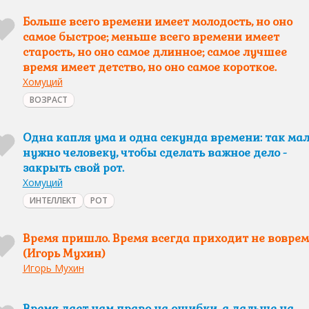
Больше всего времени имеет молодость, но оно
самое быстрое; меньше всего времени имеет
старость, но оно самое длинное; самое лучшее
время имеет детство, но оно самое короткое.
Хомуций
ВОЗРАСТ
Одна капля ума и одна секунда времени: так ма
нужно человеку, чтобы сделать важное дело -
закрыть свой рот.
Хомуций
ИНТЕЛЛЕКТ
РОТ
Время пришло. Время всегда приходит не воврем
(Игорь Мухин)
Игорь Мухин
Время дает нам право на ошибки, а дальше на