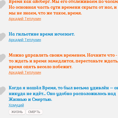
Время как айсберг. Мы его отслеживаем по часам
Но основная часть сути времени скрыта от нас, и
мы не знаем, что же такое, время.
Аркадий Теплухин
На гильотине время исчезает.
Аркадий Теплухин
Можно управлять своим временем. Начните что -
то ждать и время замедлится, перестаньте ждать,
время опять весело побежит.
Аркадий Теплухин
Когда я нашёл Время, то был весьма удивлён – о
никуда не идёт... Оно удобно расположилось над
Жизнью и Смертью.
Хомуций
ЖИЗНЬ
СМЕРТЬ