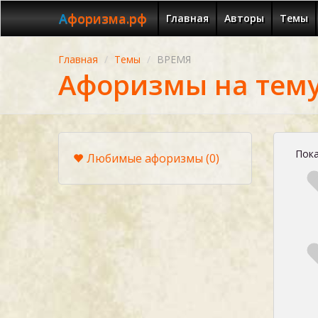
Афоризма.рф
Главная
Авторы
Темы
Главная
Темы
ВРЕМЯ
Афоризмы на тем
Пока
Любимые афоризмы
(0)