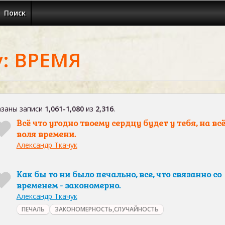
Поиск
у: ВРЕМЯ
заны записи
1,061-1,080
из
2,316
.
Всё что угодно твоему сердцу будет у тебя, на вс
воля времени.
Александр Ткачук
Как бы то ни было печально, все, что связанно со
временем - закономерно.
Александр Ткачук
ПЕЧАЛЬ
ЗАКОНОМЕРНОСТЬ,СЛУЧАЙНОСТЬ