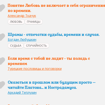
Понятие Любовь не включает в себя ограничени
по времени.
Александр Ткачук
ЛЮБОВЬ
ГРАНИЦЫ
Шрамы - отпечатки судьбы, времени и случая.
Богдан Любушкин
СУДЬБА
СЛУЧАЙНОСТЬ
Если время с тобой не ладит - ты поладь с
временем
Турецкие пословицы и поговорки
Оказаться в прошлом или будущем просто –
читайте Платона… и Нострадамуса.
Аркадий Теплухин