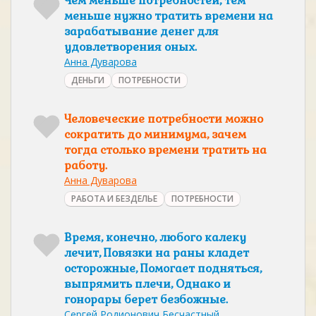
Чем меньше потребностей, тем
меньше нужно тратить времени на
зарабатывание денег для
удовлетворения оных.
Анна Дуварова
ДЕНЬГИ
ПОТРЕБНОСТИ
Человеческие потребности можно
сократить до минимума, зачем
тогда столько времени тратить на
работу.
Анна Дуварова
РАБОТА И БЕЗДЕЛЬЕ
ПОТРЕБНОСТИ
Время, конечно, любого калеку
лечит, Повязки на раны кладет
осторожные, Помогает подняться,
выпрямить плечи, Однако и
гонорары берет безбожные.
Сергей Родионович Бесчастный