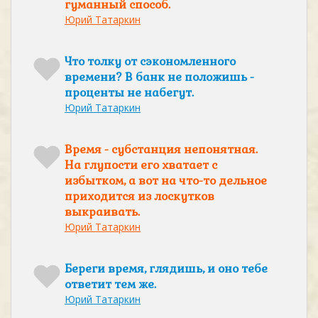
гуманный способ.
Юрий Татаркин
Что толку от сэкономленного
времени? В банк не положишь -
проценты не набегут.
Юрий Татаркин
Время - субстанция непонятная.
На глупости его хватает с
избытком, а вот на что-то дельное
приходится из лоскутков
выкраивать.
Юрий Татаркин
Береги время, глядишь, и оно тебе
ответит тем же.
Юрий Татаркин