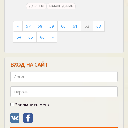
ДОРОГИ
НАБЛЮДЕНИЕ
«
57
58
59
60
61
62
63
64
65
66
»
ВХОД НА САЙТ
Запомнить меня