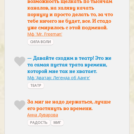
возможность щелкать по тысячам
каналов, на халяву качать
порнуху и просто делать то, за что
тебе ничего не будет, все. И стадо
уже смирилось с этой подменой.
Мф 'Mr. Freeman'
СИЛА ВОЛИ
— Давайте сходим в театр! Это же
та самая пустая трата времени,
которой мне так не хватает.
Мф 'Аватар: Легенда об Аанге'
ТЕАТР
За миг не надо держаться, лучше
его растянуть во времени.
Анна Дуварова
РАДОСТЬ
МИГ