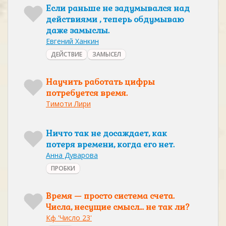
Если раньше не задумывался над
действиями , теперь обдумываю
даже замыслы.
Евгений Ханкин
ДЕЙСТВИЕ
ЗАМЫСЕЛ
Научить работать цифры
потребуется время.
Тимоти Лири
Ничто так не досаждает, как
потеря времени, когда его нет.
Анна Дуварова
ПРОБКИ
Время — просто система счета.
Числа, несущие смысл… не так ли?
Кф 'Число 23'