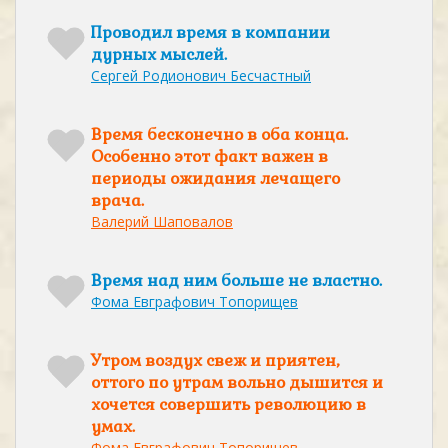
Проводил время в компании
дурных мыслей.
Сергей Родионович Бесчастный
Время бесконечно в оба конца.
Особенно этот факт важен в
периоды ожидания лечащего
врача.
Валерий Шаповалов
Время над ним больше не властно.
Фома Евграфович Топорищев
Утром воздух свеж и приятен,
оттого по утрам вольно дышится и
хочется совершить революцию в
умах.
Фома Евграфович Топорищев