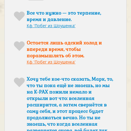
Все что нужно — это терпение,
время и давление.
Кф 'Побег из Шоушенка'
Остается лишь адский холод и
впереди время, чтобы
поразмышлять об этом.
Кф 'Побег из Шоушенка'
Хочу тебе кое-что сказать, Марк, то,
что ты пока ещё не знаешь, но мы
на K-PAX пожили немало и
открыли вот что: вселенная
расширится, а затем свернётся в
саму себя, и этот процесс будет
продолжаться вечно. Но ты не
знаешь, что когда вселенная
развернется снова, всё будет так,