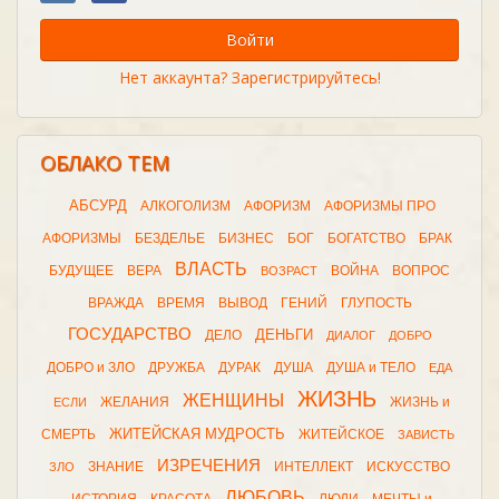
Войти
Нет аккаунта? Зарегистрируйтесь!
ОБЛАКО ТЕМ
АБСУРД
АЛКОГОЛИЗМ
АФОРИЗМ
АФОРИЗМЫ ПРО
АФОРИЗМЫ
БЕЗДЕЛЬЕ
БИЗНЕС
БОГ
БОГАТСТВО
БРАК
ВЛАСТЬ
БУДУЩЕЕ
ВЕРА
ВОЙНА
ВОПРОС
ВОЗРАСТ
ВРАЖДА
ВРЕМЯ
ВЫВОД
ГЕНИЙ
ГЛУПОСТЬ
ГОСУДАРСТВО
ДЕНЬГИ
ДЕЛО
ДИАЛОГ
ДОБРО
ДОБРО и ЗЛО
ДРУЖБА
ДУРАК
ДУША
ДУША и ТЕЛО
ЕДА
ЖИЗНЬ
ЖЕНЩИНЫ
ЖЕЛАНИЯ
ЖИЗНЬ и
ЕСЛИ
ЖИТЕЙСКАЯ МУДРОСТЬ
СМЕРТЬ
ЖИТЕЙСКОЕ
ЗАВИСТЬ
ИЗРЕЧЕНИЯ
ЗНАНИЕ
ИНТЕЛЛЕКТ
ИСКУССТВО
ЗЛО
ЛЮБОВЬ