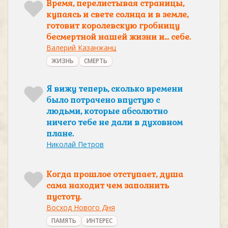
Время, перелистывая страницы,
купаясь и свете солнца и в земле,
готовит королевскую гробницу
бесмертной нашей жизни и... себе.
Валерий Казанжанц
ЖИЗНЬ
СМЕРТЬ
Я вижу теперь, сколько времени
было потрачено впустую с
людьми, которые абсолютно
ничего тебе не дали в духовном
плане.
Николай Петров
Когда прошлое отступает, душа
сама находит чем заполнить
пустоту.
Восход Нового Дня
ПАМЯТЬ
ИНТЕРЕС