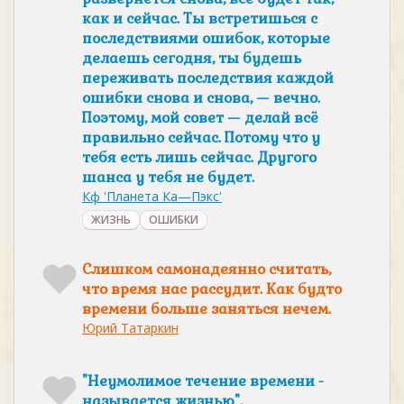
как и сейчас. Ты встретишься с
последствиями ошибок, которые
делаешь сегодня, ты будешь
переживать последствия каждой
ошибки снова и снова, — вечно.
Поэтому, мой совет — делай всё
правильно сейчас. Потому что у
тебя есть лишь сейчас. Другого
шанса у тебя не будет.
Кф 'Планета Ка—Пэкс'
ЖИЗНЬ
ОШИБКИ
Слишком самонадеянно считать,
что время нас рассудит. Как будто
времени больше заняться нечем.
Юрий Татаркин
"Неумолимое течение времени -
называется жизнью".