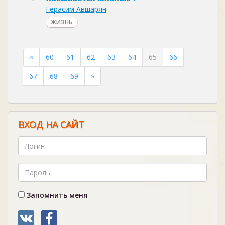
Герасим Авшарян
ЖИЗНЬ
«
60
61
62
63
64
65
66
67
68
69
»
ВХОД НА САЙТ
Запомнить меня