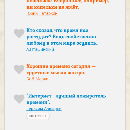
новенькое. Вчерашнее, например,
ни капельки не жмёт.
Юрий Татаркин
Кто сказал, что время нас
рассудит? Ведь свойственно
любому в этом мире осудить..
А.Пташинский
Хорошие времена сегодня —
грустные мысли завтра.
Боб Марли
"Интернет - лучший пожиратель
времени".
Герасим Авшарян
ИНТЕРНЕТ