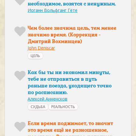
необходимое, возятся с ненужным.
Иоганн Вольфганг Гёте
Чем более значима цель, тем менее
значимо время. (Коррекция -
Дмитрий Вохминцев)
John Deniscar
ЦЕЛЬ
Как бы ты ни экономил минуты,
тебе не отправиться в путь
раньше поезда, уходящего точно
по расписанию.
Алексей Анненсков
СУДЬБА
РЕАЛЬНОСТЬ
Если время поджимает, то значит
это время ещё не разношенное,