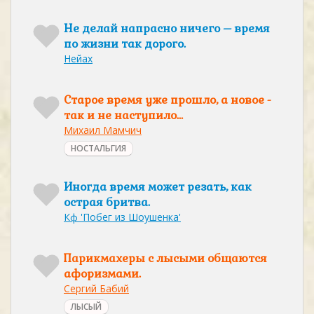
Не делай напрасно ничего – время
по жизни так дорого.
Нейах
Старое время уже прошло, а новое -
так и не наступило…
Михаил Мамчич
НОСТАЛЬГИЯ
Иногда время может резать, как
острая бритва.
Кф 'Побег из Шоушенка'
Парикмахеры с лысыми общаются
афоризмами.
Сергий Бабий
ЛЫСЫЙ