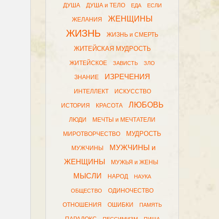
ДУША
ДУША и ТЕЛО
ЕДА
ЕСЛИ
ЖЕНЩИНЫ
ЖЕЛАНИЯ
ЖИЗНЬ
ЖИЗНЬ и СМЕРТЬ
ЖИТЕЙСКАЯ МУДРОСТЬ
ЖИТЕЙСКОЕ
ЗАВИСТЬ
ЗЛО
ИЗРЕЧЕНИЯ
ЗНАНИЕ
ИНТЕЛЛЕКТ
ИСКУССТВО
ЛЮБОВЬ
ИСТОРИЯ
КРАСОТА
ЛЮДИ
МЕЧТЫ и МЕЧТАТЕЛИ
МУДРОСТЬ
МИРОТВОРЧЕСТВО
МУЖЧИНЫ и
МУЖЧИНЫ
ЖЕНЩИНЫ
МУЖЬЯ и ЖЕНЫ
МЫСЛИ
НАРОД
НАУКА
ОДИНОЧЕСТВО
ОБЩЕСТВО
ОТНОШЕНИЯ
ОШИБКИ
ПАМЯТЬ