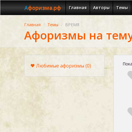
Афоризма.рф
Главная
Авторы
Темы
Главная
Темы
ВРЕМЯ
Афоризмы на тем
Пока
Любимые афоризмы
(0)