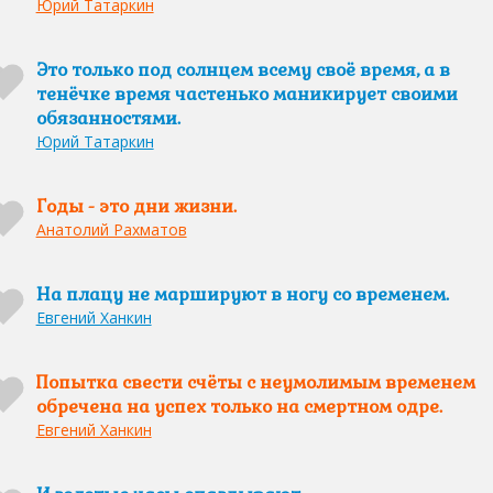
Юрий Татаркин
Это только под солнцем всему своё время, а в
тенёчке время частенько маникирует своими
обязанностями.
Юрий Татаркин
Годы - это дни жизни.
Анатолий Рахматов
На плацу не маршируют в ногу со временем.
Евгений Ханкин
Попытка свести счёты с неумолимым временем
обречена на успех только на смертном одре.
Евгений Ханкин