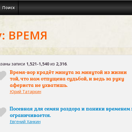
Поиск
у: ВРЕМЯ
заны записи
1,521-1,540
из
2,316
.
Время-вор крадёт минута за минутой из жизни
той, что нам отпущена судьбой, и ведь за руку
афериста не ухватишь.
Юрий Татаркин
Посевная для семян раздора и паники временем 
ограничивается.
Евгений Ханкин