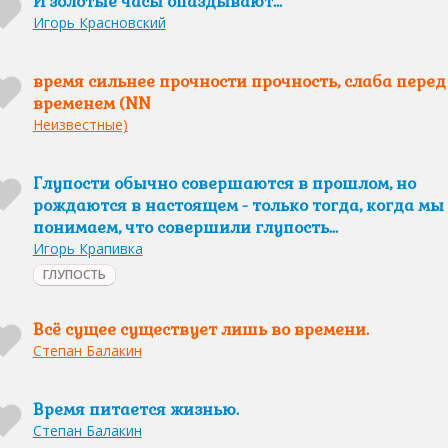
И золотые часы опаздывают...
Игорь Красновский
время сильнее прочности прочность, слаба перед
временем (NN
Неизвестные)
Глупости обычно совершаются в прошлом, но
рождаются в настоящем - только тогда, когда мы
понимаем, что совершили глупость...
Игорь Крапивка
ГЛУПОСТЬ
Всё сущее существует лишь во времени.
Степан Балакин
Время питается жизнью.
Степан Балакин