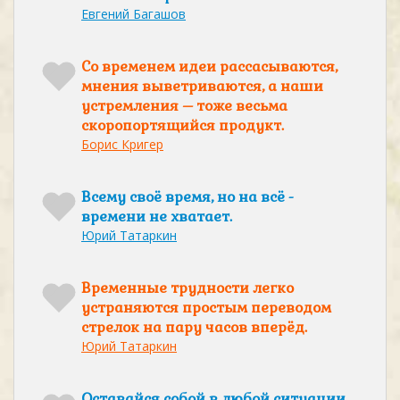
Евгений Багашов
Со временем идеи рассасываются,
мнения выветриваются, а наши
устремления – тоже весьма
скоропортящийся продукт.
Борис Кригер
Всему своё время, но на всё -
времени не хватает.
Юрий Татаркин
Временные трудности легко
устраняются простым переводом
стрелок на пару часов вперёд.
Юрий Татаркин
Оставайся собой в любой ситуации