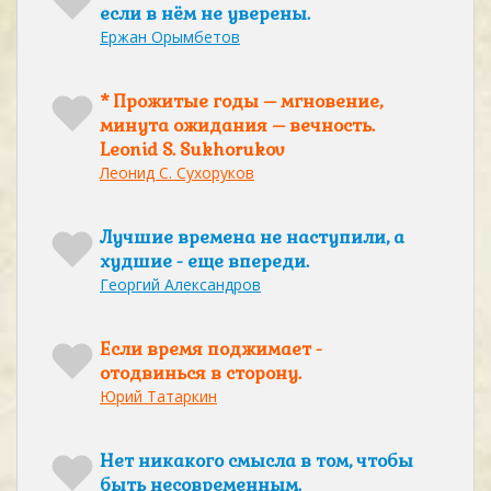
если в нём не уверены.
Ержан Орымбетов
* Прожитые годы – мгновение,
минута ожидания – вечность.
Leonid S. Sukhorukov
Леонид С. Сухоруков
Лучшие времена не наступили, а
худшие - еще впереди.
Георгий Александров
Если время поджимает -
отодвинься в сторону.
Юрий Татаркин
Нет никакого смысла в том, чтобы
быть несовременным.