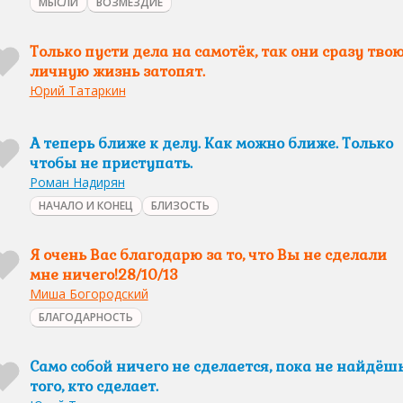
МЫСЛИ
ВОЗМЕЗДИЕ
Только пусти дела на самотёк, так они сразу тво
личную жизнь затопят.
Юрий Татаркин
А теперь ближе к делу. Как можно ближе. Только
чтобы не приступать.
Роман Надирян
НАЧАЛО И КОНЕЦ
БЛИЗОСТЬ
Я очень Вас благодарю за то, что Вы не сделали
мне ничего!28/10/13
Миша Богородский
БЛАГОДАРНОСТЬ
Само собой ничего не сделается, пока не найдёш
того, кто сделает.