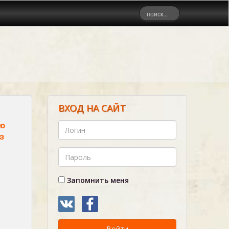
ВХОД НА САЙТ
ую
з
Запомнить меня
Войти