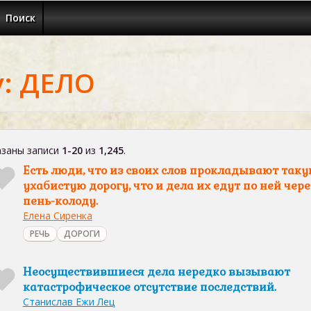
Поиск
у: ДЕЛО
заны записи
1-20
из
1,245
.
Есть люди, что из своих слов прокладывают так
ухабистую дорогу, что и дела их едут по ней чере
пень-колоду.
Елена Сиренка
РЕЧЬ
ДОРОГИ
Неосуществившиеся дела нередко вызывают
катастрофическое отсутствие последствий.
Станислав Ежи Лец