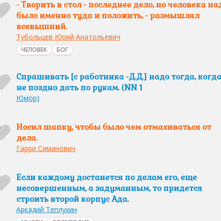
- Творить в стол - последнее дело, но человека на
было именно туда и положить, - размышлял
всевышний.
Тубольцев Юрий Анатольевич
ЧЕЛОВЕК
БОГ
Спрашивать [с работника -Д.Д.] надо тогда, когд
не поздно дать по рукам. (NN 1
Юмор)
Носил шапку, чтобы было чем отмахиваться от
дела.
Гарри Симанович
Если каждому достанется по делам его, еще
несовершенным, а задуманным, то придется
строить второй корпус Ада.
Аркадий Теплухин