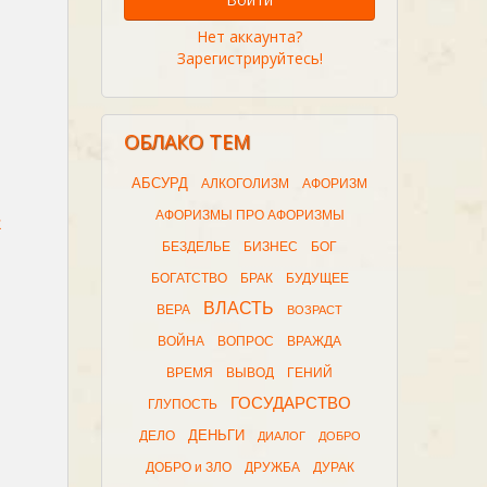
Нет аккаунта?
Зарегистрируйтесь!
ОБЛАКО ТЕМ
АБСУРД
АЛКОГОЛИЗМ
АФОРИЗМ
АФОРИЗМЫ ПРО АФОРИЗМЫ
н
БЕЗДЕЛЬЕ
БИЗНЕС
БОГ
БОГАТСТВО
БРАК
БУДУЩЕЕ
ВЛАСТЬ
ВЕРА
ВОЗРАСТ
ВОЙНА
ВОПРОС
ВРАЖДА
ВРЕМЯ
ВЫВОД
ГЕНИЙ
ГОСУДАРСТВО
ГЛУПОСТЬ
ДЕНЬГИ
ДЕЛО
ДИАЛОГ
ДОБРО
ДОБРО и ЗЛО
ДРУЖБА
ДУРАК