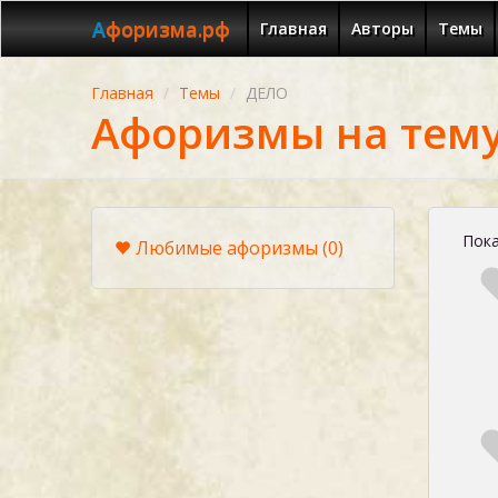
Афоризма.рф
Главная
Авторы
Темы
Главная
Темы
ДЕЛО
Афоризмы на тем
Пока
Любимые афоризмы
(0)