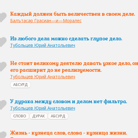
Каждый должен быть величествен в своем деле.
Балътасар Грасиан—и—Моралес
Из любого дела можно сделать глупое дело.
Тубольцев Юрий Анатольевич
Не стоит великому деятелю давать узкое дело, о
его расширит до не реализуемости.
Тубольцев Юрий Анатольевич
АБСУРД
У дурака между словом и делом нет фильтра.
Тубольцев Юрий Анатольевич
СЛОВО
ДУРАК
АБСУРД
Жизнь - кузнеца слов, слова - кузница жизни.