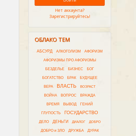
Нет аккаунта?
Зарегистрируйтесь!
ОБЛАКО ТЕМ
АБСУРД
АЛКОГОЛИЗМ
АФОРИЗМ
АФОРИЗМЫ ПРО АФОРИЗМЫ
БЕЗДЕЛЬЕ
БИЗНЕС
БОГ
БОГАТСТВО
БРАК
БУДУЩЕЕ
ВЛАСТЬ
ВЕРА
ВОЗРАСТ
ВОЙНА
ВОПРОС
ВРАЖДА
ВРЕМЯ
ВЫВОД
ГЕНИЙ
ГОСУДАРСТВО
ГЛУПОСТЬ
ДЕНЬГИ
ДЕЛО
ДИАЛОГ
ДОБРО
ДОБРО и ЗЛО
ДРУЖБА
ДУРАК