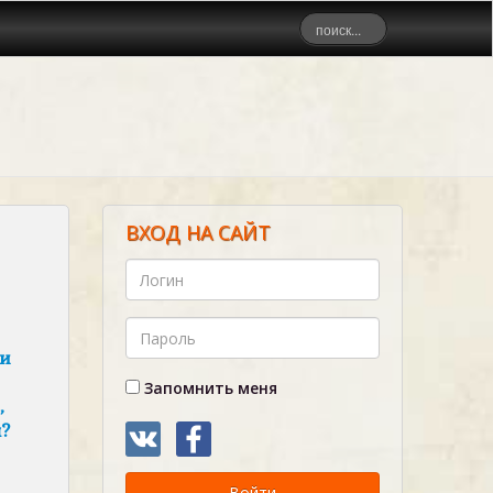
ВХОД НА САЙТ
 и
Запомнить меня
,
л?
Войти