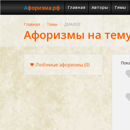
Афоризма.рф
Главная
Авторы
Темы
Главная
Темы
ДИАЛОГ
Афоризмы на тем
Пока
Любимые афоризмы
(0)