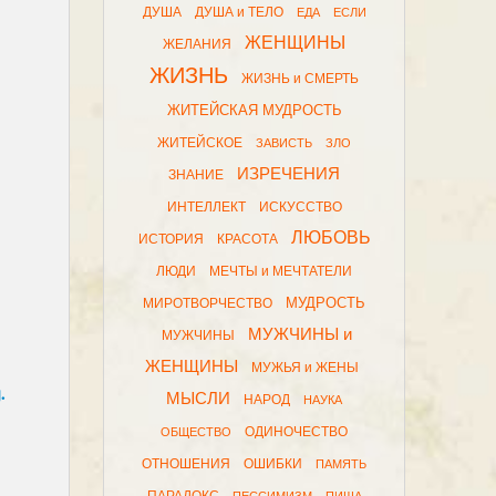
ДУША
ДУША и ТЕЛО
ЕДА
ЕСЛИ
ЖЕНЩИНЫ
ЖЕЛАНИЯ
ЖИЗНЬ
ЖИЗНЬ и СМЕРТЬ
ЖИТЕЙСКАЯ МУДРОСТЬ
ЖИТЕЙСКОЕ
ЗАВИСТЬ
ЗЛО
ИЗРЕЧЕНИЯ
ЗНАНИЕ
ИНТЕЛЛЕКТ
ИСКУССТВО
ЛЮБОВЬ
ИСТОРИЯ
КРАСОТА
ЛЮДИ
МЕЧТЫ и МЕЧТАТЕЛИ
МУДРОСТЬ
МИРОТВОРЧЕСТВО
МУЖЧИНЫ и
МУЖЧИНЫ
ЖЕНЩИНЫ
МУЖЬЯ и ЖЕНЫ
.
МЫСЛИ
НАРОД
НАУКА
ОДИНОЧЕСТВО
ОБЩЕСТВО
ОТНОШЕНИЯ
ОШИБКИ
ПАМЯТЬ