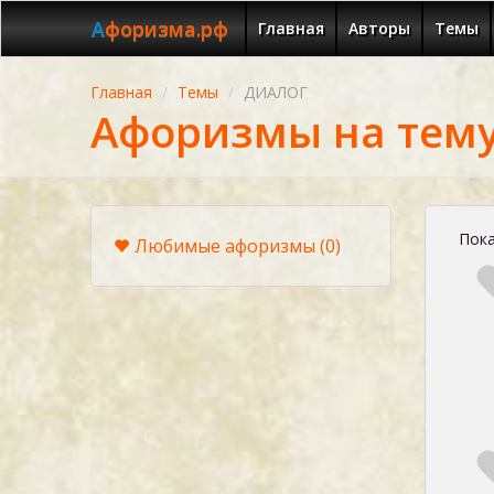
Афоризма.рф
Главная
Авторы
Темы
Главная
Темы
ДИАЛОГ
Афоризмы на тем
Пока
Любимые афоризмы
(0)