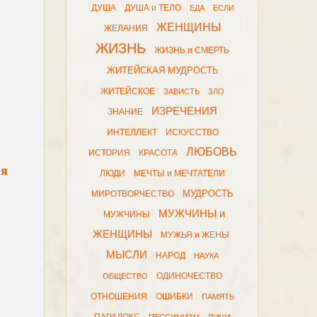
ДУША
ДУША и ТЕЛО
ЕДА
ЕСЛИ
ЖЕНЩИНЫ
ЖЕЛАНИЯ
ЖИЗНЬ
ЖИЗНЬ и СМЕРТЬ
ЖИТЕЙСКАЯ МУДРОСТЬ
ЖИТЕЙСКОЕ
ЗАВИСТЬ
ЗЛО
ИЗРЕЧЕНИЯ
ЗНАНИЕ
ИНТЕЛЛЕКТ
ИСКУССТВО
ЛЮБОВЬ
ИСТОРИЯ
КРАСОТА
 я
ЛЮДИ
МЕЧТЫ и МЕЧТАТЕЛИ
МУДРОСТЬ
МИРОТВОРЧЕСТВО
МУЖЧИНЫ и
МУЖЧИНЫ
ЖЕНЩИНЫ
МУЖЬЯ и ЖЕНЫ
МЫСЛИ
НАРОД
НАУКА
ОДИНОЧЕСТВО
ОБЩЕСТВО
ОТНОШЕНИЯ
ОШИБКИ
ПАМЯТЬ