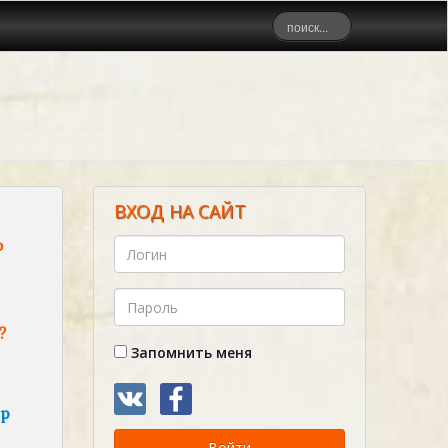
ВХОД НА САЙТ
о
?
Запомнить меня
ер
Войти