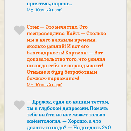
приятель, парень…
Мф 'Южный парк'
Стэн: — Это нечестно. Это
несправедливо. Кайл: — Сколько
мы в него вложили времени,
сколько усилий! И вот его
благодарность! Картман: — Вот
доказательство того, что усилия
никогда себя не оправдывают!
Отныне я буду безработным
бомжом-наркоманом!
Мф 'Южный парк'
— Дружок, судя по нашим тестам,
ты в глубокой депрессии. Помочь
тебе выйти из нее может только
сайентология. — Хорошо, а что
делать-то надо? — Надо сдать 240