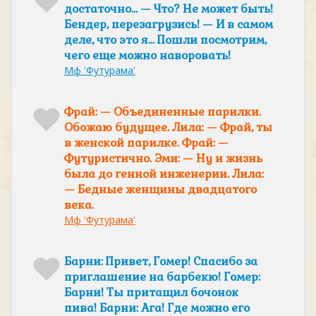
достаточно… — Что? Не может быть!
Бендер, перезагрузись! — И в самом
деле, что это я… Пошли посмотрим,
чего еще можно наворовать!
Мф 'Футурама'
Фрай: — Объединенные парилки.
Обожаю будущее. Лила: — Фрай, ты
в женской парилке. Фрай: —
Футуристично. Эми: — Ну и жизнь
была до генной инженерии. Лила:
— Бедные женщины двадцатого
века.
Мф 'Футурама'
Барни: Привет, Гомер! Спасибо за
приглашение на барбекю! Гомер:
Барни! Ты притащил бочонок
пива! Барни: Ага! Где можно его