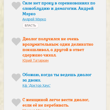
Силе нет проку в соревнованиях по
словоблудию и демагогии. Андрей
Мэрко
Андрей Мэрко
ВЛАСТЬ
Диалог получился не очень
вразумительным: один деликатно
покашливал, а другой в ответ
сдержано чихал.
Юрий Татаркин
Обожаю, когда ты ведешь диалог
за двоих.
Кф 'Доктор Хаус'
С женщиной легче вести диалог,
если её не перебивать.