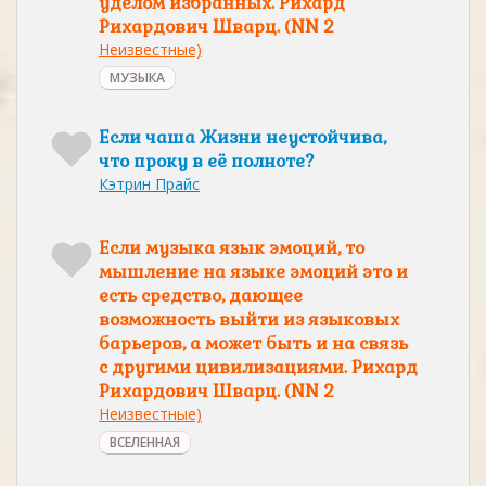
уделом избранных. Рихард
Рихардович Шварц. (NN 2
Неизвестные)
МУЗЫКА
Если чаша Жизни неустойчива,
что проку в её полноте?
Кэтрин Прайс
Если музыка язык эмоций, то
мышление на языке эмоций это и
есть средство, дающее
возможность выйти из языковых
барьеров, а может быть и на связь
с другими цивилизациями. Рихард
Рихардович Шварц. (NN 2
Неизвестные)
ВСЕЛЕННАЯ