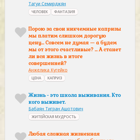
Тагуи Семирджян
ЧЕЛОВЕК
ФАНТАЗИЯ
Порою за свои никчемные капризы
мы платим слишком дорогую
цену… Совсем не думая — а будем
мы от этого счастливые? … А станет
ли вся жизнь в итоге
совершенней?
Анжелика Кугейко
ЦЕНА
КАПРИЗ
Жизнь - это школа выживания. Кто
кого выживет.
Бабаян Тигран Ашотович
ЖИТЕЙСКАЯ МУДРОСТЬ
Любая сложная жизненная