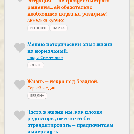
ситуация — не требует быстрого
решения… ей обязательно
необходима пауза на раздумье!
Анжелика Кугейко
РЕШЕНИЕ
ПАУЗА
Меняю исторический опыт жизни
на нормальный.
Гарри Симанович
ОПЫТ
Жизнь – искра над бездной.
Сергей Федин
БЕЗДНА
Часто, в жизни мы, как плохие
редакторы, вместо чтобы
отредактировать – предпочитаем
вычеркнуть.