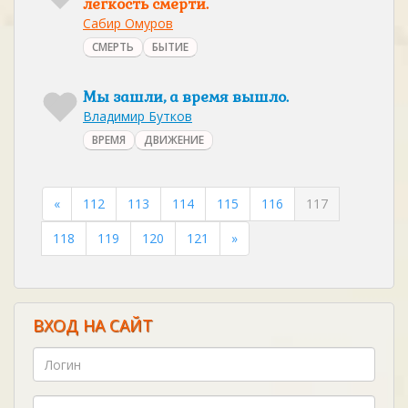
легкость смерти.
Сабир Омуров
СМЕРТЬ
БЫТИЕ
Мы зашли, а время вышло.
Владимир Бутков
ВРЕМЯ
ДВИЖЕНИЕ
«
112
113
114
115
116
117
118
119
120
121
»
ВХОД НА САЙТ