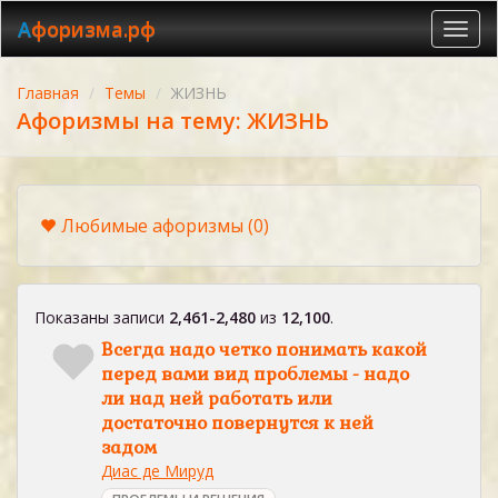
Афоризма.рф
Toggl
navig
Главная
Темы
ЖИЗНЬ
Афоризмы на тему: ЖИЗНЬ
Любимые афоризмы
(0)
Показаны записи
2,461-2,480
из
12,100
.
Всегда надо четко понимать какой
перед вами вид проблемы - надо
ли над ней работать или
достаточно повернутся к ней
задом
Диас де Мируд