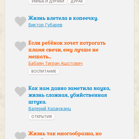
УМНЫЕ И ДУРАКИ
ДУРАК
Жизнь влетела в копеечку.
Виктор Губарев
Если ребёнок хочет потрогать
пламя свечи, ему лучше не
мешать...
Бабаян Тигран Ашотович
ВОСПИТАНИЕ
Как нам давно заметила наука,
жизнь сложная, убийственная
штука.
Валерий Казанжанц
ОТКРЫТИЯ
Жизнь так многообразна, но