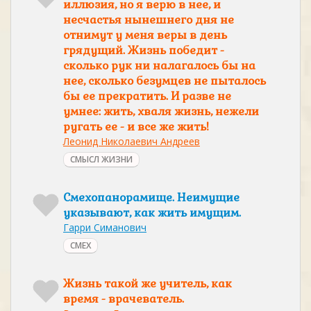
иллюзия, но я верю в нее, и
несчастья нынешнего дня не
отнимут у меня веры в день
грядущий. Жизнь победит -
сколько рук ни налагалось бы на
нее, сколько безумцев не пыталось
бы ее прекратить. И разве не
умнее: жить, хваля жизнь, нежели
ругать ее - и все же жить!
Леонид Николаевич Андреев
СМЫСЛ ЖИЗНИ
Смехопанорамище. Неимущие
указывают, как жить имущим.
Гарри Симанович
СМЕХ
Жизнь такой же учитель, как
время - врачеватель.