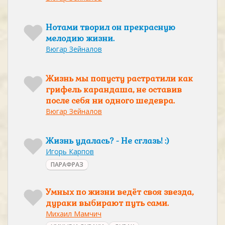
Нотами творил он прекрасную
мелодию жизни.
Вюгар Зейналов
Жизнь мы попусту растратили как
грифель карандаша, не оставив
после себя ни одного шедевра.
Вюгар Зейналов
Жизнь удалась? - Не сглазь! :)
Игорь Карпов
ПАРАФРАЗ
Умных по жизни ведёт своя звезда,
дураки выбирают путь сами.
Михаил Мамчич