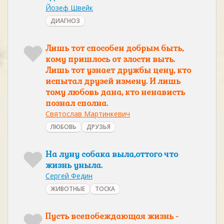
Йозеф Швейк
ДИАГНОЗ
Лишь тот способен добрым быть,
кому пришлось от злости выть.
Лишь тот узнает дружбы цену, кто
испытал друзей измену. И лишь
тому любовь дана, кто ненависть
познал сполна.
Святослав Мартинкевич
ЛЮБОВЬ
ДРУЗЬЯ
На луну собака выла,оттого что
жизнь уныла.
Сергей Федин
ЖИВОТНЫЕ
ТОСКА
Пусть всепобеждающая жизнь -