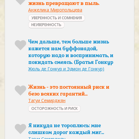
жизнь превращают в пыль.
Анжелика Миропольцева
УВЕРЕННОСТЬ И СОМНЕНИЯ
НЕУВЕРЕННОСТЬ
Чем дальше, тем больше жизнь
кажется нам буффонадой,
которую надо и воспринимать, и
покидать смеясь. (Братья Гонкур
Жюль де Гонкур и Эдмон де Гонкур)
Жизнь - это постоянный риск и
безо всяких гарантий...
Тагуи Семирджян
ОСТОРОЖНОСТЬ И РИСК
Я никуда не тороплюсь: мне
слишком дорог каждый миг...
Тагуи Семирджян