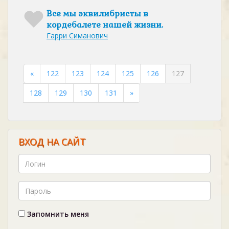
Все мы эквилибристы в
кордебалете нашей жизни.
Гарри Симанович
«
122
123
124
125
126
127
128
129
130
131
»
ВХОД НА САЙТ
Запомнить меня