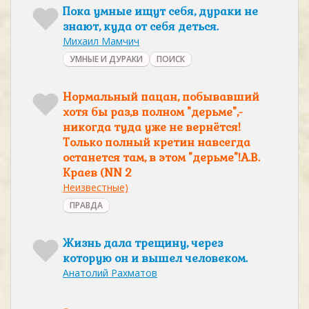
Пока умные ищут себя, дураки не
знают, куда от себя деться.
Михаил Мамчич
УМНЫЕ И ДУРАКИ
ПОИСК
Нормальный пацан, побывавший
хотя бы раз,в полном "дерьме",-
никогда туда уже не вернётся!
Только полный кретин навсегда
останется там, в этом "дерьме"!А.В.
Краев (NN 2
Неизвестные)
ПРАВДА
Жизнь дала трещину, через
которую он и вышел человеком.
Анатолий Рахматов