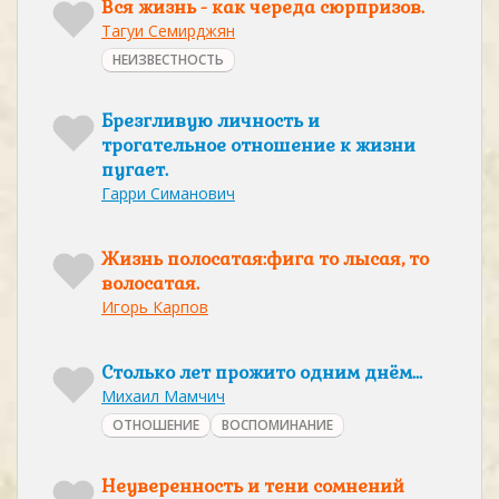
Вся жизнь - как череда сюрпризов.
Тагуи Семирджян
НЕИЗВЕСТНОСТЬ
Брезгливую личность и
трогательное отношение к жизни
пугает.
Гарри Симанович
Жизнь полосатая:фига то лысая, то
волосатая.
Игорь Карпов
Столько лет прожито одним днём…
Михаил Мамчич
ОТНОШЕНИЕ
ВОСПОМИНАНИЕ
Неуверенность и тени сомнений