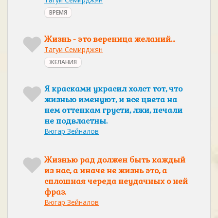
ВРЕМЯ
Жизнь - это вереница желаний...
Тагуи Семирджян
ЖЕЛАНИЯ
Я красками украсил холст тот, что
жизнью именуют, и все цвета на
нем оттенкам грусти, лжи, печали
не подвластны.
Вюгар Зейналов
Жизнью рад должен быть каждый
из нас, а иначе не жизнь это, а
сплошная череда неудачных о ней
фраз.
Вюгар Зейналов