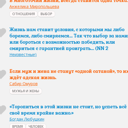
В многоточии жизни, всегда ставится одна точка.
Анжелика Миропольцева
ОТНОШЕНИЯ
ВЫБОР
Жизнь нам ставит условия, с которыми мы либо
боремся, либо смиряемся.... Так что выбор за нами
или бороться с возможностью победить, или
смириться с гарантией проиграть.... (NN 2
Неизвестные)
Если муж и жена не станут «одной сатаной», то и
ждёт адская жизнь.
Сабир Омуров
МУЖЬЯ И ЖЕНЫ
«Торопиться в этой жизни не стоит, но успеть всё
своё время крайне важно.»
Богдан Любушкин
ВРЕМЯ
ЧЕЛОВЕК