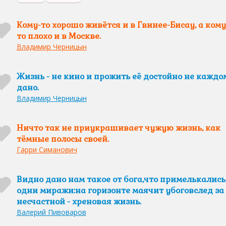
Кому-то хорошо живётся и в Гвинее-Бисау, а кому
то плохо и в Москве.
Владимир Черницын
Жизнь - не кино и прожить её достойно не каждо
дано.
Владимир Черницын
Ничто так не приукрашивает чужую жизнь, как
тёмные полосы своей.
Гарри Симанович
Видно дано нам такое от бога,что примелькались
одни миражи:на горизонте маячит убоговслед за
несчастной - хреновая жизнь.
Валерий Пивоваров