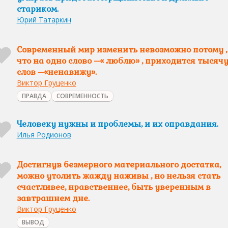
стариком.
Юрий Татаркин
Современный мир изменить невозможно потому ,
что на одно слово –« люблю» , приходится тысяч
слов –«ненавижу».
Виктор Груценко
ПРАВДА
СОВРЕМЕННОСТЬ
Человеку нужны и проблемы, и их оправдания.
Илья Родионов
Достигнув безмерного материального достатка,
можно утолить жажду наживы , но нельзя стать
счастливее, нравственнее, быть уверенным в
завтрашнем дне.
Виктор Груценко
ВЫВОД