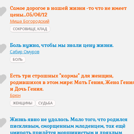
Самое дорогое в нашей жизни -то что не имеет
цены...05/06/12
Миша Богородский
СОКРОВИЩЕ, КЛАД
Боль нужна, чтобы мы знали цену жизни.
Сабир Омуров
БОЛЬ
Есть три страшных "кармы" для женщин,
родившихся в этом мире: Мать Гения, Жена Гени
и Дочь Гения.
Брюн
ЖЕНЩИНЫ
СУДЬБА
Жизнь явно не удалась. Мало того, что родился
писклявым, сморщенным младенцем, так ещё
умирать придётся морщинистым и дряхлым