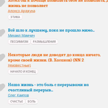
Хотел бы я почаще позволять себе не позволять, 
жизнь не позволяет
Алонсо Арджуна
ЭТИКА
Всё шло к лучшему, пока не прошло мимо…
Михаил Мамчич
ПЕССИМИЗМ
РАЗМЫШЛЕНИЯ
Некоторые люди не доводят до конца ничего,
кроме своей жизни. (В. Хасанов) (NN 2
Неизвестные)
НАЧАЛО И КОНЕЦ
Наша жизнь - это боль с перерывами на
счастливый перерыв...
Олег Каипов
СЧАСТЬЕ
БОЛЬ