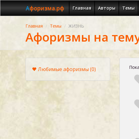
Афоризма.рф
Главная
Авторы
Темы
Главная
Темы
ЖИЗНЬ
Афоризмы на тем
Пока
Любимые афоризмы
(0)