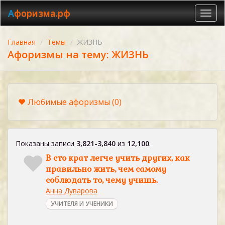
Афоризма.рф
Toggl
navig
Главная
Темы
ЖИЗНЬ
Афоризмы на тему: ЖИЗНЬ
Любимые афоризмы
(0)
Показаны записи
3,821-3,840
из
12,100
.
В сто крат легче учить других, как
правильно жить, чем самому
соблюдать то, чему учишь.
Анна Дуварова
УЧИТЕЛЯ И УЧЕНИКИ