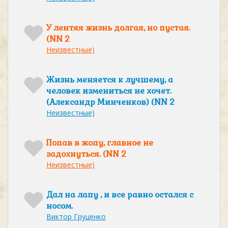
У лентяя жизнь долгая, но пустая.
(NN 2
Неизвестные)
Жизнь меняется к лучшему, а
человек измениться не хочет.
(Александр Минченков) (NN 2
Неизвестные)
Попав в жопу, главное не
задохнуться. (NN 2
Неизвестные)
Дал на лапу , и все равно остался с
носом.
Виктор Груценко