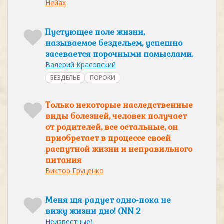
Нейах
Пустующее поле жизни,
называемое бездельем, успешно
засевается порочными помыслами.
Валерий Красовский
БЕЗДЕЛЬЕ
ПОРОКИ
Только некоторые наследственные
виды болезней, человек получает
от родителей, все остальные, он
приобретает в процессе своей
распутной жизни и неправильного
питания
Виктор Груценко
Меня щя радует одно-пока не
вижу жизни дно! (NN 2
Неизвестные)