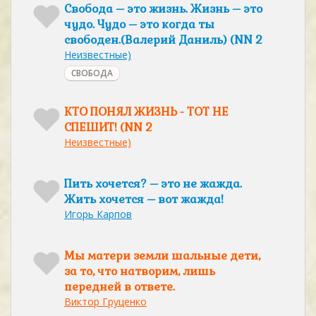
Свобода – это жизнь. Жизнь – это
чудо. Чудо – это когда ты
свободен.(Валерий Даниль) (NN 2
Неизвестные)
СВОБОДА
КТО ПОНЯЛ ЖИЗНЬ - ТОТ НЕ
СПЕШИТ! (NN 2
Неизвестные)
Пить хочется? – это не жажда.
Жить хочется – вот жажда!
Игорь Карпов
Мы матери земли шальные дети,
за то, что натворим, лишь
передней в ответе.
Виктор Груценко