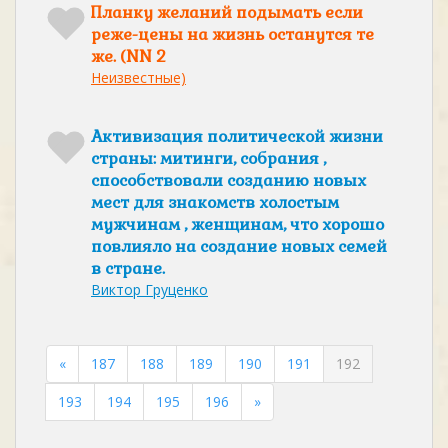
Планку желаний подымать если
реже-цены на жизнь останутся те
же. (NN 2
Неизвестные)
Активизация политической жизни
страны: митинги, собрания ,
способствовали созданию новых
мест для знакомств холостым
мужчинам , женщинам, что хорошо
повлияло на создание новых семей
в стране.
Виктор Груценко
«
187
188
189
190
191
192
193
194
195
196
»