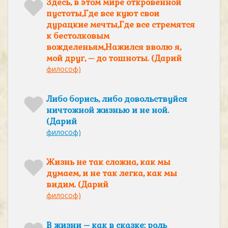
Здесь, в этом мире откровенной
пустоты,Где все куют свои
дурацкие мечты,Где все стремятся
к бестолковым
вожделеньям,Нажился вволю я,
мой друг, – до тошноты. (Дарий
философ)
Либо борись, либо довольствуйся
ничтожной жизнью и не ной.
(Дарий
философ)
Жизнь не так сложна, как мы
думаем, и не так легка, как мы
видим. (Дарий
философ)
В жизни – как в сказке: роль