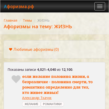
Афоризма.рф
Toggl
navig
Главная
Темы
ЖИЗНЬ
Афоризмы на тему: ЖИЗНЬ
Любимые афоризмы
(0)
Показаны записи
4,021-4,040
из
12,100
.
если желание половина жизни, а
безразличие - половина смерти, то
романтика определенно для тех,
кто живее живых!
Александр Ткачук
ЖЕЛАНИЕ
РОМАНТИКИ