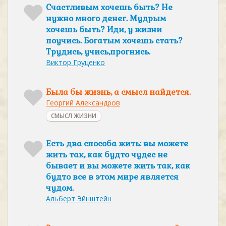
Счастливым хочешь быть? Не
нужно много денег. Мудрым
хочешь быть? Иди, у жизни
поучись. Богатым хочешь стать?
Трудись, учись,прогнись.
Виктор Груценко
Была бы жизнь, а смысл найдется.
Георгий Александров
СМЫСЛ ЖИЗНИ
Есть два способа жить: вы можете
жить так, как будто чудес не
бывает и вы можете жить так, как
будто все в этом мире является
чудом.
Альберт Эйнштейн