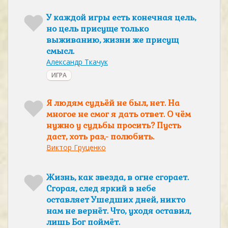
У каждой игры есть конечная цель,
но цель присуще только
выживанию, жизни же присущ
смысл.
Александр Ткачук
ИГРА
Я людям судьёй не был, нет. На
многое не смог я дать ответ. О чём
нужно у судьбы просить? Пусть
даст, хоть раз,- полюбить.
Виктор Груценко
Жизнь, как звезда, в огне сгорает.
Сгорая, след яркий в небе
оставляет Ушедших дней, никто
нам не вернёт. Что, уходя оставил,
лишь Бог поймёт.