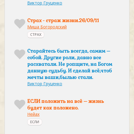
Виктор Груценко
Страх - страж жизни.26/09/11
Миша Богородский
СТРАХ
Старайтесь быть всегда, самим –
собой. Другие роли, давно все
расхватали. Не ропщите, на Богом
данную судьбу. И сделай всё,чтоб
мечты ваши,былью стали.
Виктор Груценко
ЕСЛИ положить на всё – жизнь
будет как положено.
Нейах
ЕСЛИ