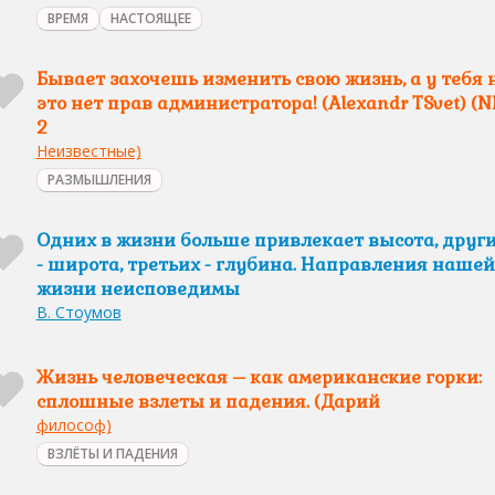
ВРЕМЯ
НАСТОЯЩЕЕ
Бывает захочешь изменить свою жизнь, а у тебя 
это нет прав администратора! (Alexandr TSvet) (
2
Неизвестные)
РАЗМЫШЛЕНИЯ
Одних в жизни больше привлекает высота, друг
- широта, третьих - глубина. Направления нашей
жизни неисповедимы
В. Стоумов
Жизнь человеческая – как американские горки:
сплошные взлеты и падения. (Дарий
философ)
ВЗЛЁТЫ И ПАДЕНИЯ