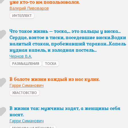
уже кто-то им попользовался.
Валерий Пивоваров
ИНТЕЛЛЕКТ
Что такое жизнь – тоска,… это пальцы у виска…
Сердце, взятое в тиски, поседевшие виски.Водки
налитый стакан, пробежавший таракан…Капель
нудная капель, и холодная постель…
Чернов В.А.
РАЗМЫШЛЕНИЯ
ТОСКА
В болоте жизни каждый из нас кулик.
Гарри Симанович
ХВАСТОВСТВО
В жизни так: мужчины ходят, а женщины себя
носят.
Гарри Симанович