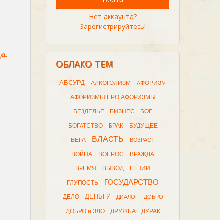
Нет аккаунта?
Зарегистрируйтесь!
а.
ОБЛАКО ТЕМ
АБСУРД
АЛКОГОЛИЗМ
АФОРИЗМ
АФОРИЗМЫ ПРО АФОРИЗМЫ
БЕЗДЕЛЬЕ
БИЗНЕС
БОГ
БОГАТСТВО
БРАК
БУДУЩЕЕ
ВЛАСТЬ
ВЕРА
ВОЗРАСТ
ВОЙНА
ВОПРОС
ВРАЖДА
ВРЕМЯ
ВЫВОД
ГЕНИЙ
ГОСУДАРСТВО
ГЛУПОСТЬ
ДЕНЬГИ
ДЕЛО
ДИАЛОГ
ДОБРО
ДОБРО и ЗЛО
ДРУЖБА
ДУРАК