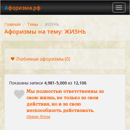
Афоризма.рф
Toggl
navig
Главная
Темы
ЖИЗНЬ
Афоризмы на тему: ЖИЗНЬ
Любимые афоризмы
(0)
Показаны записи
4,981-5,000
из
12,100
.
Мы полностью ответственны за
свою жизнь, не только за свои
действия, но и за свою
неспособность действовать.
Ирвин Ялом