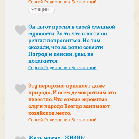
Сергей Родионович Бесчастный
ЖЕНЩИНЫ
Он льгот просил в своей смешной
суровости. За то, что власти он
решил понравиться. Но там
сказали, что за раны совести
Наград и пенсии, увы, не
полагается.
Сергей Родионович Бесчастный
Эту иерархию признает даже
природа, И всем демократиям это
известно, Что самые скромные
слуги народа Всегда занимают
хозяйское место.
Сергей Родионович Бесчастный
Жить можно - ЖИЗНЬ!