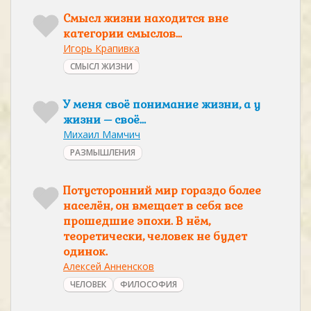
Смысл жизни находится вне
категории смыслов...
Игорь Крапивка
СМЫСЛ ЖИЗНИ
У меня своё понимание жизни, а у
жизни – своё…
Михаил Мамчич
РАЗМЫШЛЕНИЯ
Потусторонний мир гораздо более
населён, он вмещает в себя все
прошедшие эпохи. В нём,
теоретически, человек не будет
одинок.
Алексей Анненсков
ЧЕЛОВЕК
ФИЛОСОФИЯ