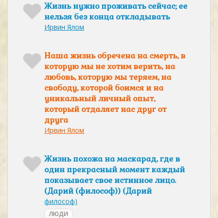
Жизнь нужно проживать сейчас; ее
нельзя без конца откладывать
Ирвин Ялом
Наша жизнь обречена на смерть, в
которую мы не хотим верить, на
любовь, которую мы теряем, на
свободу, которой боимся и на
уникальный личный опыт,
который отдаляет нас друг от
друга
Ирвин Ялом
Жизнь похожа на маскарад, где в
один прекрасный момент каждый
показывает свое истинное лицо.
(Дарий (философ)) (Дарий
философ)
ЛЮДИ