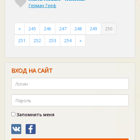
Герман Греф
«
245
246
247
248
249
250
251
252
253
254
»
ВХОД НА САЙТ
Запомнить меня