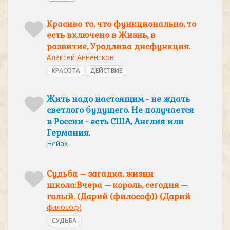
Красиво то, что функционально, то
есть включено в Жизнь, в
развитие, Уродлива дисфункция.
Алексей Анненсков
КРАСОТА
ДЕЙСТВИЕ
Жить надо настоящим - не ждать
светлого будущего. Не получается
в России - есть США, Англия или
Германия.
Нейах
Судьба – загадка, жизни
школа:Вчера – король, сегодня –
голый. (Дарий (философ)) (Дарий
философ)
СУДЬБА