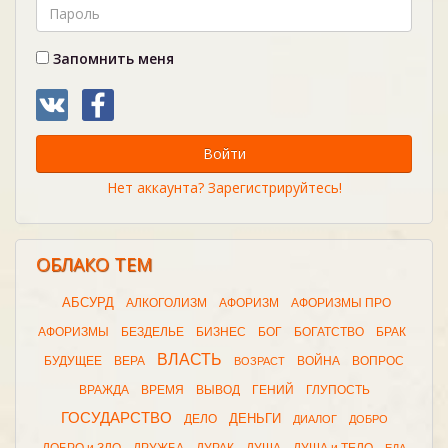
Запомнить меня
Войти
Нет аккаунта? Зарегистрируйтесь!
ОБЛАКО ТЕМ
АБСУРД
АЛКОГОЛИЗМ
АФОРИЗМ
АФОРИЗМЫ ПРО
АФОРИЗМЫ
БЕЗДЕЛЬЕ
БИЗНЕС
БОГ
БОГАТСТВО
БРАК
ВЛАСТЬ
БУДУЩЕЕ
ВЕРА
ВОЙНА
ВОПРОС
ВОЗРАСТ
ВРАЖДА
ВРЕМЯ
ВЫВОД
ГЕНИЙ
ГЛУПОСТЬ
ГОСУДАРСТВО
ДЕНЬГИ
ДЕЛО
ДИАЛОГ
ДОБРО