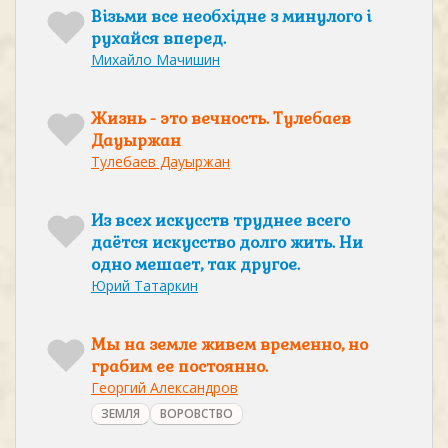
Візьми все необхідне з минулого і
рухайся вперед.
Михайло Мачишин
Жизнь - это вечность. Тулебаев
Дауыржан
Тулебаев Дауыржан
Из всех искусств труднее всего
даётся искусство долго жить. Ни
одно мешает, так другое.
Юрий Татаркин
Мы на земле живем временно, но
грабим ее постоянно.
Георгий Александров
ЗЕМЛЯ
ВОРОВСТВО