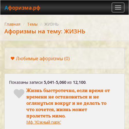
Афоризма.рф
Toggl
navig
Главная
Темы
ЖИЗНЬ
Афоризмы на тему: ЖИЗНЬ
Любимые афоризмы
(0)
Показаны записи
5,041-5,060
из
12,100
.
Жизнь быстротечна, если время от
времени не остановиться и не
оглянуться вокруг и не делать то
что хочется, жизнь может
пролететь мимо.
Мф 'Южный парк'