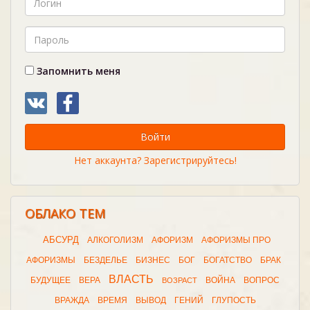
Запомнить меня
Войти
Нет аккаунта? Зарегистрируйтесь!
ОБЛАКО ТЕМ
АБСУРД
АЛКОГОЛИЗМ
АФОРИЗМ
АФОРИЗМЫ ПРО
АФОРИЗМЫ
БЕЗДЕЛЬЕ
БИЗНЕС
БОГ
БОГАТСТВО
БРАК
ВЛАСТЬ
БУДУЩЕЕ
ВЕРА
ВОЙНА
ВОПРОС
ВОЗРАСТ
ВРАЖДА
ВРЕМЯ
ВЫВОД
ГЕНИЙ
ГЛУПОСТЬ