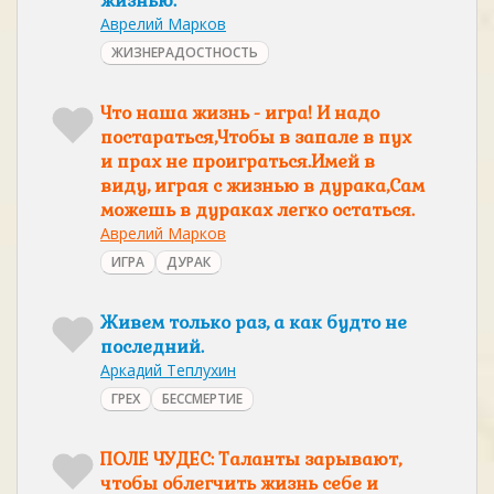
жизнью.
Аврелий Марков
ЖИЗНЕРАДОСТНОСТЬ
Что наша жизнь - игра! И надо
постараться,Чтобы в запале в пух
и прах не проиграться.Имей в
виду, играя с жизнью в дурака,Сам
можешь в дураках легко остаться.
Аврелий Марков
ИГРА
ДУРАК
Живем только раз, а как будто не
последний.
Аркадий Теплухин
ГРЕХ
БЕССМЕРТИЕ
ПОЛЕ ЧУДЕС: Таланты зарывают,
чтобы облегчить жизнь себе и