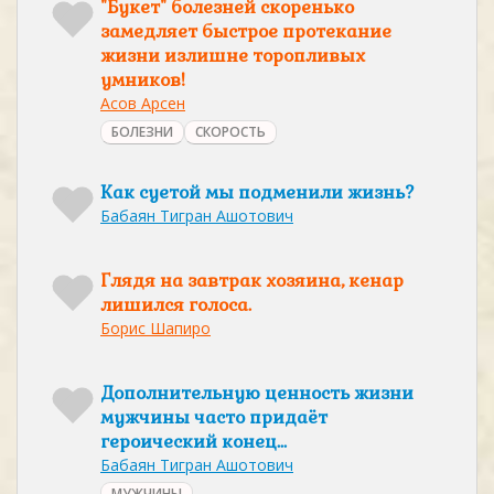
"Букет" болезней скоренько
замедляет быстрое протекание
жизни излишне торопливых
умников!
Асов Арсен
БОЛЕЗНИ
СКОРОСТЬ
Как суетой мы подменили жизнь?
Бабаян Тигран Ашотович
Глядя на завтрак хозяина, кенар
лишился голоса.
Борис Шапиро
Дополнительную ценность жизни
мужчины часто придаёт
героический конец...
Бабаян Тигран Ашотович
МУЖЧИНЫ