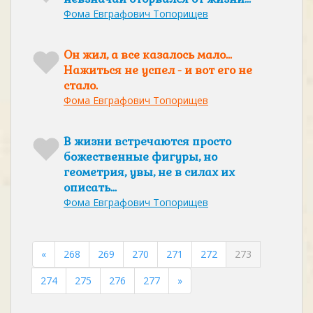
Фома Евграфович Топорищев
Он жил, а все казалось мало...
Нажиться не успел - и вот его не
стало.
Фома Евграфович Топорищев
В жизни встречаются просто
божественные фигуры, но
геометрия, увы, не в силах их
описать...
Фома Евграфович Топорищев
«
268
269
270
271
272
273
274
275
276
277
»