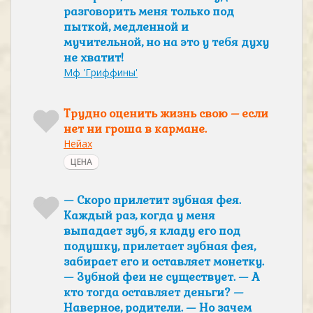
разговорить меня только под
пыткой, медленной и
мучительной, но на это у тебя духу
не хватит!
Мф 'Гриффины'
Трудно оценить жизнь свою – если
нет ни гроша в кармане.
Нейах
ЦЕНА
— Скоро прилетит зубная фея.
Каждый раз, когда у меня
выпадает зуб, я кладу его под
подушку, прилетает зубная фея,
забирает его и оставляет монетку.
— Зубной феи не существует. — А
кто тогда оставляет деньги? —
Наверное, родители. — Но зачем