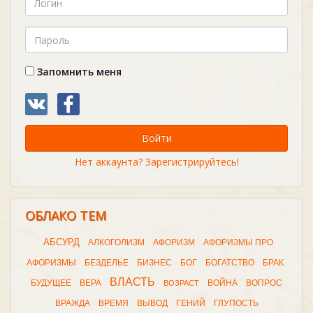
Запомнить меня
Войти
Нет аккаунта? Зарегистрируйтесь!
ОБЛАКО ТЕМ
АБСУРД
АЛКОГОЛИЗМ
АФОРИЗМ
АФОРИЗМЫ ПРО
АФОРИЗМЫ
БЕЗДЕЛЬЕ
БИЗНЕС
БОГ
БОГАТСТВО
БРАК
ВЛАСТЬ
БУДУЩЕЕ
ВЕРА
ВОЙНА
ВОПРОС
ВОЗРАСТ
ВРАЖДА
ВРЕМЯ
ВЫВОД
ГЕНИЙ
ГЛУПОСТЬ