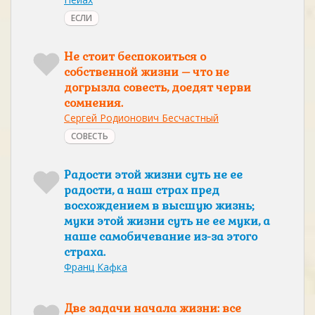
ЕСЛИ
Не стоит беспокоиться о
собственной жизни – что не
догрызла совесть, доедят черви
сомнения.
Сергей Родионович Бесчастный
СОВЕСТЬ
Радости этой жизни суть не ее
радости, а наш страх пред
восхождением в высшую жизнь;
муки этой жизни суть не ее муки, а
наше самобичевание из-за этого
страха.
Франц Кафка
Две задачи начала жизни: все