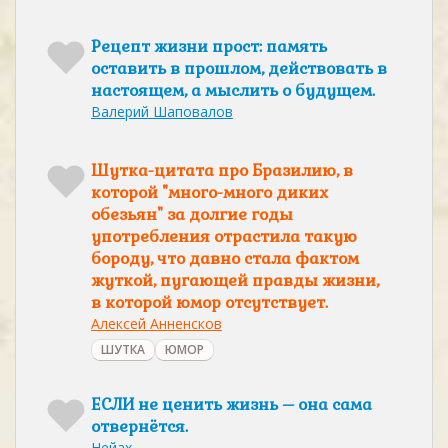
Рецепт жизни прост: память
оставить в прошлом, действовать в
настоящем, а мыслить о будущем.
Валерий Шаповалов
Шутка-цитата про Бразилию, в
которой "много-много диких
обезьян" за долгие годы
употребления отрастила такую
бороду, что давно стала фактом
жуткой, пугающей правды жизни,
в которой юмор отсутствует.
Алексей Анненсков
ШУТКА
ЮМОР
ЕСЛИ не ценить жизнь – она сама
отвернётся.
Нейах