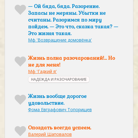
— Ой бяда, бяда. Разорение.
Запасы не меряны. Убытки не
считаны. Разоримся по миру
пойдем. — Это что, сказка такая? —
Это жизня такая.
Мф 'Возвращение домовёнка'
Жизнь полна разочарований!… Но
не для меня!
Мф 'Гадкий я'
НАДЕЖДА И РАЗОЧАРОВАНИЕ
Жизнь вообще дорогое
удовольствие.
Фома Евграфович Топорищев
Опоздать всегда успеем.
Валерий Шаповалов