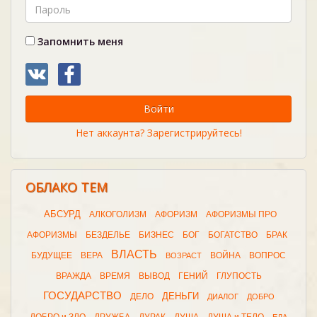
Запомнить меня
Войти
Нет аккаунта? Зарегистрируйтесь!
ОБЛАКО ТЕМ
АБСУРД
АЛКОГОЛИЗМ
АФОРИЗМ
АФОРИЗМЫ ПРО
АФОРИЗМЫ
БЕЗДЕЛЬЕ
БИЗНЕС
БОГ
БОГАТСТВО
БРАК
ВЛАСТЬ
БУДУЩЕЕ
ВЕРА
ВОЙНА
ВОПРОС
ВОЗРАСТ
ВРАЖДА
ВРЕМЯ
ВЫВОД
ГЕНИЙ
ГЛУПОСТЬ
ГОСУДАРСТВО
ДЕНЬГИ
ДЕЛО
ДИАЛОГ
ДОБРО