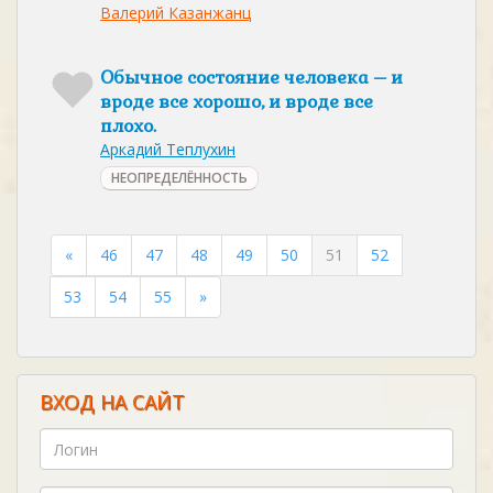
Валерий Казанжанц
Обычное состояние человека – и
вроде все хорошо, и вроде все
плохо.
Аркадий Теплухин
НЕОПРЕДЕЛЁННОСТЬ
«
46
47
48
49
50
51
52
53
54
55
»
ВХОД НА САЙТ