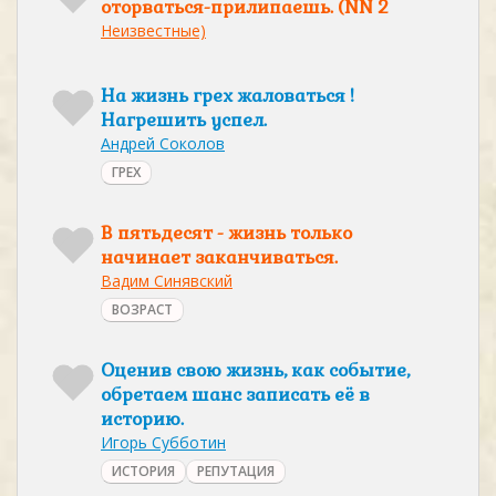
оторваться-прилипаешь. (NN 2
Неизвестные)
На жизнь грех жаловаться !
Нагрешить успел.
Андрей Соколов
ГРЕХ
В пятьдесят - жизнь только
начинает заканчиваться.
Вадим Синявский
ВОЗРАСТ
Оценив свою жизнь, как событие,
обретаем шанс записать её в
историю.
Игорь Субботин
ИСТОРИЯ
РЕПУТАЦИЯ