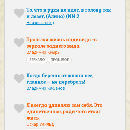
То, что в руки не идет, в голову так
и лезет. (Алина) (NN 2
Неизвестные)
Прошлая жизнь индивида -в
зеркале заднего вида.
Владимир Кнырь
ЗЕРКАЛО
ПРОШЛОЕ
Когда берешь от жизни все,
главное – не перебрать!
Владимир Кафанов
Я всегда удивляю сам себя. Это
единственное, ради чего стоит
жить.
Оскар Уайльд