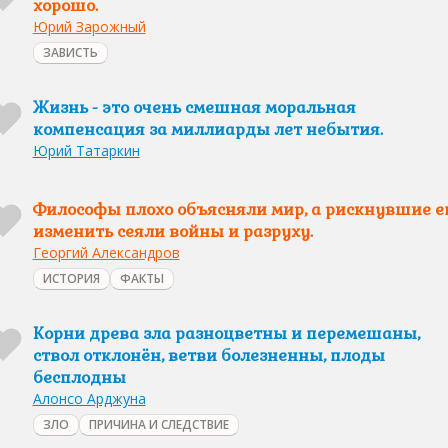
хорошо.
Юрий Зарожный
ЗАВИСТЬ
Жизнь - это очень смешная моральная
компенсация за миллиарды лет небытия.
Юрий Татаркин
Философы плохо объясняли мир, а рискнувшие е
изменить сеяли войны и разруху.
Георгий Александров
ИСТОРИЯ
ФАКТЫ
Корни древа зла разноцветны и перемешаны,
ствол отклонён, ветви болезненны, плоды
бесплодны
Алонсо Арджуна
ЗЛО
ПРИЧИНА И СЛЕДСТВИЕ