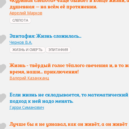
«Куриная слепота» чаще бывает в конце жизни, 
душевная – на всём её протяжении.
Аврелий Марков
СЛЕПОТА
Эпитафия: Жизнь сложилась…
Чернов В.А.
ЖИЗНЬ И СМЕРТЬ
ЭПИТАФИЯ
Жизнь - твёрдый голос тёплого свечения и, в то ж
время, наши... приключения!
Валерий Казанжанц
Если жизнь не складывается, то математический
подход к ней надо менять.
Гарри Симанович
Лучше бы я не узнавал, как он живёт, а он живёт