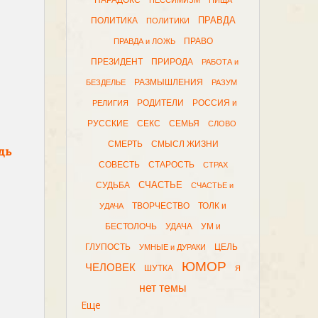
ПАРАДОКС
ПЕССИМИЗМ
ПИЩА
ПРАВДА
ПОЛИТИКА
ПОЛИТИКИ
ПРАВО
ПРАВДА и ЛОЖЬ
ПРЕЗИДЕНТ
ПРИРОДА
РАБОТА и
РАЗМЫШЛЕНИЯ
БЕЗДЕЛЬЕ
РАЗУМ
РОДИТЕЛИ
РОССИЯ и
РЕЛИГИЯ
РУССКИЕ
СЕКС
СЕМЬЯ
СЛОВО
СМЕРТЬ
СМЫСЛ ЖИЗНИ
дь
СОВЕСТЬ
СТАРОСТЬ
СТРАХ
СЧАСТЬЕ
СУДЬБА
СЧАСТЬЕ и
ТВОРЧЕСТВО
ТОЛК и
УДАЧА
БЕСТОЛОЧЬ
УДАЧА
УМ и
ГЛУПОСТЬ
ЦЕЛЬ
УМНЫЕ и ДУРАКИ
ЮМОР
ЧЕЛОВЕК
ШУТКА
Я
нет темы
Еще