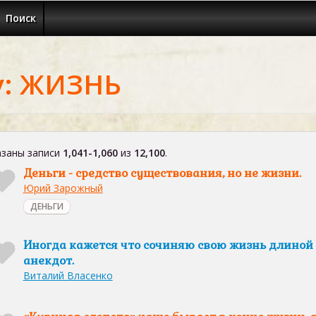
Поиск
у: ЖИЗНЬ
заны записи
1,041-1,060
из
12,100
.
Деньги - средство существования, но не жизни.
Юрий Зарожный
ДЕНЬГИ
Иногда кажется что сочиняю свою жизнь длиной
анекдот.
Виталий Власенко