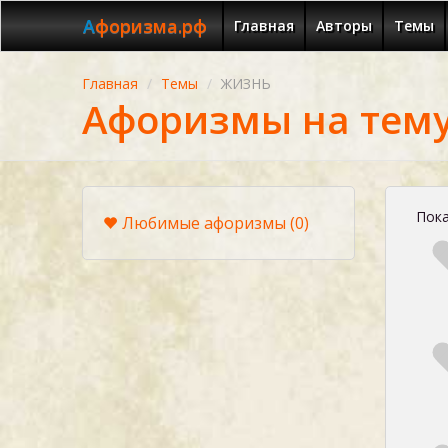
Афоризма.рф
Главная
Авторы
Темы
Главная
Темы
ЖИЗНЬ
Афоризмы на тем
Пока
Любимые афоризмы
(0)