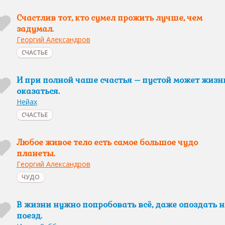
Счастлив тот, кто сумел прожить лучше, чем
задумал.
Георгий Александров
СЧАСТЬЕ
И при полной чаше счастья – пустой может жизн
оказаться.
Нейах
СЧАСТЬЕ
Любое живое тело есть самое большое чудо
планеты.
Георгий Александров
ЧУДО
В жизни нужно попробовать всё, даже опоздать н
поезд.