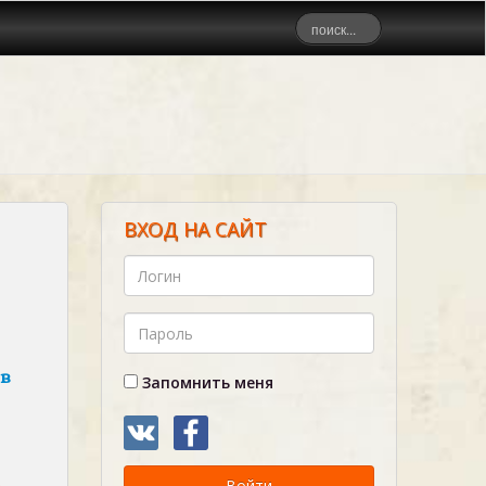
ВХОД НА САЙТ
 в
Запомнить меня
Войти