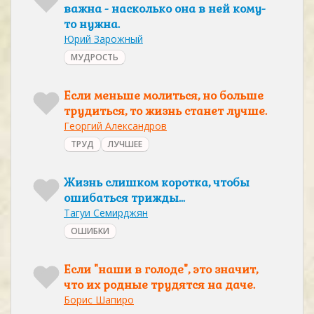
важна - насколько она в ней кому-
то нужна.
Юрий Зарожный
МУДРОСТЬ
Если меньше молиться, но больше
трудиться, то жизнь станет лучше.
Георгий Александров
ТРУД
ЛУЧШЕЕ
Жизнь слишком коротка, чтобы
ошибаться трижды...
Тагуи Семирджян
ОШИБКИ
Если "наши в голоде", это значит,
что их родные трудятся на даче.
Борис Шапиро