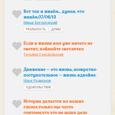
Вот так и живём... думая, что
живём.07/06/13
Миша Богородский
РЕАЛЬНОСТЬ
ДУМЫ
Если в жизни вам уже ничего не
светит, поймайте светлячка
Татьяна Суходольская
Движение – это жизнь, возвратно-
поступательное – жизнь вдвойне.
Илья Родионов
УДОВОЛЬСТВИЕ
История делается на наших
глазах,только мы часто
считаем,что это не наше дело