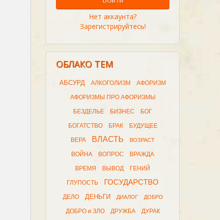
Нет аккаунта?
Зарегистрируйтесь!
ОБЛАКО ТЕМ
АБСУРД
АЛКОГОЛИЗМ
АФОРИЗМ
АФОРИЗМЫ ПРО АФОРИЗМЫ
БЕЗДЕЛЬЕ
БИЗНЕС
БОГ
БОГАТСТВО
БРАК
БУДУЩЕЕ
ВЛАСТЬ
ВЕРА
ВОЗРАСТ
ВОЙНА
ВОПРОС
ВРАЖДА
ВРЕМЯ
ВЫВОД
ГЕНИЙ
ГОСУДАРСТВО
ГЛУПОСТЬ
ДЕНЬГИ
ДЕЛО
ДИАЛОГ
ДОБРО
ДОБРО и ЗЛО
ДРУЖБА
ДУРАК