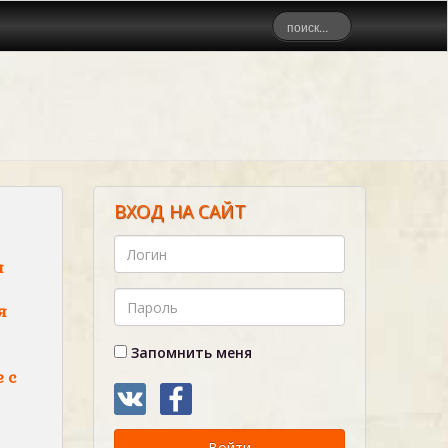
ВХОД НА САЙТ
я
я
Запомнить меня
 с
Войти