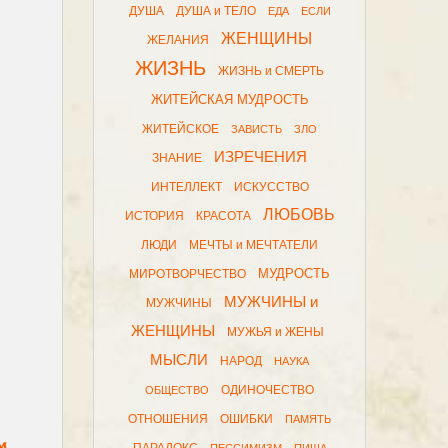
ДУША
ДУША и ТЕЛО
ЕДА
ЕСЛИ
ЖЕНЩИНЫ
ЖЕЛАНИЯ
ЖИЗНЬ
ЖИЗНЬ и СМЕРТЬ
ЖИТЕЙСКАЯ МУДРОСТЬ
ЖИТЕЙСКОЕ
ЗАВИСТЬ
ЗЛО
ИЗРЕЧЕНИЯ
ЗНАНИЕ
ИНТЕЛЛЕКТ
ИСКУССТВО
ЛЮБОВЬ
ИСТОРИЯ
КРАСОТА
ЛЮДИ
МЕЧТЫ и МЕЧТАТЕЛИ
МУДРОСТЬ
МИРОТВОРЧЕСТВО
МУЖЧИНЫ и
МУЖЧИНЫ
ЖЕНЩИНЫ
МУЖЬЯ и ЖЕНЫ
МЫСЛИ
НАРОД
НАУКА
ОДИНОЧЕСТВО
ОБЩЕСТВО
ОТНОШЕНИЯ
ОШИБКИ
ПАМЯТЬ
м