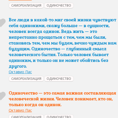
САМОРЕАЛИЗАЦИЯ
ОДИНОЧЕСТВО
Все люди в какой-то миг своей жизни чувствуют
себя одинокими, скажу больше — в сущности,
человек всегда одинок. Ведь жить — это
непрестанно прощаться с тем, чем мы были,
становясь тем, чем мы будем, вечно чуждым нам
будущим. Одиночество — глубинный смысл
человеческого бытия. Только человек бывает
одиноким, и только он не может обойтись без
другого.
Октавио Пас
САМОРЕАЛИЗАЦИЯ
ОДИНОЧЕСТВО
Одиночество — это самая важная составляющая
человеческой жизни. Человек понимает, кто он,
только когда он одинок.
Октавио Пас
САМОРЕАЛИЗАЦИЯ
ОДИНОЧЕСТВО