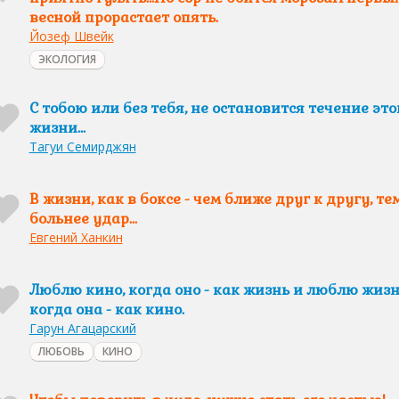
весной прорастает опять.
Йозеф Швейк
ЭКОЛОГИЯ
С тобою или без тебя, не остановится течение это
жизни...
Тагуи Семирджян
В жизни, как в боксе - чем ближе друг к другу, те
больнее удар...
Евгений Ханкин
Люблю кино, когда оно - как жизнь и люблю жизн
когда она - как кино.
Гарун Агацарский
ЛЮБОВЬ
КИНО