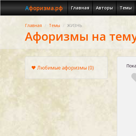
Афоризма.рф
Главная
Авторы
Темы
Главная
Темы
ЖИЗНЬ
Афоризмы на тем
Пока
Любимые афоризмы
(0)