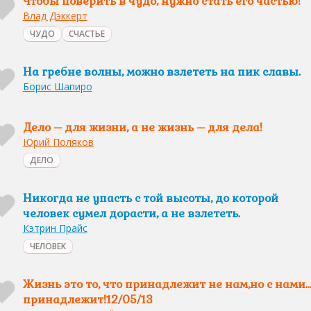
Чтобы поверить в чудо, нужно стать его частью!
Влад Дэккерт
ЧУДО
СЧАСТЬЕ
На гребне волны, можно взлететь на пик славы.
Борис Шапиро
Дело – для жизни, а не жизнь – для дела!
Юрий Поляков
ДЕЛО
Никогда не упасть с той высоты, до которой
человек сумел дорасти, а не взлететь.
Кэтрин Прайс
ЧЕЛОВЕК
Жизнь это то, что принадлежит не нам,но с нами..
принадлежит!12/05/13