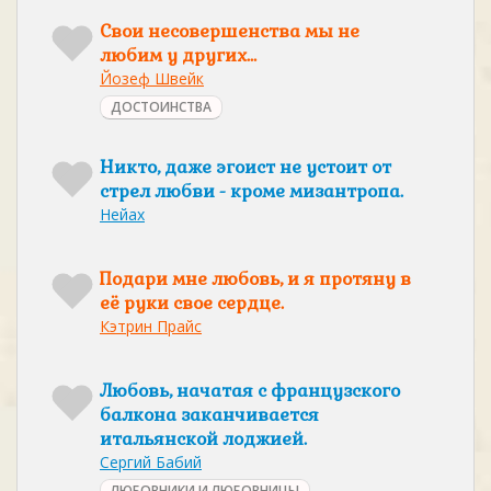
Свои несовершенства мы не
любим у других…
Йозеф Швейк
ДОСТОИНСТВА
Никто, даже эгоист не устоит от
стрел любви - кроме мизантропа.
Нейах
Подари мне любовь, и я протяну в
её руки свое сердце.
Кэтрин Прайс
Любовь, начатая с французского
балкона заканчивается
итальянской лоджией.
Сергий Бабий
ЛЮБОВНИКИ И ЛЮБОВНИЦЫ