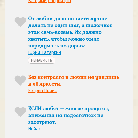
Владимир Черницын
От любви до ненависти лучше
делать не один шаг, а шажочков
этак семь-восемь. Их должно
хватить, чтобы можно было
передумать по дороге.
Юрий Татаркин
НЕНАВИСТЬ
Без контраста в любви не увидишь
и её яркости.
Кэтрин Прайс
ЕСЛИ любят – многое прощают,
внимания на недостатках не
заостряют.
Нейах