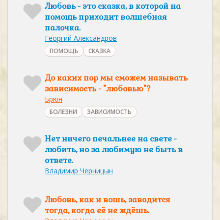
Любовь - это сказка, в которой на
помощь приходит волшебная
палочка.
Георгий Александров
ПОМОЩЬ
СКАЗКА
До каких пор мы сможем называть
зависимость - "любовью"?
Брюн
БОЛЕЗНИ
ЗАВИСИМОСТЬ
Нет ничего печальнее на свете -
любить, но за любимую не быть в
ответе.
Владимир Черницын
Любовь, как и вошь, заводится
тогда, когда её не ждёшь.