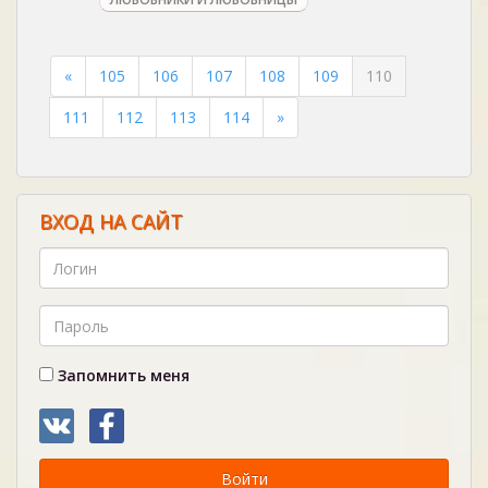
«
105
106
107
108
109
110
111
112
113
114
»
ВХОД НА САЙТ
Запомнить меня
Войти