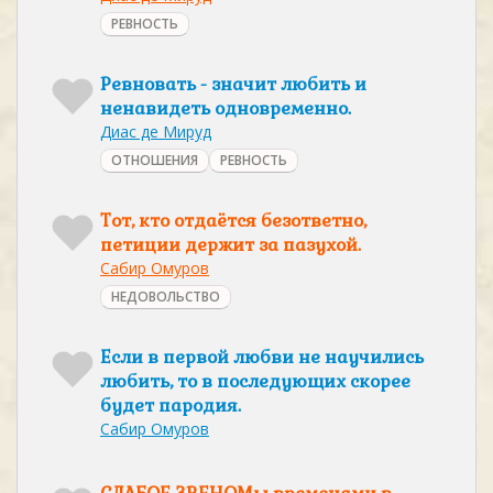
РЕВНОСТЬ
Ревновать - значит любить и
ненавидеть одновременно.
Диас де Мируд
ОТНОШЕНИЯ
РЕВНОСТЬ
Тот, кто отдаётся безответно,
петиции держит за пазухой.
Сабир Омуров
НЕДОВОЛЬСТВО
Если в первой любви не научились
любить, то в последующих скорее
будет пародия.
Сабир Омуров