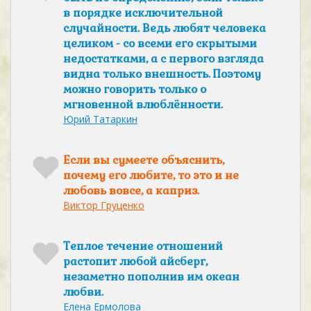
в порядке исключительной
случайности. Ведь любят человека
целиком - со всеми его скрытыми
недостатками, а с первого взгляда
видна только внешность. Поэтому
можно говорить только о
мгновенной влюблённости.
Юрий Татаркин
Если вы сумеете объяснить,
почему его любите, то это и не
любовь вовсе, а каприз.
Виктор Груценко
Теплое течение отношений
растопит любой айсберг,
незаметно пополнив им океан
любви.
Елена Ермолова