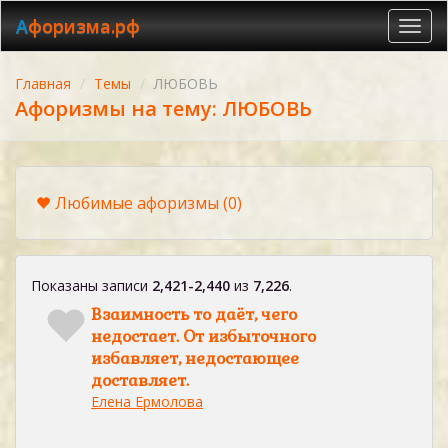
Афоризма.рф
Toggl
navig
Главная
Темы
ЛЮБОВЬ
Афоризмы на тему: ЛЮБОВЬ
Любимые афоризмы
(0)
Показаны записи
2,421-2,440
из
7,226
.
Взаимность то даёт, чего
недостает. От избыточного
избавляет, недостающее
доставляет.
Елена Ермолова