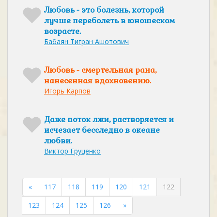
Любовь - это болезнь, которой
лучше переболеть в юношеском
возрасте.
Бабаян Тигран Ашотович
Любовь - смертельная рана,
нанесенная вдохновению.
Игорь Карпов
Даже поток лжи, растворяется и
исчезает бесследно в океане
любви.
Виктор Груценко
«
117
118
119
120
121
122
123
124
125
126
»