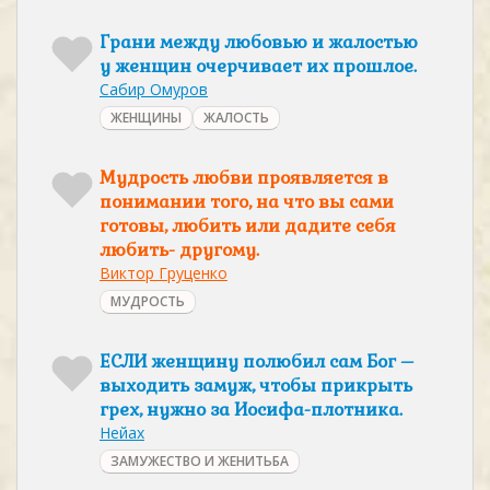
Грани между любовью и жалостью
у женщин очерчивает их прошлое.
Сабир Омуров
ЖЕНЩИНЫ
ЖАЛОСТЬ
Мудрость любви проявляется в
понимании того, на что вы сами
готовы, любить или дадите себя
любить- другому.
Виктор Груценко
МУДРОСТЬ
ЕСЛИ женщину полюбил сам Бог –
выходить замуж, чтобы прикрыть
грех, нужно за Иосифа-плотника.
Нейах
ЗАМУЖЕСТВО И ЖЕНИТЬБА