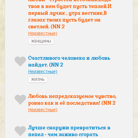
твоя в нем будет пусть теплей.И
первый лучик , утра вестник.В
глазах твоих пусть будет он
светлей. (NN 2
Неизвестные)
ЖЕНЩИНЫ
Счастливого человека и любовь
найдет. (NN 2
Неизвестные)
ЖИЗНЬ
Любовь непредсказуемое чувство,
ровно как и её последствия! (NN 2
Неизвестные)
Лучше снаружи превратиться в
пепел - чем заживо сгорать