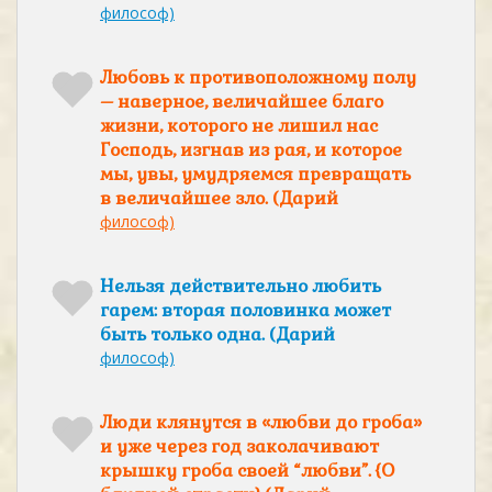
философ)
Любовь к противоположному полу
– наверное, величайшее благо
жизни, которого не лишил нас
Господь, изгнав из рая, и которое
мы, увы, умудряемся превращать
в величайшее зло. (Дарий
философ)
Нельзя действительно любить
гарем: вторая половинка может
быть только одна. (Дарий
философ)
Люди клянутся в «любви до гроба»
и уже через год заколачивают
крышку гроба своей “любви”. {О