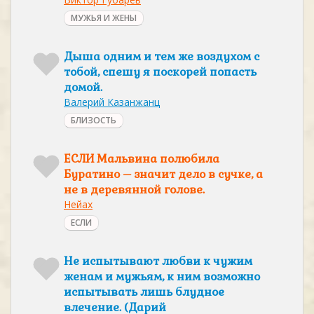
МУЖЬЯ И ЖЕНЫ
Дыша одним и тем же воздухом с
тобой, спешу я поскорей попасть
домой.
Валерий Казанжанц
БЛИЗОСТЬ
ЕСЛИ Мальвина полюбила
Буратино – значит дело в сучке, а
не в деревянной голове.
Нейах
ЕСЛИ
Не испытывают любви к чужим
женам и мужьям, к ним возможно
испытывать лишь блудное
влечение. (Дарий