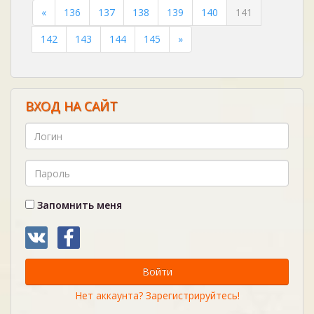
«
136
137
138
139
140
141
142
143
144
145
»
ВХОД НА САЙТ
Запомнить меня
Войти
Нет аккаунта? Зарегистрируйтесь!