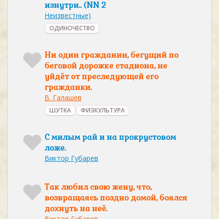
изнутри.. (NN 2
Неизвестные)
ОДИНОЧЕСТВО
Ни один гражданин, бегущий по
беговой дорожке стадиона, не
уйдёт от преследующей его
гражданки.
В. Галашев
ШУТКА
ФИЗКУЛЬТУРА
С милым рай и на прокрустовом
ложе.
Виктор Губарев
Так любил свою жену, что,
возвращаясь поздно домой, боялся
дохнуть на неё.
Виктор Губарев