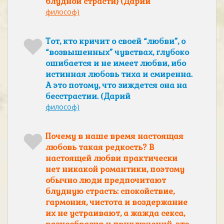
блудной страсти} (Дарий
философ)
Тот, кто кричит о своей “любви”, о
“возвышенных” чувствах, глубоко
ошибается и не имеет любви, ибо
истинная любовь тиха и смиренна.
А это потому, что зиждется она на
бесстрастии. (Дарий
философ)
Почему в наше время настоящая
любовь такая редкость? В
настоящей любви практически
нет никакой романтики, поэтому
обычно люди предпочитают
блудную страсть: спокойствие,
гармония, чистота и воздержание
их не устраивают, а жажда секса,