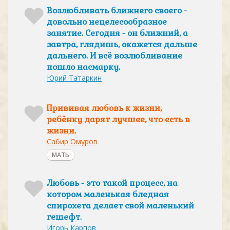
Возлюбливать ближнего своего -
довольно нецелесообразное
занятие. Сегодня - он ближний, а
завтра, глядишь, окажется дальше
дальнего. И всё возлюбливание
пошло насмарку.
Юрий Татаркин
Прививая любовь к жизни,
ребёнку дарят лучшее, что есть в
жизни.
Сабир Омуров
МАТЬ
Любовь - это такой процесс, на
котором маленькая бледная
спирохета делает свой маленький
гешефт.
Игорь Карпов