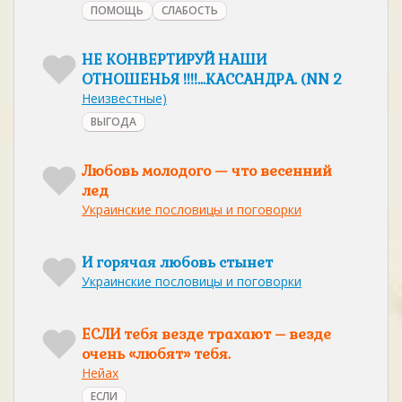
ПОМОЩЬ
СЛАБОСТЬ
НЕ КОНВЕРТИРУЙ НАШИ
ОТНОШЕНЬЯ !!!!...КАССАНДРА. (NN 2
Неизвестные)
ВЫГОДА
Любовь молодого — что весенний
лед
Украинские пословицы и поговорки
И горячая любовь стынет
Украинские пословицы и поговорки
ЕСЛИ тебя везде трахают – везде
очень «любят» тебя.
Нейах
ЕСЛИ