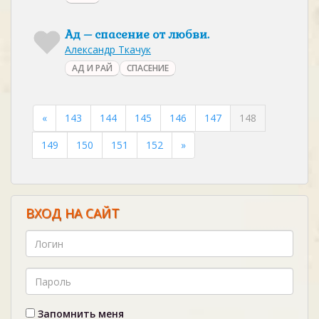
Ад – спасение от любви.
Александр Ткачук
АД И РАЙ
СПАСЕНИЕ
«
143
144
145
146
147
148
149
150
151
152
»
ВХОД НА САЙТ
Запомнить меня