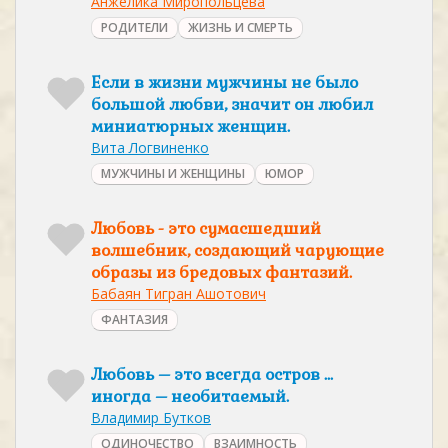
Анжелика Миропольцева
РОДИТЕЛИ
ЖИЗНЬ И СМЕРТЬ
Если в жизни мужчины не было
большой любви, значит он любил
миниатюрных женщин.
Вита Логвиненко
МУЖЧИНЫ И ЖЕНЩИНЫ
ЮМОР
Любовь - это сумасшедший
волшебник, создающий чарующие
образы из бредовых фантазий.
Бабаян Тигран Ашотович
ФАНТАЗИЯ
Любовь – это всегда остров ...
иногда – необитаемый.
Владимир Бутков
ОДИНОЧЕСТВО
ВЗАИМНОСТЬ