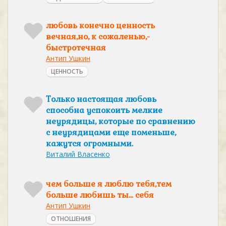
любовь конечно ценность
вечная,но, к сожаленью,-
быстротечная
Антип Ушкин
ЦЕННОСТЬ
Только настоящая любовь
способна успокоить мелкие
неурядицы, которые по сравнению
с неурядицами еще поменьше,
кажутся огромными.
Виталий Власенко
чем больше я люблю тебя,тем
больше любишь ты... себя
Антип Ушкин
ОТНОШЕНИЯ