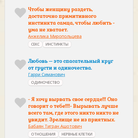
Чтобы женщину раздеть,
достаточно примитивного
инстинкта самца, чтобы любить -
ума не хватает.
Анжелика Миропольцева
СЕКС
ИНСТИНКТЫ
Любовь – это спасательный круг
от грусти и одиночества.
Гарри Симанович
ОДИНОЧЕСТВО
- Я хочу вырвать свое сердце!!! Оно
говорит о тебе!!!!- Вырывать лучше
всего там, где этого никто никто не
увидит. Зрелище не из приятных.
Бабаян Тигран Ашотович
ОТНОШЕНИЯ
НЕРВНЫЕ КЛЕТКИ