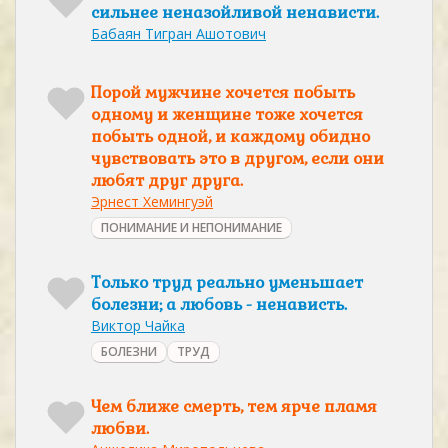
сильнее неназойливой ненависти.
Бабаян Тигран Ашотович
Порой мужчине хочется побыть
одному и женщине тоже хочется
побыть одной, и каждому обидно
чувствовать это в другом, если они
любят друг друга.
Эрнест Хемингуэй
ПОНИМАНИЕ И НЕПОНИМАНИЕ
Только труд реально уменьшает
болезни; а любовь - ненависть.
Виктор Чайка
БОЛЕЗНИ
ТРУД
Чем ближе смерть, тем ярче пламя
любви.