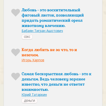
Любовь - это восхитительный
фиговый листок, позволяющий
придать романтический ореол
животному влечению.
Бабаян Тигран Ашотович
СЕКС
Когда любить не за что, то и
незачем.
Игорь Карпов
Самая бескорыстная любовь - это к
деньгам. Ведь человеку заранее
известно, что деньги не ответят
взаимностью.
Юрий Татаркин
ДЕНЬГИ