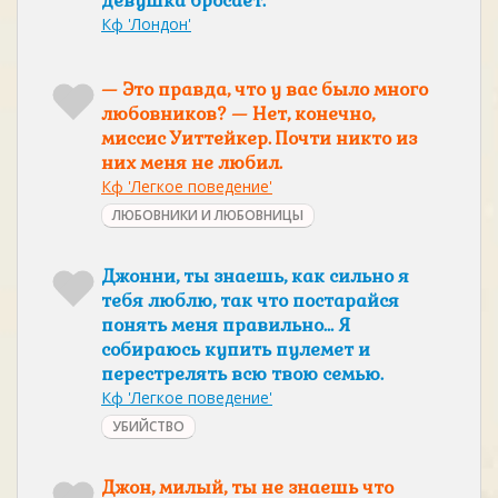
девушка бросает.
Кф 'Лондон'
— Это правда, что у вас было много
любовников? — Нет, конечно,
миссис Уиттейкер. Почти никто из
них меня не любил.
Кф 'Легкое поведение'
ЛЮБОВНИКИ И ЛЮБОВНИЦЫ
Джонни, ты знаешь, как сильно я
тебя люблю, так что постарайся
понять меня правильно… Я
собираюсь купить пулемет и
перестрелять всю твою семью.
Кф 'Легкое поведение'
УБИЙСТВО
Джон, милый, ты не знаешь что