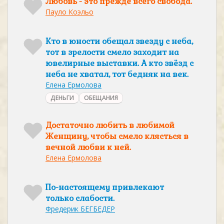
Любовь - это прежде всего свобода.
Пауло Коэльо
Кто в юности обещал звезду с неба,
тот в зрелости смело заходит на
ювелирные выставки. А кто звёзд с
неба не хватал, тот бедняк на век.
Елена Ермолова
ДЕНЬГИ
ОБЕЩАНИЯ
Достаточно любить в любимой
Женщину, чтобы смело клясться в
вечной любви к ней.
Елена Ермолова
По-настоящему привлекают
только слабости.
Фредерик БЕГБЕДЕР