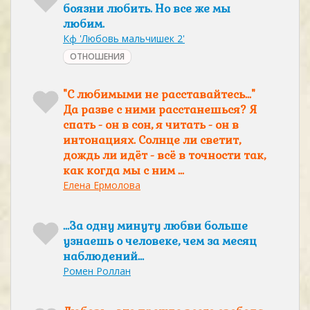
боязни любить. Но все же мы
любим.
Кф 'Любовь мальчишек 2'
ОТНОШЕНИЯ
"С любимыми не расставайтесь..."
Да разве с ними расстанешься? Я
спать - он в сон, я читать - он в
интонациях. Солнце ли светит,
дождь ли идёт - всё в точности так,
как когда мы с ним ...
Елена Ермолова
…За одну минуту любви больше
узнаешь о человеке, чем за месяц
наблюдений…
Ромен Роллан