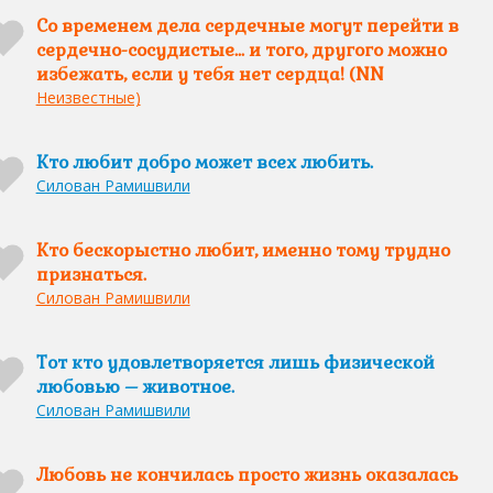
Со временем дела сердечные могут перейти в
сердечно-сосудистые... и того, другого можно
избежать, если у тебя нет сердца! (NN
Неизвестные)
Кто любит добро может всех любить.
Силован Рамишвили
Кто бескорыстно любит, именно тому трудно
признаться.
Силован Рамишвили
Тот кто удовлетворяется лишь физической
любовью – животное.
Силован Рамишвили
Любовь не кончилась просто жизнь оказалась