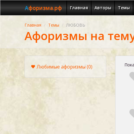
Афоризма.рф
Главная
Авторы
Темы
Главная
Темы
ЛЮБОВЬ
Афоризмы на тем
Пока
Любимые афоризмы
(0)