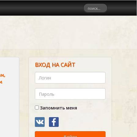
ВХОД НА САЙТ
м,
м
Запомнить меня
Войти