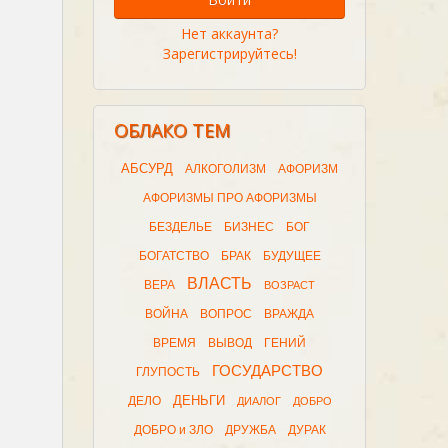
Нет аккаунта?
Зарегистрируйтесь!
ОБЛАКО ТЕМ
АБСУРД
АЛКОГОЛИЗМ
АФОРИЗМ
АФОРИЗМЫ ПРО АФОРИЗМЫ
БЕЗДЕЛЬЕ
БИЗНЕС
БОГ
БОГАТСТВО
БРАК
БУДУЩЕЕ
ВЛАСТЬ
ВЕРА
ВОЗРАСТ
ВОЙНА
ВОПРОС
ВРАЖДА
ВРЕМЯ
ВЫВОД
ГЕНИЙ
ГОСУДАРСТВО
ГЛУПОСТЬ
ДЕНЬГИ
ДЕЛО
ДИАЛОГ
ДОБРО
ДОБРО и ЗЛО
ДРУЖБА
ДУРАК