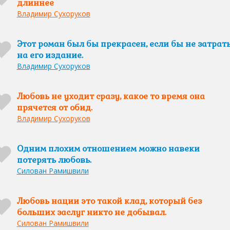
длиннее
Владимир Сухоруков
Этот роман был бы прекрасен, если бы не затрат
на его издание.
Владимир Сухоруков
Любовь не уходит сразу, какое то время она
прячется от обид.
Владимир Сухоруков
Одним плохим отношением можно навеки
потерять любовь.
Силован Рамишвили
Любовь нации это такой клад, который без
больших заслуг никто не добывал.
Силован Рамишвили