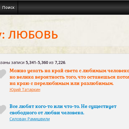
Поиск
у: ЛЮБОВЬ
заны записи
5,341-5,360
из
7,226
.
Можно уехать на край света с любимым человеко
но велика вероятность того, что останешься пото
на краю с перелюбимым или разлюбимым.
Юрий Татаркин
Все любят кого-то или что-то. Не существует
свободного от любви человека.
Силован Рамишвили