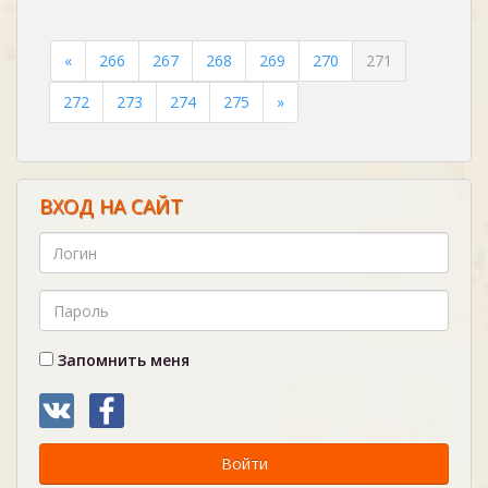
«
266
267
268
269
270
271
272
273
274
275
»
ВХОД НА САЙТ
Запомнить меня
Войти