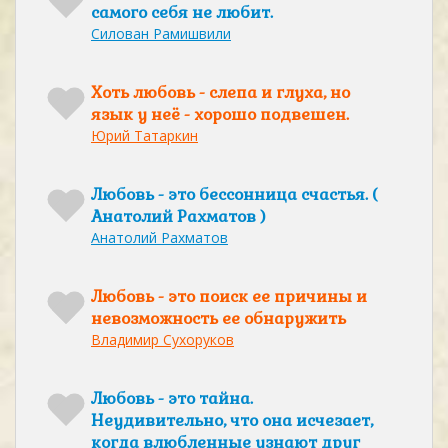
самого себя не любит.
Силован Рамишвили
Хоть любовь - слепа и глуха, но
язык у неё - хорошо подвешен.
Юрий Татаркин
Любовь - это бессонница счастья. (
Анатолий Рахматов )
Анатолий Рахматов
Любовь - это поиск ее причины и
невозможность ее обнаружить
Владимир Сухоруков
Любовь - это тайна.
Неудивительно, что она исчезает,
когда влюбленные узнают друг