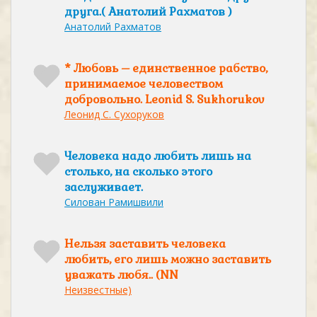
друга.( Анатолий Рахматов )
Анатолий Рахматов
* Любовь – единственное рабство,
принимаемое человеством
добровольно. Leonid S. Sukhorukov
Леонид С. Сухоруков
Человека надо любить лишь на
столько, на сколько этого
заслуживает.
Силован Рамишвили
Нельзя заставить человека
любить, его лишь можно заставить
уважать любя.. (NN
Неизвестные)