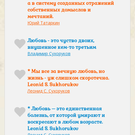
а в систему созданных отражений
собственных домыслов и
мечтаний.
Юрий Татаркин
Любовь - это чуство двоих,
внушенное кем-то третьим
Владимир Сухоруков
* Мы все за вечную любовь, но
жизнь - уж слишком скоротечна.
Leonid S. Sukhorukov
Леонид С. Сухоруков
* Любовь – это единственная
болезнь, от которой умирают и
воскресают в любом возрасте.
Leonid S. Sukhorukov
Леонид С. Сухоруков