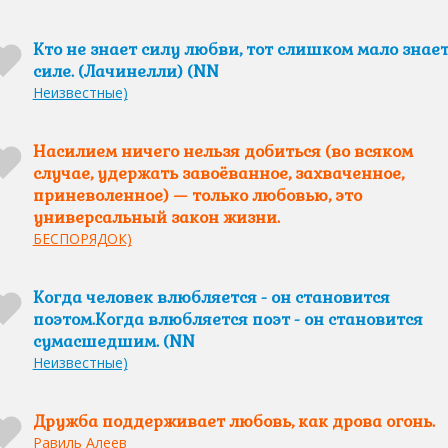
Кто не знает силу любви, тот слишком мало знает
силе. (Лачинелли) (NN
Неизвестные)
Насилием ничего нельзя добиться (во всяком
случае, удержать завоёванное, захваченное,
приневоленное) — только любовью, это
универсальный закон жизни.
БЕСПОРЯДОК)
Когда человек влюбляется - он становится
поэтом.Когда влюбляется поэт - он становится
сумасшедшим. (NN
Неизвестные)
Дружба поддерживает любовь, как дрова огонь.
Равиль Алеев