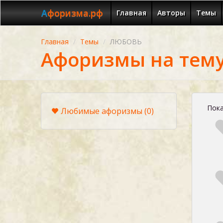
Афоризма.рф
Главная
Авторы
Темы
Главная
Темы
ЛЮБОВЬ
Афоризмы на тем
Пока
Любимые афоризмы
(0)