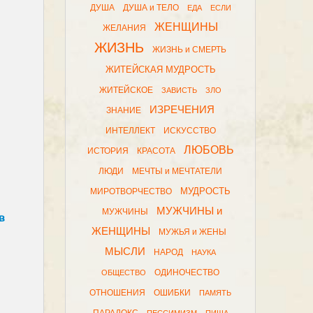
ДУША
ДУША и ТЕЛО
ЕДА
ЕСЛИ
ЖЕНЩИНЫ
ЖЕЛАНИЯ
ЖИЗНЬ
ЖИЗНЬ и СМЕРТЬ
ЖИТЕЙСКАЯ МУДРОСТЬ
ЖИТЕЙСКОЕ
ЗАВИСТЬ
ЗЛО
ИЗРЕЧЕНИЯ
ЗНАНИЕ
ИНТЕЛЛЕКТ
ИСКУССТВО
ЛЮБОВЬ
ИСТОРИЯ
КРАСОТА
ЛЮДИ
МЕЧТЫ и МЕЧТАТЕЛИ
МУДРОСТЬ
МИРОТВОРЧЕСТВО
МУЖЧИНЫ и
МУЖЧИНЫ
в
ЖЕНЩИНЫ
МУЖЬЯ и ЖЕНЫ
МЫСЛИ
НАРОД
НАУКА
ОДИНОЧЕСТВО
ОБЩЕСТВО
ОТНОШЕНИЯ
ОШИБКИ
ПАМЯТЬ