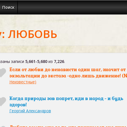
Поиск
у: ЛЮБОВЬ
заны записи
5,661-5,680
из
7,226
.
Если от любви до ненависти один шаг, значит от
экзальтации до экстаза -одно лишь движение! (
Неизвестные)
Когда природы зов попрет, иди в народ - и будь
здоров!
Георгий Александров