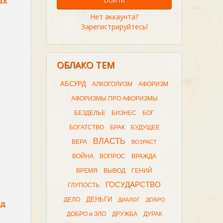
ых
Нет аккаунта?
Зарегистрируйтесь!
ОБЛАКО ТЕМ
АБСУРД
АЛКОГОЛИЗМ
АФОРИЗМ
АФОРИЗМЫ ПРО АФОРИЗМЫ
БЕЗДЕЛЬЕ
БИЗНЕС
БОГ
БОГАТСТВО
БРАК
БУДУЩЕЕ
ВЛАСТЬ
ВЕРА
ВОЗРАСТ
ВОЙНА
ВОПРОС
ВРАЖДА
ВРЕМЯ
ВЫВОД
ГЕНИЙ
ГОСУДАРСТВО
ГЛУПОСТЬ
ДЕНЬГИ
ДЕЛО
ДИАЛОГ
ДОБРО
од
ДОБРО и ЗЛО
ДРУЖБА
ДУРАК