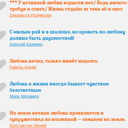
*** У истинной любви корысти нет./ Ведь ничего 
требуя в ответ,/ Жизнь отдаём за тень её и свет.
Елизавета Резникова
С милым рай и в шалаше, но кровать по-любому
должна быть двухместной!
Алексей Калинин
Любовь вечна, только живёт недолго.
Равиль Алеев
Любовь к жизни иногда бывает чувством
безответным
Марк Меламед
На земле вечная любовь проявляется в
супружестве,а во вселенной – семьями на земле.
Константин Мадей