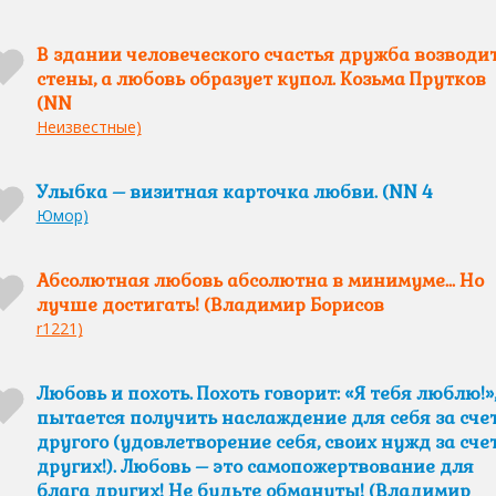
В здании человеческого счастья дружба возводи
стены, а любовь образует купол. Козьма Прутков
(NN
Неизвестные)
Улыбка – визитная карточка любви. (NN 4
Юмор)
Абсолютная любовь абсолютна в минимуме... Но
лучше достигать! (Владимир Борисов
r1221)
Любовь и похоть. Похоть говорит: «Я тебя люблю!»,
пытается получить наслаждение для себя за сче
другого (удовлетворение себя, своих нужд за сче
других!). Любовь – это самопожертвование для
блага других! Не будьте обмануты! (Владимир