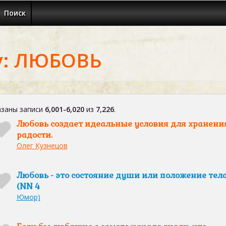
Поиск
у: ЛЮБОВЬ
заны записи
6,001-6,020
из
7,226
.
Любовь создает идеальные условия для хранени
радости.
Олег Кузнецов
Любовь - это состояние души или положение тел
(NN 4
Юмор)