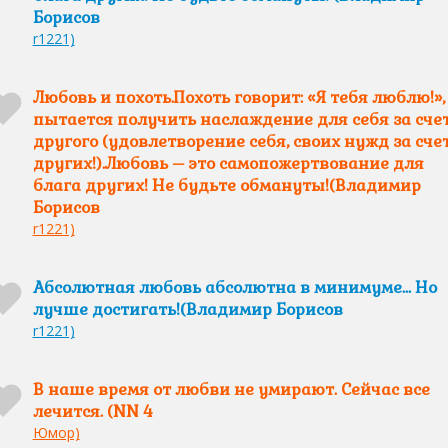
Борисов
r1221)
Любовь и похоть.Похоть говорит: «Я тебя люблю!»,
пытается получить наслаждение для себя за сче
другого (удовлетворение себя, своих нужд за сче
других!).Любовь – это самопожертвование для
блага других! Не будьте обмануты!(Владимир
Борисов
r1221)
Абсолютная любовь абсолютна в минимуме... Но
лучше достигать!(Владимир Борисов
r1221)
В наше время от любви не умирают. Сейчас все
лечится. (NN 4
Юмор)