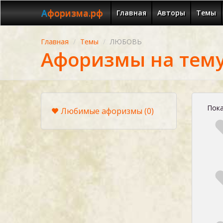
Афоризма.рф
Главная
Авторы
Темы
Главная
Темы
ЛЮБОВЬ
Афоризмы на тем
Пока
Любимые афоризмы
(0)