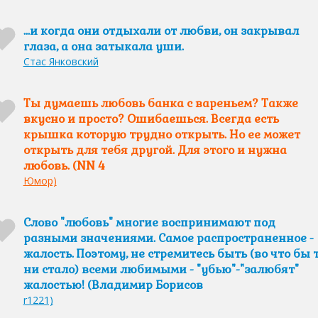
...и когда они отдыхали от любви, он закрывал
глаза, а она затыкала уши.
Стас Янковский
Ты думаешь любовь банка с вареньем? Также
вкусно и просто? Ошибаешься. Всегда есть
крышка которую трудно открыть. Но ее может
открыть для тебя другой. Для этого и нужна
любовь. (NN 4
Юмор)
Слово "любовь" многие воспринимают под
разными значениями. Самое распространенное -
жалость. Поэтому, не стремитесь быть (во что бы 
ни стало) всеми любимыми - "убью"-"залюбят"
жалостью! (Владимир Борисов
r1221)