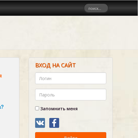
ВХОД НА САЙТ
я
а?
Запомнить меня
Войти