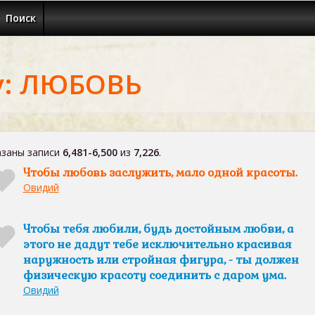
Поиск
у: ЛЮБОВЬ
заны записи
6,481-6,500
из
7,226
.
Чтобы любовь заслужить, мало одной красоты.
Овидий
Чтобы тебя любили, будь достойным любви, а
этого не дадут тебе исключительно красивая
наружность или стройная фигура, - ты должен
физическую красоту соединить с даром ума.
Овидий