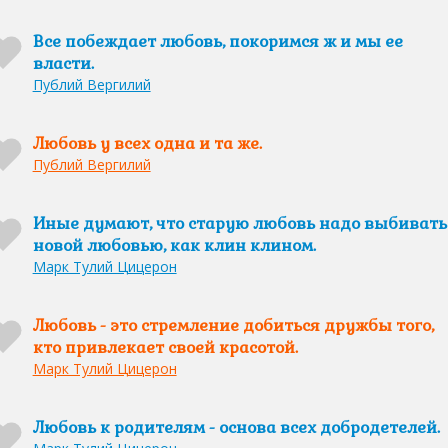
Все побеждает любовь, покоримся ж и мы ее
власти.
Публий Вергилий
Любовь у всех одна и та же.
Публий Вергилий
Иные думают, что старую любовь надо выбивать
новой любовью, как клин клином.
Марк Тулий Цицерон
Любовь - это стремление добиться дружбы того,
кто привлекает своей красотой.
Марк Тулий Цицерон
Любовь к родителям - основа всех добродетелей.