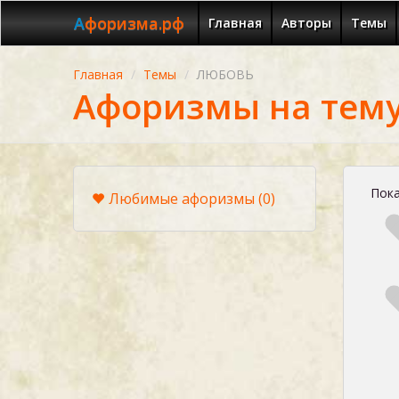
Афоризма.рф
Главная
Авторы
Темы
Главная
Темы
ЛЮБОВЬ
Афоризмы на тем
Пока
Любимые афоризмы
(0)