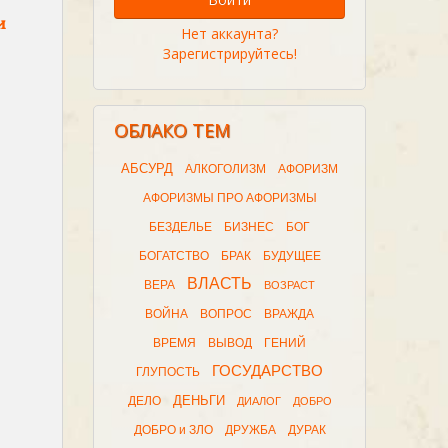
и
Нет аккаунта?
Зарегистрируйтесь!
ОБЛАКО ТЕМ
АБСУРД
АЛКОГОЛИЗМ
АФОРИЗМ
АФОРИЗМЫ ПРО АФОРИЗМЫ
БЕЗДЕЛЬЕ
БИЗНЕС
БОГ
БОГАТСТВО
БРАК
БУДУЩЕЕ
ВЛАСТЬ
ВЕРА
ВОЗРАСТ
ВОЙНА
ВОПРОС
ВРАЖДА
ВРЕМЯ
ВЫВОД
ГЕНИЙ
ГОСУДАРСТВО
ГЛУПОСТЬ
ДЕНЬГИ
ДЕЛО
ДИАЛОГ
ДОБРО
ДОБРО и ЗЛО
ДРУЖБА
ДУРАК