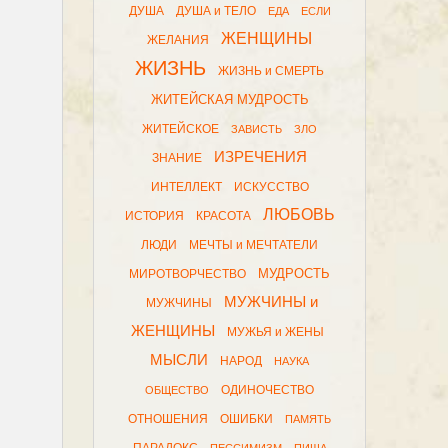
ДУША
ДУША и ТЕЛО
ЕДА
ЕСЛИ
ЖЕНЩИНЫ
ЖЕЛАНИЯ
ЖИЗНЬ
ЖИЗНЬ и СМЕРТЬ
ЖИТЕЙСКАЯ МУДРОСТЬ
ЖИТЕЙСКОЕ
ЗАВИСТЬ
ЗЛО
ИЗРЕЧЕНИЯ
ЗНАНИЕ
ИНТЕЛЛЕКТ
ИСКУССТВО
ЛЮБОВЬ
ИСТОРИЯ
КРАСОТА
ЛЮДИ
МЕЧТЫ и МЕЧТАТЕЛИ
МУДРОСТЬ
МИРОТВОРЧЕСТВО
МУЖЧИНЫ и
МУЖЧИНЫ
ЖЕНЩИНЫ
МУЖЬЯ и ЖЕНЫ
МЫСЛИ
НАРОД
НАУКА
ОДИНОЧЕСТВО
ОБЩЕСТВО
ОТНОШЕНИЯ
ОШИБКИ
ПАМЯТЬ