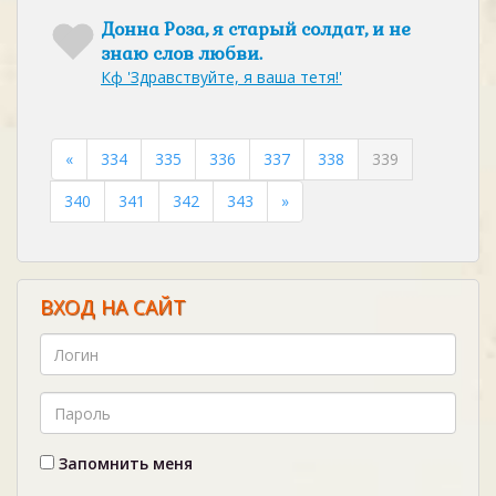
Донна Роза, я старый солдат, и не
знаю слов любви.
Кф 'Здравствуйте, я ваша тетя!'
«
334
335
336
337
338
339
340
341
342
343
»
ВХОД НА САЙТ
Запомнить меня