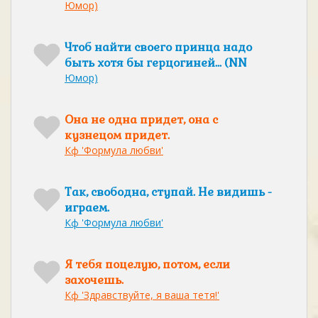
Юмор)
Чтоб найти своего принца надо
быть хотя бы герцогиней... (NN
Юмор)
Она не одна придет, она с
кузнецом придет.
Кф 'Формула любви'
Так, свободна, ступай. Не видишь -
играем.
Кф 'Формула любви'
Я тебя поцелую, потом, если
захочешь.
Кф 'Здравствуйте, я ваша тетя!'