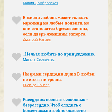
Мария Домбровская
В жизни любовь может толкать
мужчину на любые подвиги, но
они становятся буссмысленны,
если дверь женщины заперта.
Дмитрий Нагиев
...Нельзя любить по принуждению.
Мигель Сервантес
Ни ум,ни сердце,ни душа В любви
не стоят ни гроша.
Пьер де Ронсар
Рассудком воевать с любовью -
безрассудно. Чтоб сладить с
божеством,потребно божество.