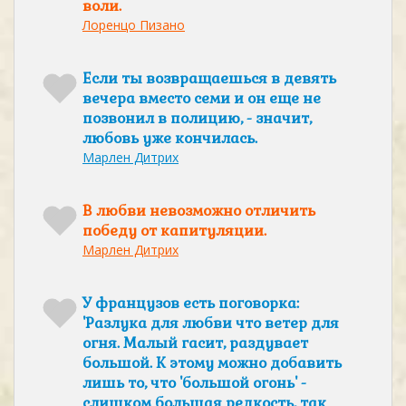
воли.
Лоренцо Пизано
Если ты возвращаешься в девять
вечера вместо семи и он еще не
позвонил в полицию, - значит,
любовь уже кончилась.
Марлен Дитрих
В любви невозможно отличить
победу от капитуляции.
Марлен Дитрих
У французов есть поговорка:
'Разлука для любви что ветер для
огня. Малый гасит, раздувает
большой. К этому можно добавить
лишь то, что 'большой огонь' -
слишком большая редкость, так