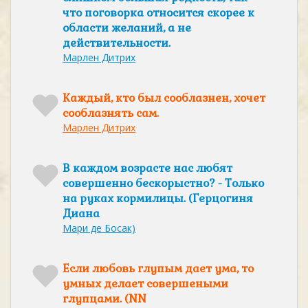
что поговорка относится скорее к
области желаний, а не
действительности.
Марлен Дитрих
Каждый, кто был сооблазнен, хочет
сооблазнять сам.
Марлен Дитрих
В каждом возрасте нас любят
совершенно бескорыстно? - Только
на руках кормилицы. (Герцогиня
Диана
Мари де Босак)
Если любовь глупым дает ума, то
умных делает совершеными
глупцами. (NN